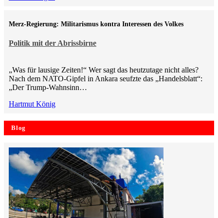
Merz-Regierung: Militarismus kontra Inte­ressen des Volkes
Politik mit der Abrissbirne
„Was für lausige Zeiten!“ Wer sagt das heutzutage nicht alles?
Nach dem NATO-Gipfel in Ankara seufzte das „Handelsblatt“:
„Der Trump-Wahnsinn…
Hartmut König
Blog