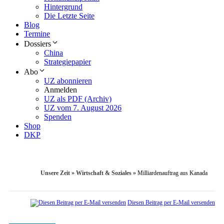
Hintergrund
Die Letzte Seite
Blog
Termine
Dossiers
China
Strategiepapier
Abo
UZ abonnieren
Anmelden
UZ als PDF (Archiv)
UZ vom 7. August 2026
Spenden
Shop
DKP
Unsere Zeit
»
Wirtschaft & Soziales
»
Milliardenauftrag aus Kanada
Diesen Beitrag per E-Mail versenden