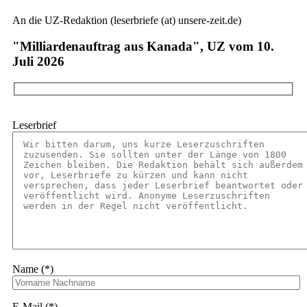
An die UZ-Redaktion (leserbriefe (at) unsere-zeit.de)
"Milliardenauftrag aus Kanada", UZ vom 10.
Juli 2026
Leserbrief
Name (*)
E-Mail (*)