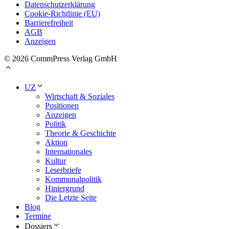
Datenschutzerklärung
Cookie-Richtlinie (EU)
Barrierefreiheit
AGB
Anzeigen
© 2026 CommPress Verlag GmbH
UZ
Wirtschaft & Soziales
Positionen
Anzeigen
Politik
Theorie & Geschichte
Aktion
Internationales
Kultur
Leserbriefe
Kommunalpolitik
Hintergrund
Die Letzte Seite
Blog
Termine
Dossiers