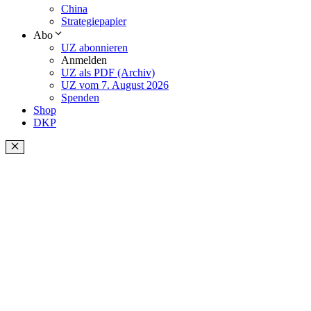
China
Strategiepapier
Abo
UZ abonnieren
Anmelden
UZ als PDF (Archiv)
UZ vom 7. August 2026
Spenden
Shop
DKP
Schließen