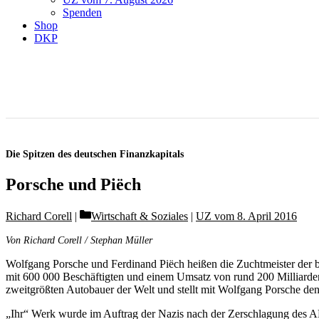
Spenden
Shop
DKP
Die Spitzen des deutschen Finanzkapitals
Porsche und Piëch
Categories
Richard Corell
Wirtschaft & Soziales
|
UZ vom 8. April 2016
Von Richard Corell / Stephan Müller
Wolfgang Porsche und Ferdinand Piëch heißen die Zuchtmeister der 
mit 600 000 Beschäftigten und einem Umsatz von rund 200 Milliarden 
zweitgrößten Autobauer der Welt und stellt mit Wolfgang Porsche den
„Ihr“ Werk wurde im Auftrag der Nazis nach der Zerschlagung des AD