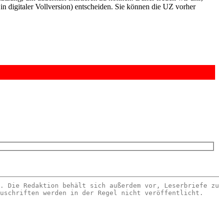
n digitaler Vollversion) entscheiden. Sie können die UZ vorher
6