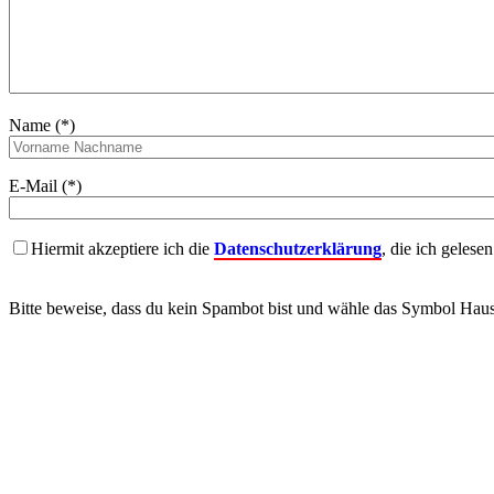
Name (*)
E-Mail (*)
Hiermit akzeptiere ich die
Datenschutzerklärung
, die ich gelese
Bitte beweise, dass du kein Spambot bist und wähle das Symbol
Hau