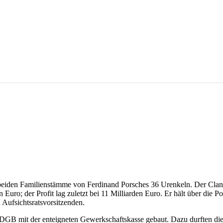
beiden Familienstämme von Ferdinand Porsches 36 Urenkeln. Der Clan
Euro; der Profit lag zuletzt bei 11 Milliarden Euro. Er hält über die
 Aufsichtsratsvorsitzenden.
GB mit der enteigneten Gewerkschaftskasse gebaut. Dazu durften die 