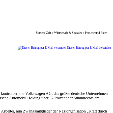
Unsere Zeit
»
Wirtschaft & Soziales
»
Porsche und Piëch
Diesen Beitrag per E-Mail versenden
 kontrolliert die Volkswagen AG, das größte deutsche Unternehmen
 Porsche Automobil Holding über 52 Prozent der Stimmrechte am
Arbeiter, nun Zwangsmitglieder der Naziorganisation „Kraft durch