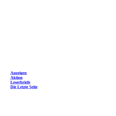
Anzeigen
Aktion
Leserbriefe
Die Letzte Seite