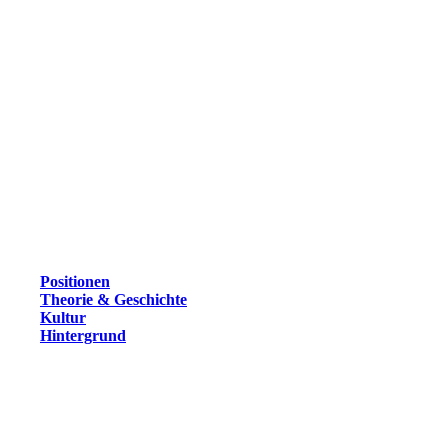
Positionen
Theorie & Geschichte
Kultur
Hintergrund