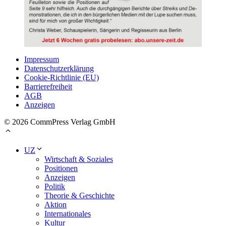
Impressum
Datenschutzerklärung
Cookie-Richtlinie (EU)
Barrierefreiheit
AGB
Anzeigen
© 2026 CommPress Verlag GmbH
UZ
Wirtschaft & Soziales
Positionen
Anzeigen
Politik
Theorie & Geschichte
Aktion
Internationales
Kultur