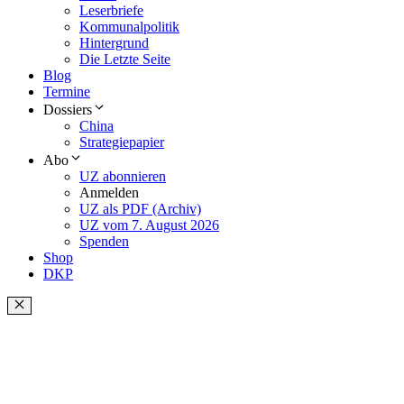
Leserbriefe
Kommunalpolitik
Hintergrund
Die Letzte Seite
Blog
Termine
Dossiers
China
Strategiepapier
Abo
UZ abonnieren
Anmelden
UZ als PDF (Archiv)
UZ vom 7. August 2026
Spenden
Shop
DKP
Schließen