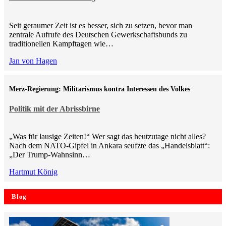
Seit geraumer Zeit ist es besser, sich zu setzen, bevor man
zentrale Aufrufe des Deutschen Gewerkschaftsbunds zu
traditionellen Kampftagen wie…
Jan von Hagen
Merz-Regierung: Militarismus kontra Inte­ressen des Volkes
Politik mit der Abrissbirne
„Was für lausige Zeiten!“ Wer sagt das heutzutage nicht alles?
Nach dem NATO-Gipfel in Ankara seufzte das „Handelsblatt“:
„Der Trump-Wahnsinn…
Hartmut König
Blog