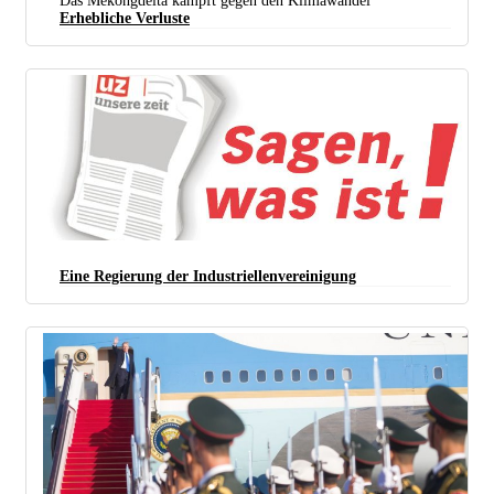
Das Mekongdelta kämpft gegen den Klimawandel
Erhebliche Verluste
Eine Regierung der Industriellenvereinigung