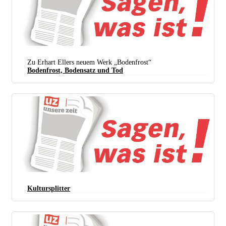
Zu Erhart Ellers neuem Werk „Bodenfrost“
Bodenfrost, Bodensatz und Tod
Kultursplitter