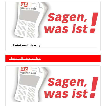
Untot und bösartig
Theorie & Geschichte