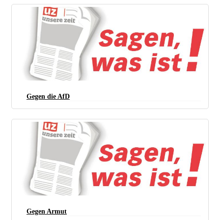
Gegen die AfD
Gegen Armut