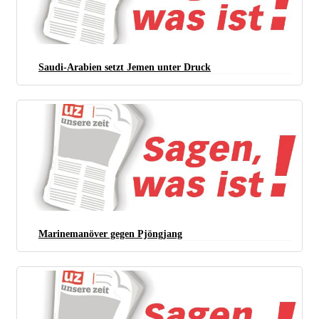
Saudi-Arabien setzt Jemen unter Druck
Marinemanöver gegen Pjöngjang