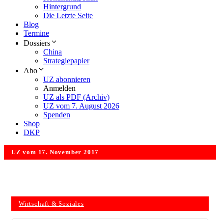
Hintergrund
Die Letzte Seite
Blog
Termine
Dossiers
China
Strategiepapier
Abo
UZ abonnieren
Anmelden
UZ als PDF (Archiv)
UZ vom 7. August 2026
Spenden
Shop
DKP
UZ vom 17. November 2017
Wirtschaft & Soziales