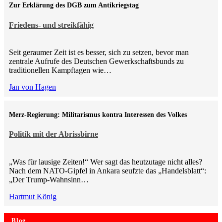
Zur Erklärung des DGB zum Antikriegstag
Friedens- und streikfähig
Seit geraumer Zeit ist es besser, sich zu setzen, bevor man
zentrale Aufrufe des Deutschen Gewerkschaftsbunds zu
traditionellen Kampftagen wie…
Jan von Hagen
Merz-Regierung: Militarismus kontra Inte­ressen des Volkes
Politik mit der Abrissbirne
„Was für lausige Zeiten!“ Wer sagt das heutzutage nicht alles?
Nach dem NATO-Gipfel in Ankara seufzte das „Handelsblatt“:
„Der Trump-Wahnsinn…
Hartmut König
Blog