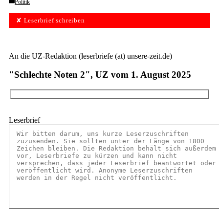
Categories
Politik
✘ Leserbrief schreiben
An die UZ-Redaktion (leserbriefe (at) unsere-zeit.de)
"Schlechte Noten 2", UZ vom 1. August 2025
Leserbrief