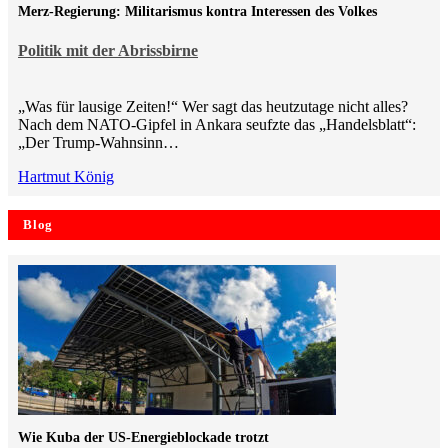
Merz-Regierung: Militarismus kontra Inte­ressen des Volkes
Politik mit der Abrissbirne
„Was für lausige Zeiten!“ Wer sagt das heutzutage nicht alles?
Nach dem NATO-Gipfel in Ankara seufzte das „Handelsblatt“:
„Der Trump-Wahnsinn…
Hartmut König
Blog
Wie Kuba der US-Energieblockade trotzt