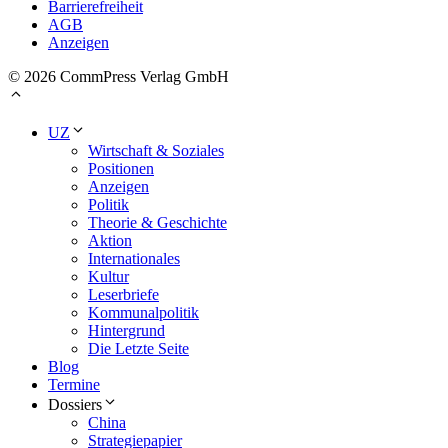
Barrierefreiheit
AGB
Anzeigen
© 2026 CommPress Verlag GmbH
UZ
Wirtschaft & Soziales
Positionen
Anzeigen
Politik
Theorie & Geschichte
Aktion
Internationales
Kultur
Leserbriefe
Kommunalpolitik
Hintergrund
Die Letzte Seite
Blog
Termine
Dossiers
China
Strategiepapier