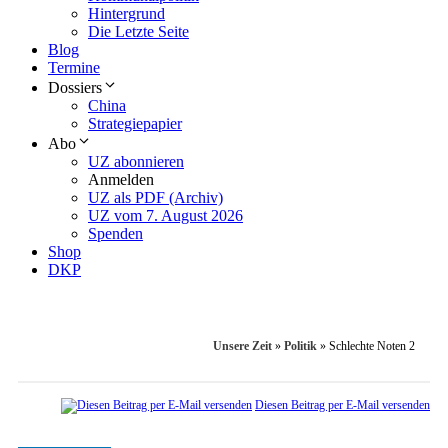
Hintergrund
Die Letzte Seite
Blog
Termine
Dossiers
China
Strategiepapier
Abo
UZ abonnieren
Anmelden
UZ als PDF (Archiv)
UZ vom 7. August 2026
Spenden
Shop
DKP
Unsere Zeit
»
Politik
»
Schlechte Noten 2
Diesen Beitrag per E-Mail versenden