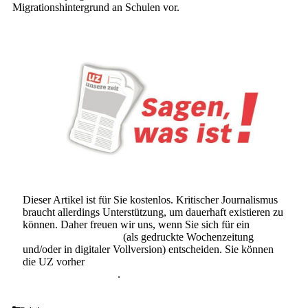
Migrationshintergrund an Schulen vor.
Dieser Artikel ist für Sie kostenlos. Kritischer Journalismus
braucht allerdings Unterstützung, um dauerhaft existieren zu
können. Daher freuen wir uns, wenn Sie sich für ein
Abonnement der UZ
(als gedruckte Wochenzeitung
und/oder in digitaler Vollversion) entscheiden. Sie können
die UZ vorher
6 Wochen lang kostenlos und
unverbindlich testen
.