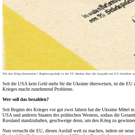
Wie den Krieg finanzieren? Regierungschefs in der EU denken über die Ausgabe von EU-Anleihen na
Seit die USA kein Geld mehr für die Ukraine überweisen, ist die E
Krieges macht zunehmend Probleme.
Wer soll das bezahlen?
Seit Beginn des Krieges vor gut zwei Jahren hat die Ukraine Mittel 
USA und anderen Staaten des politischen Westens, sodass die Gesamt
Russland standzuhalten, geschweige denn, um den Krieg zu gewinnen. 
Nun versucht die EU, diesen Ausfall wett zu machen, indem sie neue Mi