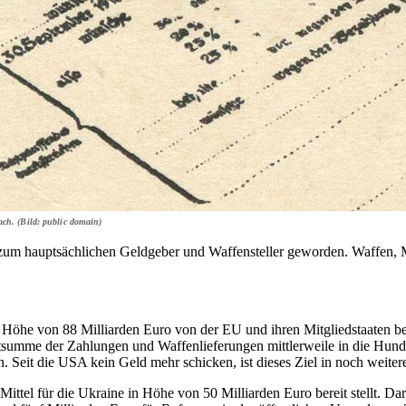
ch. (Bild: public domain)
U zum hauptsächlichen Geldgeber und Waffensteller geworden. Waffen, 
in Höhe von 88 Milliarden Euro von der EU und ihren Mitgliedstaaten 
summe der Zahlungen und Waffenlieferungen mittlerweile in die Hunde
Seit die USA kein Geld mehr schicken, ist dieses Ziel in noch weiter
ttel für die Ukraine in Höhe von 50 Milliarden Euro bereit stellt. Dar