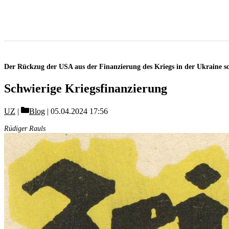
Der Rückzug der USA aus der Finanzierung des Kriegs in der Ukraine s
Schwierige Kriegsfinanzierung
Categories
UZ
Blog
05.04.2024 17:56
Rüdiger Rauls