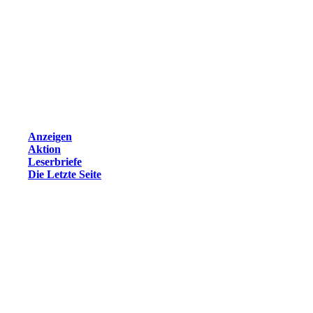
Anzeigen
Aktion
Leserbriefe
Die Letzte Seite