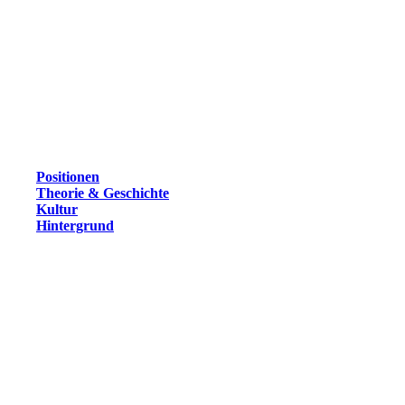
Positionen
Theorie & Geschichte
Kultur
Hintergrund