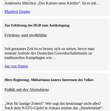
Andersens Märchen „Des Kaisers neue Kleider“. Ist es mit…
Manfred Ziegler
Zur Erklärung des DGB zum Antikriegstag
Friedens- und streikfähig
Seit geraumer Zeit ist es besser, sich zu setzen, bevor man
zentrale Aufrufe des Deutschen Gewerkschaftsbunds zu
traditionellen Kampftagen wie…
Jan von Hagen
Merz-Regierung: Militarismus kontra Inte­ressen des Volkes
Politik mit der Abrissbirne
„Was für lausige Zeiten!“ Wer sagt das heutzutage nicht alles?
Nach dem NATO-Gipfel in Ankara seufzte das „Handelsblatt“: