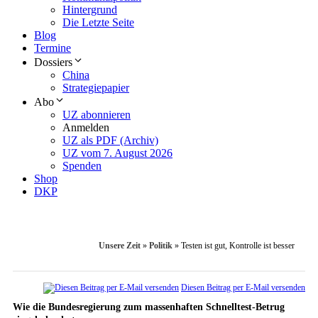
Hintergrund
Die Letzte Seite
Blog
Termine
Dossiers
China
Strategiepapier
Abo
UZ abonnieren
Anmelden
UZ als PDF (Archiv)
UZ vom 7. August 2026
Spenden
Shop
DKP
Unsere Zeit
»
Politik
»
Testen ist gut, Kontrolle ist besser
Diesen Beitrag per E-Mail versenden
Wie die Bundesregierung zum massenhaften Schnelltest-Betrug