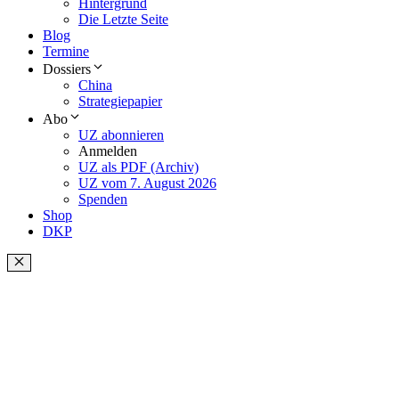
Hintergrund
Die Letzte Seite
Blog
Termine
Dossiers
China
Strategiepapier
Abo
UZ abonnieren
Anmelden
UZ als PDF (Archiv)
UZ vom 7. August 2026
Spenden
Shop
DKP
Schließen