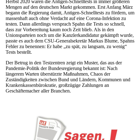
Herbst 2020 waren die Antigen-Schnelltests in immer größeren
Mengen auf den deutschen Markt gekommen. Erst Anfang März
begann die Regierung damit, Antigen-Schnelltests zu fördern, um
massenhaft auch ohne Verdacht auf eine Corona-Infektion zu
testen. Dann allerdings versprach Spahn die Tests so schnell,
dass zur Vorbereitung kaum noch Zeit blieb. Als in den
Unionsparteien noch um die Kanzlerkandidatur gekämpft wurde,
passte es auch dem CSU-Generalsekretär Markus Blume, Spahns
Fehler zu benennen: Er habe „zu spät, zu langsam, zu wenig“
Tests bestellt.
Der Betrug in den Testzentren zeigt ein Muster, das aus der
Pandemie-Politik der Bundesregierung bekannt ist: Nach
längerem Warten überstürzte Maßnahmen, Chaos der
Zuständigkeiten zwischen Bund und Ländern, Kommunen und
Krankenkassenbürokratie, großzügige Zahlungen an
Geschäftemacher aller Branchen.