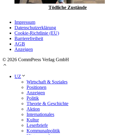
Tödliche Zustände
Impressum
Datenschutzerklärung
Cookie-Richtlinie (EU)
Barrierefreiheit
AGB
Anzeigen
© 2026 CommPress Verlag GmbH
UZ
Wirtschaft & Soziales
Positionen
Anzeigen
Politik
Theorie & Geschichte
Aktion
Internationales
Kultur
Leserbriefe
Kommunalpolitik