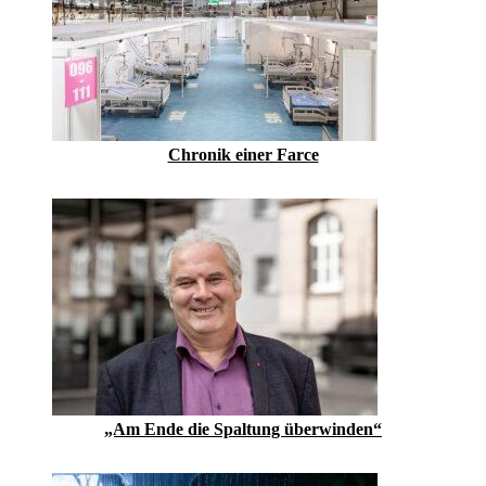
Chronik einer Farce
„Am Ende die Spaltung überwinden“