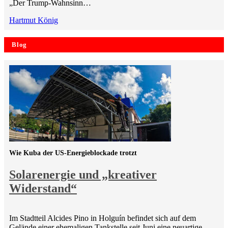
„Der Trump-Wahnsinn…
Hartmut König
Blog
Wie Kuba der US-Energieblockade trotzt
Solarenergie und „kreativer
Widerstand“
Im Stadtteil Alcides Pino in Holguín befindet sich auf dem
Gelände einer ehemaligen Tankstelle seit Juni eine neuartige