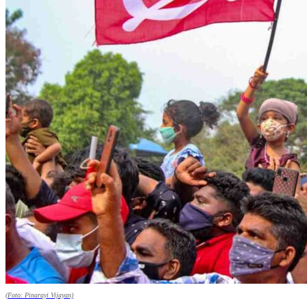
(Foto: Pinarayi Vijayan)