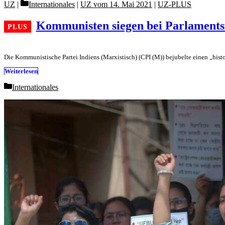
Categories
UZ
Internationales
|
UZ vom 14. Mai 2021
|
UZ-PLUS
Kommunisten siegen bei Parlament
Die Kommunistische Partei Indiens (Marxistisch) (CPI (M)) bejubelte einen „hi
Weiterlesen
Categories
Internationales