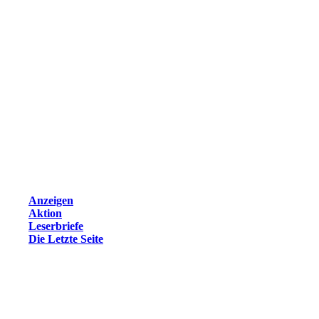
Anzeigen
Aktion
Leserbriefe
Die Letzte Seite