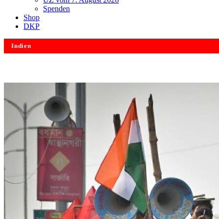
Spenden
Shop
DKP
Indien