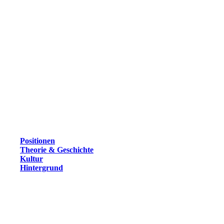
Positionen
Theorie & Geschichte
Kultur
Hintergrund