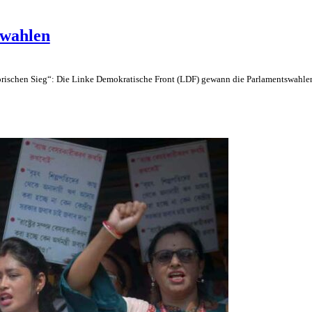
swahlen
storischen Sieg“: Die Linke Demokratische Front (LDF) gewann die Parlamentswahle