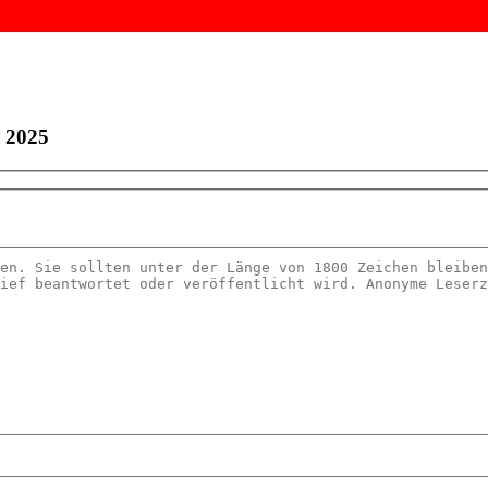
z 2025