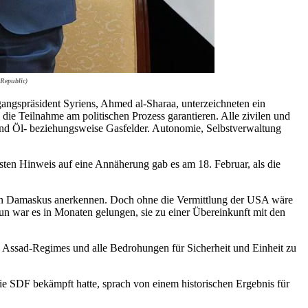
Republic)
gspräsident Syriens, Ahmed al-Sharaa, unterzeichneten ein
 die Teilnahme am politischen Prozess garantieren. Alle zivilen und
 und Öl- beziehungsweise Gasfelder. Autonomie, Selbstverwaltung
sten Hinweis auf eine Annäherung gab es am 18. Februar, als die
g in Damaskus anerkennen. Doch ohne die Vermittlung der USA wäre
n war es in Monaten gelungen, sie zu einer Übereinkunft mit den
es Assad-Regimes und alle Bedrohungen für Sicherheit und Einheit zu
die SDF bekämpft hatte, sprach von einem historischen Ergebnis für