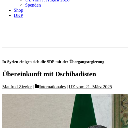
Spenden
Shop
DKP
In Syrien einigen sich die SDF mit der Übergangsregierung
Übereinkunft mit Dschihadisten
Categories
Manfred Ziegler
Internationales
|
UZ vom 21. März 2025