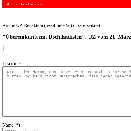
✘ Leserbrief schreiben
An die UZ-Redaktion (leserbriefe (at) unsere-zeit.de)
"Übereinkunft mit Dschihadisten", UZ vom 21. Mär
Leserbrief
Name (*)