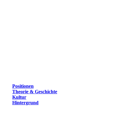
Positionen
Theorie & Geschichte
Kultur
Hintergrund