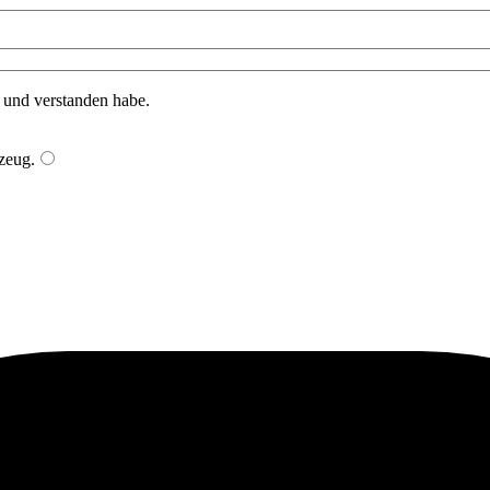
n und verstanden habe.
zeug
.