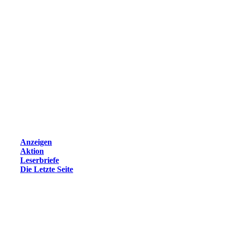
Anzeigen
Aktion
Leserbriefe
Die Letzte Seite