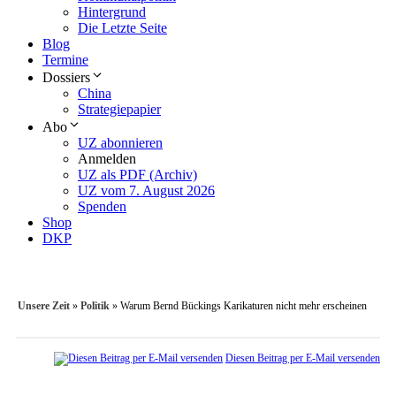
Hintergrund
Die Letzte Seite
Blog
Termine
Dossiers
China
Strategiepapier
Abo
UZ abonnieren
Anmelden
UZ als PDF (Archiv)
UZ vom 7. August 2026
Spenden
Shop
DKP
Unsere Zeit
»
Politik
»
Warum Bernd Bückings Karikaturen nicht mehr erscheinen
Diesen Beitrag per E-Mail versenden