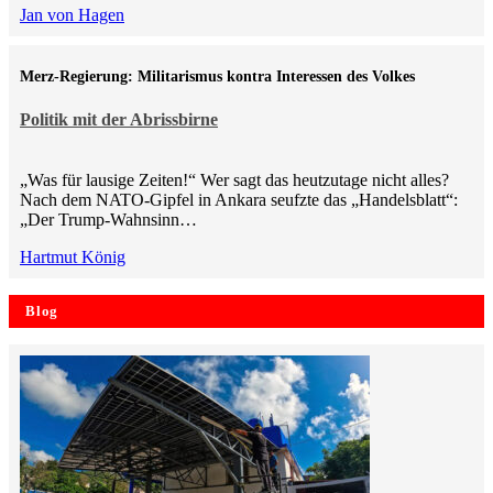
Jan von Hagen
Merz-Regierung: Militarismus kontra Inte­ressen des Volkes
Politik mit der Abrissbirne
„Was für lausige Zeiten!“ Wer sagt das heutzutage nicht alles?
Nach dem NATO-Gipfel in Ankara seufzte das „Handelsblatt“:
„Der Trump-Wahnsinn…
Hartmut König
Blog