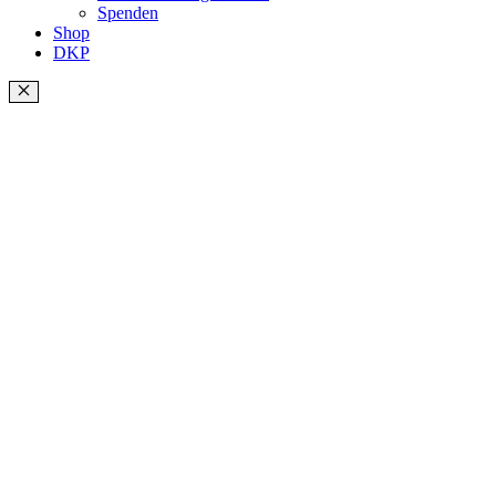
Spenden
Shop
DKP
Schließen