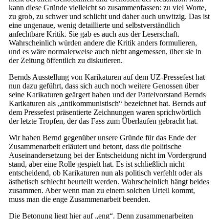
kann diese Gründe vielleicht so zusammenfassen: zu viel Worte,
zu grob, zu schwer und schlicht und daher auch unwitzig. Das ist
eine ungenaue, wenig detaillierte und selbstverständlich
anfechtbare Kritik. Sie gab es auch aus der Leserschaft.
Wahrscheinlich würden andere die Kritik anders formulieren,
und es wäre normalerweise auch nicht angemessen, über sie in
der Zeitung öffentlich zu diskutieren.
Bernds Ausstellung von Karikaturen auf dem UZ-Pressefest hat
nun dazu geführt, dass sich auch noch weitere Genossen über
seine Karikaturen geärgert haben und der Parteivorstand Bernds
Karikaturen als „antikommunistisch“ bezeichnet hat. Bernds auf
dem Pressefest präsentierte Zeichnungen waren sprichwörtlich
der letzte Tropfen, der das Fass zum Überlaufen gebracht hat.
Wir haben Bernd gegenüber unsere Gründe für das Ende der
Zusammenarbeit erläutert und betont, dass die politische
Auseinandersetzung bei der Entscheidung nicht im Vordergrund
stand, aber eine Rolle gespielt hat. Es ist schließlich nicht
entscheidend, ob Karikaturen nun als politisch verfehlt oder als
ästhetisch schlecht beurteilt werden. Wahrscheinlich hängt beides
zusammen. Aber wenn man zu einem solchen Urteil kommt,
muss man die enge Zusammenarbeit beenden.
Die Betonung liegt hier auf „eng“. Denn zusammenarbeiten