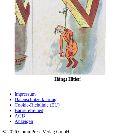
Hängt Hitler!
Impressum
Datenschutzerklärung
Cookie-Richtlinie (EU)
Barrierefreiheit
AGB
Anzeigen
© 2026 CommPress Verlag GmbH