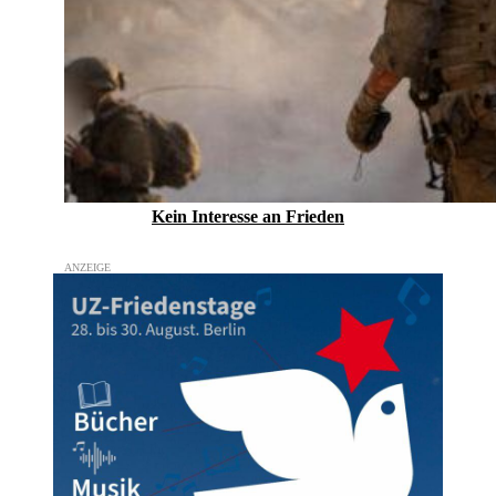
Kein Inte­resse an Frieden