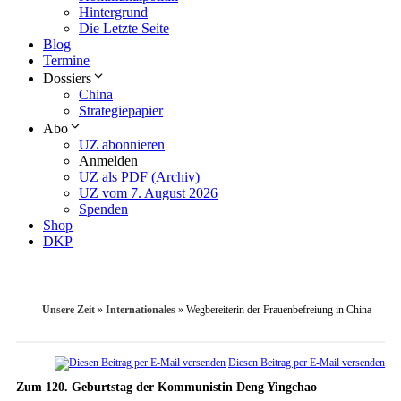
Hintergrund
Die Letzte Seite
Blog
Termine
Dossiers
China
Strategiepapier
Abo
UZ abonnieren
Anmelden
UZ als PDF (Archiv)
UZ vom 7. August 2026
Spenden
Shop
DKP
Unsere Zeit
»
Internationales
»
Wegbereiterin der Frauenbefreiung in China
Diesen Beitrag per E-Mail versenden
Zum 120. Geburtstag der Kommunistin Deng Yingchao