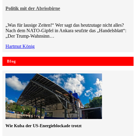
Politik mit der Abrissbirne
„Was für lausige Zeiten!“ Wer sagt das heutzutage nicht alles?
Nach dem NATO-Gipfel in Ankara seufzte das „Handelsblatt“:
„Der Trump-Wahnsinn…
Hartmut König
Blog
Wie Kuba der US-Energieblockade trotzt