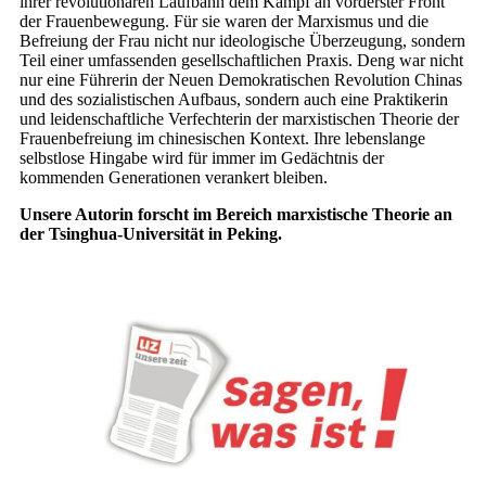
ihrer revolutionären Laufbahn dem Kampf an vorderster Front
der Frauenbewegung. Für sie waren der Marxismus und die
Befreiung der Frau nicht nur ideologische Überzeugung, sondern
Teil einer umfassenden gesellschaftlichen Praxis. Deng war nicht
nur eine Führerin der Neuen Demokratischen Revolution Chinas
und des sozialistischen Aufbaus, sondern auch eine Praktikerin
und leidenschaftliche Verfechterin der marxistischen Theorie der
Frauenbefreiung im chinesischen Kontext. Ihre lebenslange
selbstlose Hingabe wird für immer im Gedächtnis der
kommenden Generationen verankert bleiben.
Unsere Autorin forscht im Bereich marxistische Theorie an
der Tsinghua-Universität in Peking.