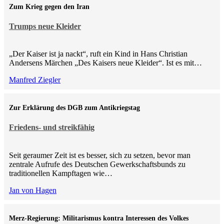
Zum Krieg gegen den Iran
Trumps neue Kleider
„Der Kaiser ist ja nackt“, ruft ein Kind in Hans Christian
Andersens Märchen „Des Kaisers neue Kleider“. Ist es mit…
Manfred Ziegler
Zur Erklärung des DGB zum Antikriegstag
Friedens- und streikfähig
Seit geraumer Zeit ist es besser, sich zu setzen, bevor man
zentrale Aufrufe des Deutschen Gewerkschaftsbunds zu
traditionellen Kampftagen wie…
Jan von Hagen
Merz-Regierung: Militarismus kontra Inte­ressen des Volkes