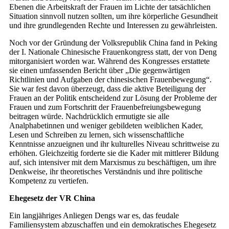
Ebenen die Arbeitskraft der Frauen im Lichte der tatsächlichen
Situation sinnvoll nutzen sollten, um ihre körperliche Gesundheit
und ihre grundlegenden Rechte und Interessen zu gewährleisten.
Noch vor der Gründung der Volksrepublik China fand in Peking
der I. Nationale Chinesische Frauenkongress statt, der von Deng
mitorganisiert worden war. Während des Kongresses erstattete
sie einen umfassenden Bericht über „Die gegenwärtigen
Richtlinien und Aufgaben der chinesischen Frauenbewegung“.
Sie war fest davon überzeugt, dass die aktive Beteiligung der
Frauen an der Politik entscheidend zur Lösung der Probleme der
Frauen und zum Fortschritt der Frauenbefreiungsbewegung
beitragen würde. Nachdrücklich ermutigte sie alle
Analphabetinnen und weniger gebildeten weiblichen Kader,
Lesen und Schreiben zu lernen, sich wissenschaftliche
Kenntnisse anzueignen und ihr kulturelles Niveau schrittweise zu
erhöhen. Gleichzeitig forderte sie die Kader mit mittlerer Bildung
auf, sich intensiver mit dem Marxismus zu beschäftigen, um ihre
Denkweise, ihr theoretisches Verständnis und ihre politische
Kompetenz zu vertiefen.
Ehegesetz der VR China
Ein langjähriges Anliegen Dengs war es, das feudale
Familiensystem abzuschaffen und ein demokratisches Ehegesetz