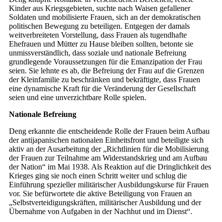
Kinder aus Kriegsgebieten, suchte nach Waisen gefallener
Soldaten und mobilisierte Frauen, sich an der demokratischen
politischen Bewegung zu beteiligen. Entgegen der damals
weitverbreiteten Vorstellung, dass Frauen als tugendhafte
Ehefrauen und Mütter zu Hause bleiben sollten, betonte sie
unmissverständlich, dass soziale und nationale Befreiung
grundlegende Voraussetzungen für die Emanzipation der Frau
seien. Sie lehnte es ab, die Befreiung der Frau auf die Grenzen
der Kleinfamilie zu beschränken und bekräftigte, dass Frauen
eine dynamische Kraft für die Veränderung der Gesellschaft
seien und eine unverzichtbare Rolle spielen.
Nationale Befreiung
Deng erkannte die entscheidende Rolle der Frauen beim Aufbau
der antijapanischen nationalen Einheitsfront und beteiligte sich
aktiv an der Ausarbeitung der „Richtlinien für die Mobilisierung
der Frauen zur Teilnahme am Widerstandskrieg und am Aufbau
der Nation“ im Mai 1938. Als Reaktion auf die Dringlichkeit des
Krieges ging sie noch einen Schritt weiter und schlug die
Einführung spezieller militärischer Ausbildungskurse für Frauen
vor. Sie befürwortete die aktive Beteiligung von Frauen an
„Selbstverteidigungskräften, militärischer Ausbildung und der
Übernahme von Aufgaben in der Nachhut und im Dienst“.