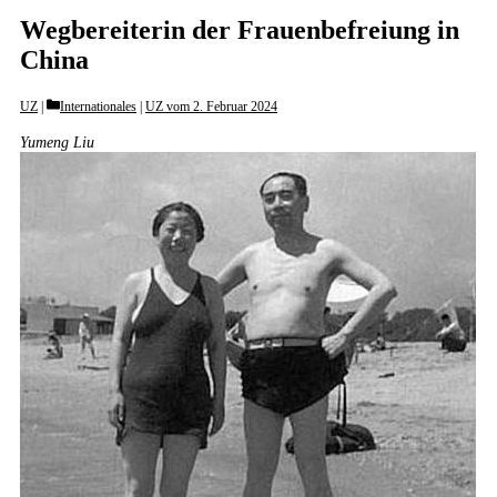
Wegbereiterin der Frauenbefreiung in
China
Categories
UZ
Internationales
|
UZ vom 2. Februar 2024
Yumeng Liu