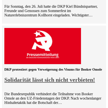
Für Sonntag, den 26. Juli hatte die DKP Kiel Bündnispartner,
Freunde und Genossen zum Sommerfest im
Naturerlebniszentrum Kollhorst eingeladen. Wichtigster…
DKP protestiert gegen Verweigerung des Visums für Booker Omole
Solidarität lässt sich nicht verbieten!
Die Bundesrepublik verhindert die Teilnahme von Booker
Omole an den UZ-Friedenstagen der DKP. Nach wochenlanger
Hinhaltetaktik hat die Botschaft der…