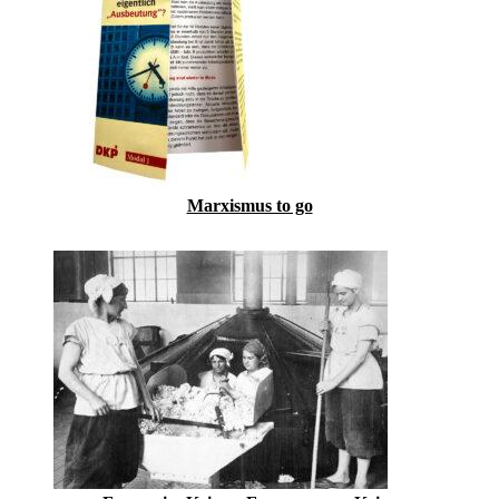
Marxismus to go