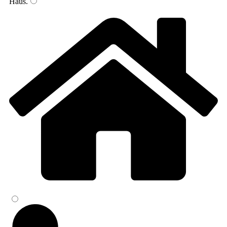
Haus
.