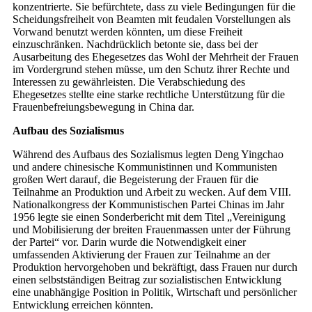
konzentrierte. Sie befürchtete, dass zu viele Bedingungen für die
Scheidungsfreiheit von Beamten mit feudalen Vorstellungen als
Vorwand benutzt werden könnten, um diese Freiheit
einzuschränken. Nachdrücklich betonte sie, dass bei der
Ausarbeitung des Ehegesetzes das Wohl der Mehrheit der Frauen
im Vordergrund stehen müsse, um den Schutz ihrer Rechte und
Interessen zu gewährleisten. Die Verabschiedung des
Ehegesetzes stellte eine starke rechtliche Unterstützung für die
Frauenbefreiungsbewegung in China dar.
Aufbau des Sozialismus
Während des Aufbaus des Sozialismus legten Deng Yingchao
und andere chinesische Kommunistinnen und Kommunisten
großen Wert darauf, die Begeisterung der Frauen für die
Teilnahme an Produktion und Arbeit zu wecken. Auf dem VIII.
Nationalkongress der Kommunistischen Partei Chinas im Jahr
1956 legte sie einen Sonderbericht mit dem Titel „Vereinigung
und Mobilisierung der breiten Frauenmassen unter der Führung
der Partei“ vor. Darin wurde die Notwendigkeit einer
umfassenden Aktivierung der Frauen zur Teilnahme an der
Produktion hervorgehoben und bekräftigt, dass Frauen nur durch
einen selbstständigen Beitrag zur sozialistischen Entwicklung
eine unabhängige Position in Politik, Wirtschaft und persönlicher
Entwicklung erreichen könnten.