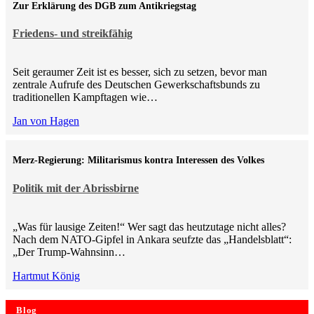
Zur Erklärung des DGB zum Antikriegstag
Friedens- und streikfähig
Seit geraumer Zeit ist es besser, sich zu setzen, bevor man
zentrale Aufrufe des Deutschen Gewerkschaftsbunds zu
traditionellen Kampftagen wie…
Jan von Hagen
Merz-Regierung: Militarismus kontra Inte­ressen des Volkes
Politik mit der Abrissbirne
„Was für lausige Zeiten!“ Wer sagt das heutzutage nicht alles?
Nach dem NATO-Gipfel in Ankara seufzte das „Handelsblatt“:
„Der Trump-Wahnsinn…
Hartmut König
Blog