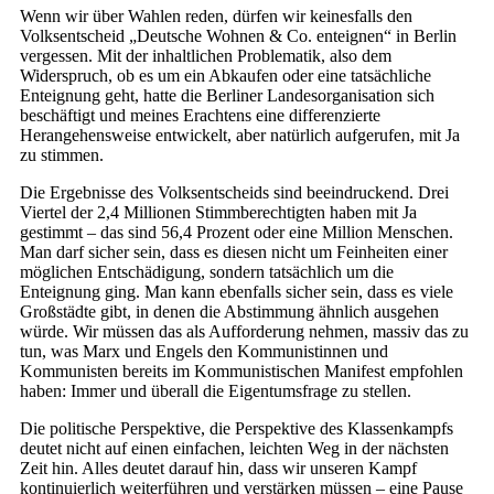
Wenn wir über Wahlen reden, dürfen wir keinesfalls den
Volksentscheid „Deutsche Wohnen & Co. enteignen“ in Berlin
vergessen. Mit der inhaltlichen Problematik, also dem
Widerspruch, ob es um ein Abkaufen oder eine tatsächliche
Enteignung geht, hatte die Berliner Landesorganisation sich
beschäftigt und meines Erachtens eine differenzierte
Herangehensweise entwickelt, aber natürlich aufgerufen, mit Ja
zu stimmen.
Die Ergebnisse des Volksentscheids sind beeindruckend. Drei
Viertel der 2,4 Millionen Stimmberechtigten haben mit Ja
gestimmt – das sind 56,4 Prozent oder eine Million Menschen.
Man darf sicher sein, dass es diesen nicht um Feinheiten einer
möglichen Entschädigung, sondern tatsächlich um die
Enteignung ging. Man kann ebenfalls sicher sein, dass es viele
Großstädte gibt, in denen die Abstimmung ähnlich ausgehen
würde. Wir müssen das als Aufforderung nehmen, massiv das zu
tun, was Marx und Engels den Kommunistinnen und
Kommunisten bereits im Kommunistischen Manifest empfohlen
haben: Immer und überall die Eigentumsfrage zu stellen.
Die politische Perspektive, die Perspektive des Klassenkampfs
deutet nicht auf einen einfachen, leichten Weg in der nächsten
Zeit hin. Alles deutet darauf hin, dass wir unseren Kampf
kontinuierlich weiterführen und verstärken müssen – eine Pause