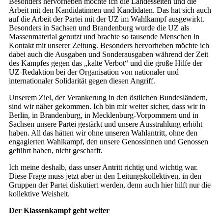
Besonders hervorheben möchte ich die Landesseiten und die
Arbeit mit den Kandidatinnen und Kandidaten. Das hat sich auch
auf die Arbeit der Partei mit der UZ im Wahlkampf ausgewirkt.
Besonders in Sachsen und Brandenburg wurde die UZ als
Massenmaterial genutzt und brachte so tausende Menschen in
Kontakt mit unserer Zeitung. Besonders hervorheben möchte ich
dabei auch die Ausgaben und Sonderausgaben während der Zeit
des Kampfes gegen das „kalte Verbot“ und die große Hilfe der
UZ-Redaktion bei der Organisation von nationaler und
internationaler Solidarität gegen diesen Angriff.
Unserem Ziel, der Verankerung in den östlichen Bundesländern,
sind wir näher gekommen. Ich bin mir weiter sicher, dass wir in
Berlin, in Brandenburg, in Mecklenburg-Vorpommern und in
Sachsen unsere Partei gestärkt und unsere Ausstrahlung erhöht
haben. All das hätten wir ohne unseren Wahlantritt, ohne den
engagierten Wahlkampf, den unsere Genossinnen und Genossen
geführt haben, nicht geschafft.
Ich meine deshalb, dass unser Antritt richtig und wichtig war.
Diese Frage muss jetzt aber in den Leitungskollektiven, in den
Gruppen der Partei diskutiert werden, denn auch hier hilft nur die
kollektive Weisheit.
Der Klassenkampf geht weiter