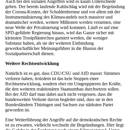
Auch bei den sozialen Angriffen wird es kaum Unterschiede
geben. Der bereits laufende Kahlschlag wird mit der Begründung
der Corona-Kosten, der Schuldenbremse und vor allem mit der
Instrumentalisierung des Klimawandels noch massiver und
dramatischer werden, weitere Millionen werden verarmen, eine
neue Welle der Privatisierung wird kommen. Läuft es auf eine
SPD-geführte Regierung hinaus, wird das Ganze sicher mit
kleinsten Trostpflästerchen garniert werden, die weniger
Substanz haben, als sie der weiteren Einbindung
gewerkschaftlicher Meinungsführer in die Illusion der
Sozialpartnerschaft dienen.
Weitere Rechtsentwicklung
Natürlich ist es gut, dass CDU/CSU und AfD massiv Stimmen
verloren haben, trotzdem ist das kein Stoppen einer
Rechtsentwicklung, sondern eher ein Umgruppieren der Kräfte,
die den weiteren reaktionären Staatsumbau durchsetzen sollen.
Bei der AfD darf man dabei auch nicht vergessen, dass die
bundesweiten Verluste davon begleitet sind, dass sie in den
Bundesländern Thüringen und Sachsen zur stärksten Partei
geworden ist.
Eine Weiterführung der Angriffe auf die demokratischen Rechte
ist zu erwarten, vielleicht wechseln die Begründungen. Hier liegt