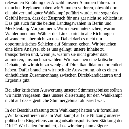
relevanten Erhöhung der Anzahl unserer Stimmen führen. In
manchen Regionen haben wir Stimmen verloren, obwohl dort
ein aktiver und guter Wahlkampf geführt wurde, wir sogar das
Gefühl hatten, dass der Zuspruch für uns gar nicht so schlecht ist.
Das gilt auch für die beiden Landtagswahlen in Berlin und
Mecklenburg-Vorpommern. Wir müssen untersuchen, warum
Wählerinnen und Wähler der Linkspartei in alle Richtungen
abwandern, aber nicht zu uns. Dabei darf es nicht um
opportunistisches Schielen auf Stimmen gehen. Wir brauchen
eine klare Analyse, ob es uns gelingt, unsere Inhalte zu
transportieren und, wenn ja, warum sie nicht größer dazu
animieren, uns auch zu wählen. Wir brauchen eine kritische
Debatte, ob wir nicht zu wenig auf Direktkandidaturen orientiert
haben. Dafür brauchen wir noch die Auswertung, ob es einen
einheitlichen Zusammenhang zwischen Direktkandidaturen und
Ergebnis gibt.
Bei aller kritischen Auswertung unserer Stimmergebnisse sollten
wir nicht vergessen, dass unsere Zielsetzung für den Wahlkampf
nicht auf das eigentliche Stimmergebnis fokussiert war.
In der Beschlussfassung zum Wahlkampf hatten wir formuliert:
„Wir konzentrieren uns im Wahlkampf auf die Nutzung unseres
politischen Eingreifens zur organisationspolitischen Stärkung der
DKP.“ Wir hatten formuliert, dass wir eine planmäßigere