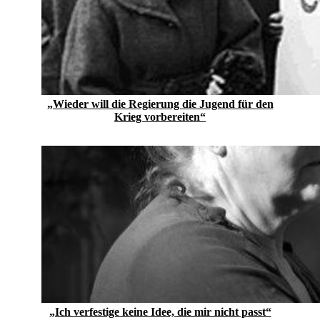
„Wieder will die Regierung die Jugend für den
Krieg vorbereiten“
„Ich verfestige keine Idee, die mir nicht passt“