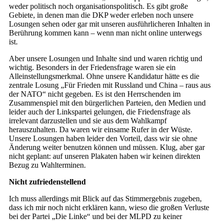
weder politisch noch organisationspolitisch. Es gibt große
Gebiete, in denen man die DKP weder erleben noch unsere
Losungen sehen oder gar mit unseren ausführlicheren Inhalten in
Berührung kommen kann – wenn man nicht online unterwegs
ist.
Aber unsere Losungen und Inhalte sind und waren richtig und
wichtig. Besonders in der Friedensfrage waren sie ein
Alleinstellungsmerkmal. Ohne unsere Kandidatur hätte es die
zentrale Losung „Für Frieden mit Russland und China – raus aus
der NATO“ nicht gegeben. Es ist den Herrschenden im
Zusammenspiel mit den bürgerlichen Parteien, den Medien und
leider auch der Linkspartei gelungen, die Friedensfrage als
irrelevant darzustellen und sie aus dem Wahlkampf
herauszuhalten. Da waren wir einsame Rufer in der Wüste.
Unsere Losungen haben leider den Vorteil, dass wir sie ohne
Änderung weiter benutzen können und müssen. Klug, aber gar
nicht geplant: auf unseren Plakaten haben wir keinen direkten
Bezug zu Wahlterminen.
Nicht zufriedenstellend
Ich muss allerdings mit Blick auf das Stimmergebnis zugeben,
dass ich mir noch nicht erklären kann, wieso die großen Verluste
bei der Partei „Die Linke“ und bei der MLPD zu keiner