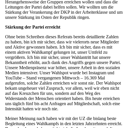
Herangehensweise der Gruppen erreichen wollen und dass die
Leitungen der Partei dabei helfen sollen. Wir wollten um die
Stärkung der Verankerung der DKP in der Arbeiterklasse und um
unsere Stärkung im Osten der Republik ringen.
Stärkung der Partei erreicht
Ohne beim Schreiben dieses Referats bereits detaillierte Zahlen
zu haben, bin ich mir sicher, dass wir vielerorts neue Mitglieder
und Aktive gewonnen haben. Ich bin mir sicher, dass es mit
einem aktiven Wahlkampf gelungen ist, unser Umfeld zu
vergrößern. Ich bin mir sicher, unser Wahlantritt hat unsere
Bekanntheit erhöht, auch dank des Angriffs gegen unsere Partei.
Unsere Medienpräsenz war höher, unsere Arbeit in den sozialen
Medien intensiver. Unser Wahlspot wurde bei Instagram und
YouTube – Stand vergangenen Mittwoch – 16.369 Mal
aufgerufen, solche Zahlen erreichen wir sonst nie. Der Wahlspot
bekam ungeheuer viel Zuspruch, vor allem, weil wir eben nicht
auf das Kreuzchen für uns, sondern auf den Weg des
Widerstands der Menschen orientiert haben. Bis heute erreichen
uns täglich fünf bis acht Anfragen auf Mitgliedschaft, solch eine
Intensität hatten wir noch nie.
Meiner Meinung nach haben wir mit der UZ die bislang beste
Begleitung eines Wahlkampfs in den letzten Jahrzehnten erreicht.