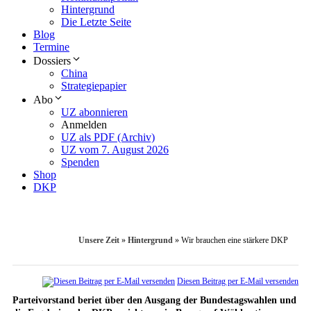
Hintergrund
Die Letzte Seite
Blog
Termine
Dossiers
China
Strategiepapier
Abo
UZ abonnieren
Anmelden
UZ als PDF (Archiv)
UZ vom 7. August 2026
Spenden
Shop
DKP
Unsere Zeit
»
Hintergrund
»
Wir brauchen eine stärkere DKP
Diesen Beitrag per E-Mail versenden
Parteivorstand beriet über den Ausgang der Bundestagswahlen und