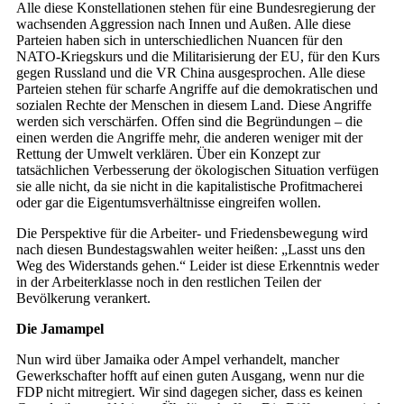
Alle diese Konstellationen stehen für eine Bundesregierung der
wachsenden Aggression nach Innen und Außen. Alle diese
Parteien haben sich in unterschiedlichen Nuancen für den
NATO-Kriegskurs und die Militarisierung der EU, für den Kurs
gegen Russland und die VR China ausgesprochen. Alle diese
Parteien stehen für scharfe Angriffe auf die demokratischen und
sozialen Rechte der Menschen in diesem Land. Diese Angriffe
werden sich verschärfen. Offen sind die Begründungen – die
einen werden die Angriffe mehr, die anderen weniger mit der
Rettung der Umwelt verklären. Über ein Konzept zur
tatsächlichen Verbesserung der ökologischen Situation verfügen
sie alle nicht, da sie nicht in die kapitalistische Profitmacherei
oder gar die Eigentumsverhältnisse eingreifen wollen.
Die Perspektive für die Arbeiter- und Friedensbewegung wird
nach diesen Bundestagswahlen weiter heißen: „Lasst uns den
Weg des Widerstands gehen.“ Leider ist diese Erkenntnis weder
in der Arbeiterklasse noch in den restlichen Teilen der
Bevölkerung verankert.
Die Jamampel
Nun wird über Jamaika oder Ampel verhandelt, mancher
Gewerkschafter hofft auf einen guten Ausgang, wenn nur die
FDP nicht mitregiert. Wir sind dagegen sicher, dass es keinen