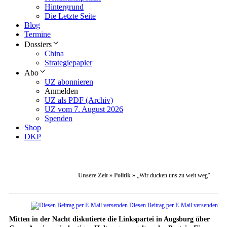
Hintergrund
Die Letzte Seite
Blog
Termine
Dossiers
China
Strategiepapier
Abo
UZ abonnieren
Anmelden
UZ als PDF (Archiv)
UZ vom 7. August 2026
Spenden
Shop
DKP
Unsere Zeit
»
Politik
»
„Wir ducken uns zu weit weg“
Diesen Beitrag per E-Mail versenden
Mitten in der Nacht diskutierte die Linkspartei in Augsburg über