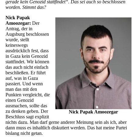
gerade kein Genozid stattfindet“. Das sei auch so beschlossen
worden. Stimmt das?
Nick Papak
Amoozegar:
Der
Antrag, der in
Augsburg beschlossen
wurde, stellt
keineswegs
ausdrücklich fest, dass
in Gaza kein Genozid
stattfindet. Wir können
das auch nicht einfach
beschließen. Er führt
auf, was in Gaza
passiert. Und wenn
man das mit den
Punkten vergleicht, die
einen Genozid
ausmachen, sollte das
zu denken geben. Der
Nick Papak Amoozegar
Beschluss sagt explizit
nichts dazu. Man darf gerne anderer Meinung sein als ich, aber
dann muss es inhaltlich diskutiert werden. Das hat meine Partei
bislang nicht getan.