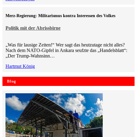
Merz-Regierung: Militarismus kontra Inte­ressen des Volkes
Politik mit der Abrissbirne
„Was für lausige Zeiten!“ Wer sagt das heutzutage nicht alles?
Nach dem NATO-Gipfel in Ankara seufzte das „Handelsblatt“:
„Der Trump-Wahnsinn…
Hartmut König
Blog