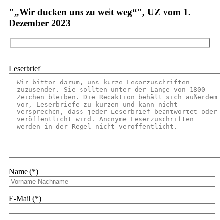
"„Wir ducken uns zu weit weg“", UZ vom 1.
Dezember 2023
Leserbrief
Name (*)
E-Mail (*)