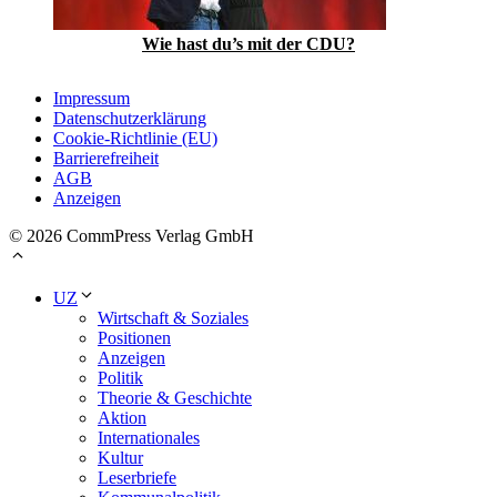
Wie hast du’s mit der CDU?
Impressum
Datenschutzerklärung
Cookie-Richtlinie (EU)
Barrierefreiheit
AGB
Anzeigen
© 2026 CommPress Verlag GmbH
UZ
Wirtschaft & Soziales
Positionen
Anzeigen
Politik
Theorie & Geschichte
Aktion
Internationales
Kultur
Leserbriefe