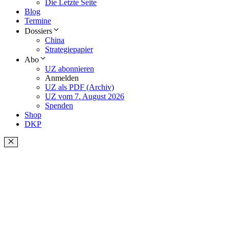
Die Letzte Seite
Blog
Termine
Dossiers
China
Strategiepapier
Abo
UZ abonnieren
Anmelden
UZ als PDF (Archiv)
UZ vom 7. August 2026
Spenden
Shop
DKP
Schließen