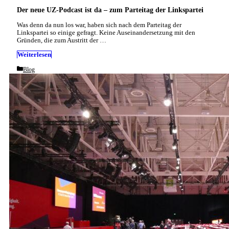
Der neue UZ-Podcast ist da – zum Parteitag der Linkspartei
Was denn da nun los war, haben sich nach dem Parteitag der
Linkspartei so einige gefragt. Keine Auseinandersetzung mit den
Gründen, die zum Austritt der …
Weiterlesen
Categories
Blog