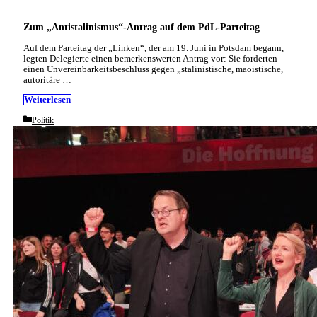
Zum „Antistalinismus“-Antrag auf dem PdL-Parteitag
Auf dem Parteitag der „Linken“, der am 19. Juni in Potsdam begann,
legten Delegierte einen bemerkenswerten Antrag vor: Sie forderten
einen Unvereinbarkeitsbeschluss gegen „stalinistische, maoistische,
autoritäre …
Weiterlesen
Categories
Politik