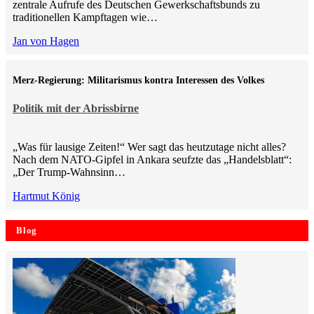
zentrale Aufrufe des Deutschen Gewerkschaftsbunds zu
traditionellen Kampftagen wie…
Jan von Hagen
Merz-Regierung: Militarismus kontra Inte­ressen des Volkes
Politik mit der Abrissbirne
„Was für lausige Zeiten!“ Wer sagt das heutzutage nicht alles?
Nach dem NATO-Gipfel in Ankara seufzte das „Handelsblatt“:
„Der Trump-Wahnsinn…
Hartmut König
Blog