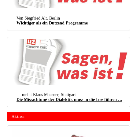
Von Siegfried Alt, Berlin
Wichtiger als ein Dutzend Programme
… meint Klaus Mausner, Stuttgart
Die Missachtung der Dialektik muss in die Irre führen …
Aktion