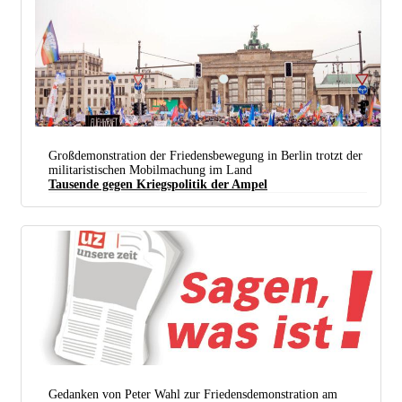
Großdemonstration der Friedensbewegung in Berlin trotzt der
militaristischen Mobilmachung im Land
Tausende gegen Kriegspolitik der Ampel
(Foto: Libelle / Bearb.: UZ)
Gedanken von Peter Wahl zur Friedensdemonstration am