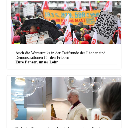
Auch die Warnstreiks in der Tarifrunde der Länder sind
Demonstrationen für den Frieden
Eure Panzer, unser Lohn
Bei Redaktionsschluss dieser Ausgabe von UZ demonstrierten Kolleginnen und Kollegen der
Gewerkschaft Erziehung und Wissenschaft beim bundesweiten Streiktag Bildung vor dem
Oberverwaltungsgericht in Berlin. (Foto: picture alliance/dpa | Hendrik Schmidt)