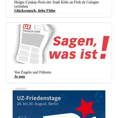
Holger-Czukay-Preis der Stadt Köln an Floh de Cologne
verliehen
Glückwunsch, liebe Flöhe
Die Flöhe warten auf die Preisverleihung. (Foto: Melina Deymann)
Von Engeln und Führern
Je nun