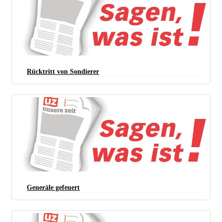
Rücktritt von Sondierer
Generäle gefeuert