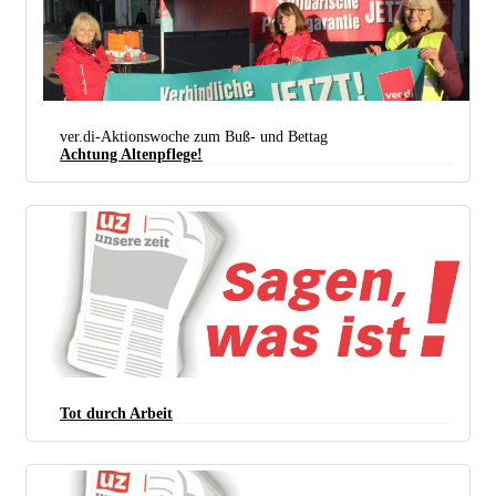
ver.di-Aktionswoche zum Buß- und Bettag
Achtung Altenpflege!
Eine der vielen kleineren Aktionen zum Buß- und Bettag (Recklinghausen, 22. November 2023)
(Foto: Werner Sarbok)
Tot durch Arbeit