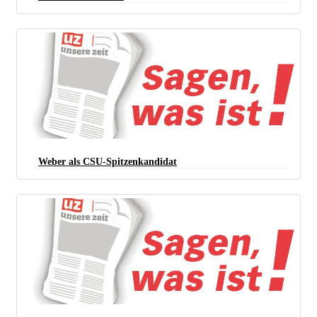
Weber als CSU-Spitzenkandidat