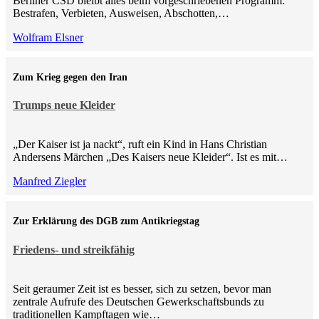
Berliner CSD bleibt alles beim vorgeschriebenen Programm:
Bestrafen, Verbieten, Ausweisen, Abschotten,…
Wolfram Elsner
Zum Krieg gegen den Iran
Trumps neue Kleider
„Der Kaiser ist ja nackt“, ruft ein Kind in Hans Christian
Andersens Märchen „Des Kaisers neue Kleider“. Ist es mit…
Manfred Ziegler
Zur Erklärung des DGB zum Antikriegstag
Friedens- und streikfähig
Seit geraumer Zeit ist es besser, sich zu setzen, bevor man
zentrale Aufrufe des Deutschen Gewerkschaftsbunds zu
traditionellen Kampftagen wie…