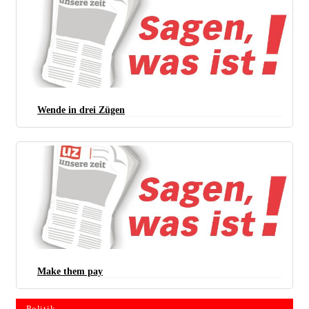
Wende in drei Zügen
Make them pay