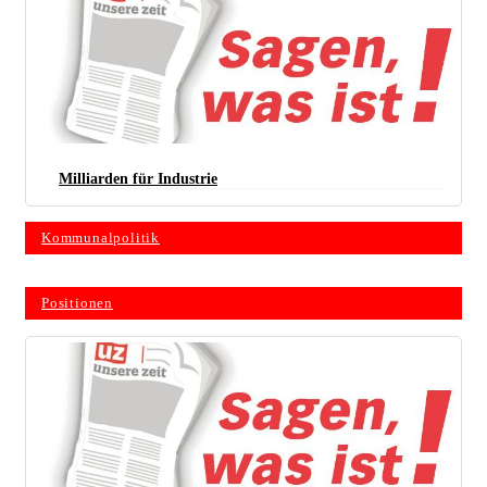
Milliarden für Industrie
Kommunalpolitik
Positionen