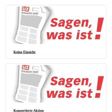
Keine Einsicht
Aktionstag gegen Gewalt an Frauen in München (Foto: Kerem Schamberger)
Konzertierte Aktion