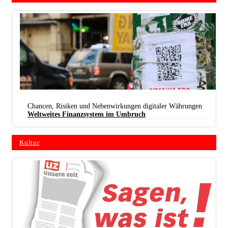
Chancen, Risiken und Nebenwirkungen digitaler Währungen
Weltweites Finanzsystem im Umbruch
Kultur
Aushang in New York: Währung digital – soziale Probleme analog (Foto:
Paul Sableman /
Wikimedia /
CC BY 2.0 Deed
/ Bearb.: UZ)