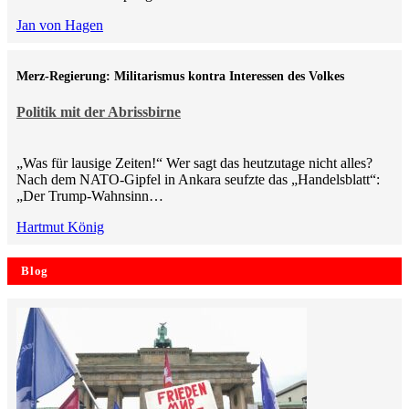
Jan von Hagen
Merz-Regierung: Militarismus kontra Inte­ressen des Volkes
Politik mit der Abrissbirne
„Was für lausige Zeiten!“ Wer sagt das heutzutage nicht alles?
Nach dem NATO-Gipfel in Ankara seufzte das „Handelsblatt“:
„Der Trump-Wahnsinn…
Hartmut König
Blog