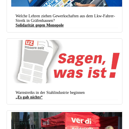
Welche Lehren ziehen Gewerkschaften aus dem Lkw-Fahrer-
Streik in Gräfenhausen?
Solidarität gegen Monopole
Die streikenden Lkw-Fahrer in Gräfenhausen haben die Auftraggeber der Spedition Mazur
sichtbar gemacht. (Foto: RTDD)
Warnstreiks in der Stahlindustrie beginnen
„Es gab nichts“