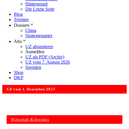
Hintergrund
Die Letzte Seite
Blog
Termine
Dossiers
China
Strategiepapier
Abo
UZ abonnieren
Anmelden
UZ als PDF (Archiv)
UZ vom 7. August 2026
Spenden
Shop
DKP
UZ vom 1. Dezember 2023
Wirtschaft & Soziales