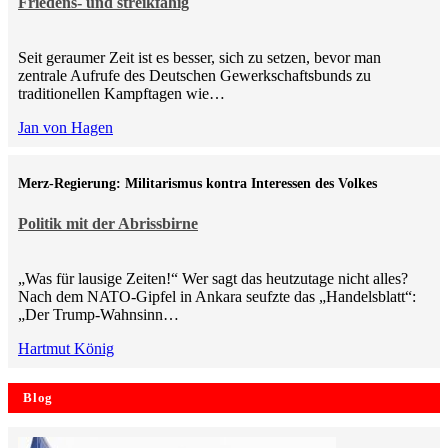
Friedens- und streikfähig
Seit geraumer Zeit ist es besser, sich zu setzen, bevor man
zentrale Aufrufe des Deutschen Gewerkschaftsbunds zu
traditionellen Kampftagen wie…
Jan von Hagen
Merz-Regierung: Militarismus kontra Inte­ressen des Volkes
Politik mit der Abrissbirne
„Was für lausige Zeiten!“ Wer sagt das heutzutage nicht alles?
Nach dem NATO-Gipfel in Ankara seufzte das „Handelsblatt“:
„Der Trump-Wahnsinn…
Hartmut König
Blog