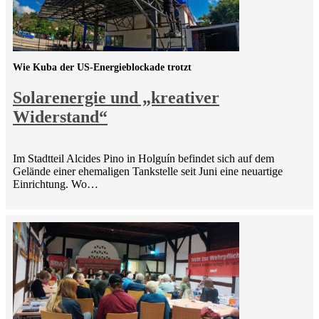
Wie Kuba der US-Energieblockade trotzt
Solarenergie und „kreativer
Widerstand“
Im Stadtteil Alcides Pino in Holguín befindet sich auf dem
Gelände einer ehemaligen Tankstelle seit Juni eine neuartige
Einrichtung. Wo…