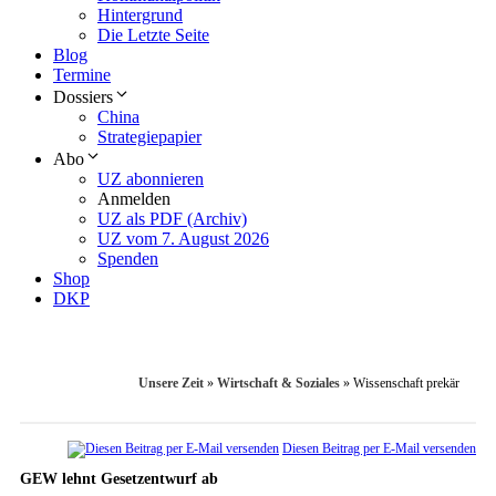
Hintergrund
Die Letzte Seite
Blog
Termine
Dossiers
China
Strategiepapier
Abo
UZ abonnieren
Anmelden
UZ als PDF (Archiv)
UZ vom 7. August 2026
Spenden
Shop
DKP
Unsere Zeit
»
Wirtschaft & Soziales
»
Wissenschaft prekär
Diesen Beitrag per E-Mail versenden
GEW lehnt Gesetzentwurf ab