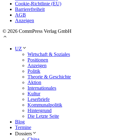
Cookie-Richtlinie (EU)
Barrierefreiheit
AGB
Anzeigen
© 2026 CommPress Verlag GmbH
UZ
Wirtschaft & Soziales
Positionen
Anzeigen
Politik
Theorie & Geschichte
Aktion
Internationales
Kultur
Leserbriefe
Kommunalpolitik
Hintergrund
Die Letzte Seite
Blog
Termine
Dossiers
China