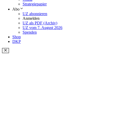
Strategiepapier
Abo
UZ abonnieren
Anmelden
UZ als PDF (Archiv)
UZ vom 7. August 2026
Spenden
Shop
DKP
Schließen