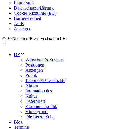
Impressum
Datenschutzerklärung
Cookie-Richtlinie (EU)
Barrierefreiheit
AGB
Anzeigen
© 2026 CommPress Verlag GmbH
UZ
Wirtschaft & Soziales
Positionen
Anzeigen
Politik
Theorie & Geschichte
Aktion
Internationales
Kultur
Leserbriefe
Kommunalpolitik
Hintergrund
Die Letzte Seite
Blog
Termine