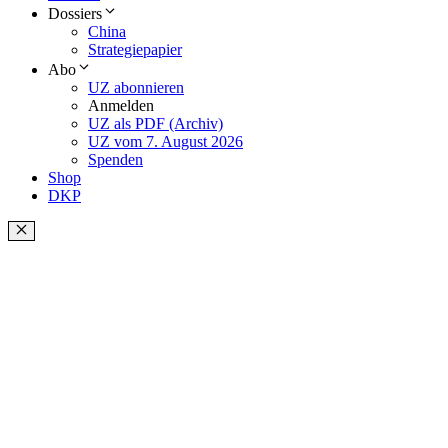
Dossiers
China
Strategiepapier
Abo
UZ abonnieren
Anmelden
UZ als PDF (Archiv)
UZ vom 7. August 2026
Spenden
Shop
DKP
Schließen