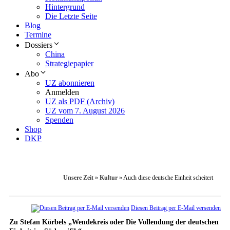
Hintergrund
Die Letzte Seite
Blog
Termine
Dossiers
China
Strategiepapier
Abo
UZ abonnieren
Anmelden
UZ als PDF (Archiv)
UZ vom 7. August 2026
Spenden
Shop
DKP
Unsere Zeit
»
Kultur
»
Auch diese deutsche Einheit scheitert
Diesen Beitrag per E-Mail versenden
Zu Stefan Körbels „Wendekreis oder Die Vollendung der deutschen