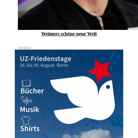
Weimers schöne neue Welt