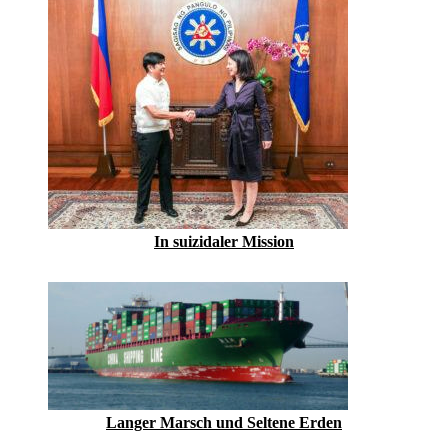
In suizidaler Mission
Langer Marsch und Seltene Erden