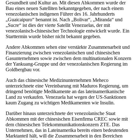
Gesundheit und Kultur an. Mit diesen Abkommen wurde der
Bau eines neuen Satelliten bekanntgegeben, der nach einem
venezolanischen indigenen Führer des 16. Jahrhunderts
„Guaicaipuro“ benannt ist. Nach „Bolivar“, „Miranda“ und
„Sucre“ ist dies der vierte Satellit Venezuelas, der mit
venezolanisch-chinesischer Technologie entwickelt wurde. Ein
Starttermin wurde bisher nicht bekannt gegeben.
Andere Abkommen sehen eine verstärkte Zusammenarbeit und
Finanzierung zwischen venezolanischen und chinesischen
Gasunternehmen sowie zwischen dem multinationalen Konzern
der Yankuang-Gruppe und der venezolanischen Regierung im
Goldbergbau vor.
Auch das chinesische Medizinunternehmen Meheco
unterzeichnete eine Vereinbarung mit Maduros Regierung, um
dringend benötigte Medikamente an das lateinamerikanische
Land zu verkaufen. Venezuela hat wegen der US-Sanktionen
kaum Zugang zu wichtigen Medikamenten wie Insulin.
Darüber hinaus unterzeichnete der venezolanische Staat
Abkommen mit der chinesischen Eisenfirma CREC sowie mit
dem chinesischen Telekommunikationskonzern ZTE. Das
Unternehmen, das in Lateinamerika bereits einen bedeutenden
Marktanteil hält, will die Zusammenarbeit in den Bereichen