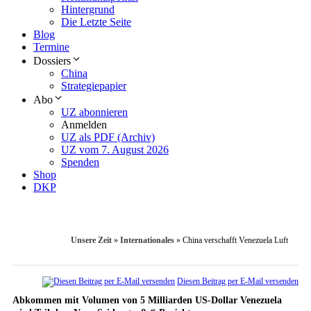
Hintergrund
Die Letzte Seite
Blog
Termine
Dossiers
China
Strategiepapier
Abo
UZ abonnieren
Anmelden
UZ als PDF (Archiv)
UZ vom 7. August 2026
Spenden
Shop
DKP
Unsere Zeit
»
Internationales
»
China verschafft Venezuela Luft
Diesen Beitrag per E-Mail versenden
Abkommen mit Volumen von 5 Milliarden US-Dollar Venezuela