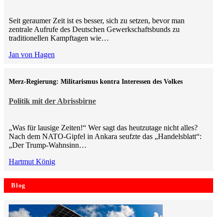
Seit geraumer Zeit ist es besser, sich zu setzen, bevor man
zentrale Aufrufe des Deutschen Gewerkschaftsbunds zu
traditionellen Kampftagen wie…
Jan von Hagen
Merz-Regierung: Militarismus kontra Inte­ressen des Volkes
Politik mit der Abrissbirne
„Was für lausige Zeiten!“ Wer sagt das heutzutage nicht alles?
Nach dem NATO-Gipfel in Ankara seufzte das „Handelsblatt“:
„Der Trump-Wahnsinn…
Hartmut König
Blog