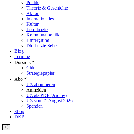
Politik
Theorie & Geschichte
Aktion
Internationales
Kultur
Leserbriefe
Kommunalpolitik
Hintergrund
Die Letzte Seite
Blog
Termine
Dossiers
China
Strategiepapier
Abo
UZ abonnieren
Anmelden
UZ als PDF (Archiv)
UZ vom 7. August 2026
Spenden
Shop
DKP
Schließen