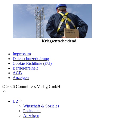
Kriegsentscheidend
Impressum
Datenschutzerklärung
Cookie-Richtlinie (EU)
Barrierefreiheit
AGB
Anzeigen
© 2026 CommPress Verlag GmbH
UZ
Wirtschaft & Soziales
Positionen
Anzeigen