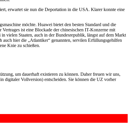
 erwartet sie nun die Deportation in die USA. Klarer konnte eine
egsmaschine möchte. Huawei bietet den besten Standard und die
Vertrages ist eine Blockade der chinesischen IT-Konzerne mit
in vielen Staaten, auch in der Bundesrepublik, längst auf dem Markt
auch hier die „Atlantiker“ genannten, servilen Erfüllungsgehilfen
ene Knie zu schießen.
rstützung, um dauerhaft existieren zu können. Daher freuen wir uns,
n digitaler Vollversion) entscheiden. Sie können die UZ vorher
6