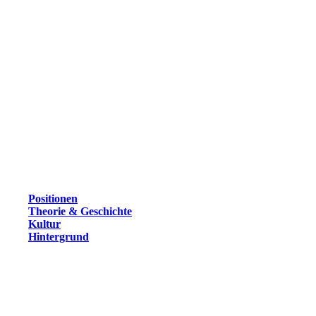
Positionen
Theorie & Geschichte
Kultur
Hintergrund