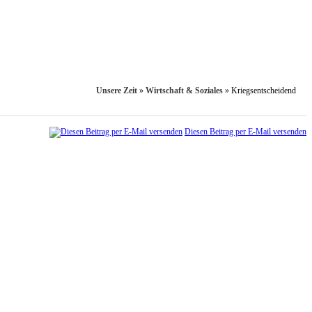
Unsere Zeit
»
Wirtschaft & Soziales
»
Kriegsentscheidend
Diesen Beitrag per E-Mail versenden