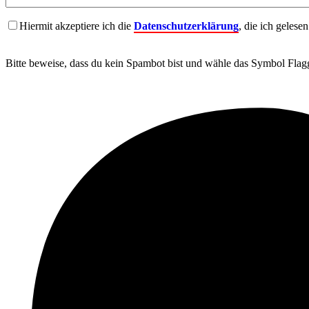
Hiermit akzeptiere ich die
Datenschutzerklärung
, die ich gelese
Bitte beweise, dass du kein Spambot bist und wähle das Symbol
Flag