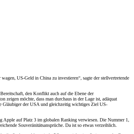
wagen, US-Geld in China zu investieren“, sagte der stellvertretende
ereitschaft, den Konflikt auch auf die Ebene der
ton zeigen möchte, dass man durchaus in der Lage ist, adäquat
e Gläubiger der USA und gleichzeitig wichtiges Ziel US-
ing Apple auf Platz 3 im globalen Ranking verwiesen. Die Nummer 1,
eichende Souveränitätsansprüche. Da ist so etwas verzeihlich.