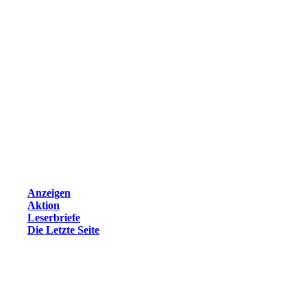
Anzeigen
Aktion
Leserbriefe
Die Letzte Seite