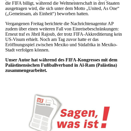
die FIFA billigt, während die Weltmeisterschaft in drei Staaten
ausgetragen wird, die sich unter dem Motto „United, As One“
(„Gemeinsam, als Einheit“) beworben hatten.
Vergangenen Freitag berichtete die Nachrichtenagentur AP
zudem über einen weiteren Fall von Einreisebeschränkungen:
Erneut traf es Jibril Rajoub, der trotz FIFA-Akkreditierung kein
US-Visum erhielt. Noch am Tag zuvor hatte er das
Eröffnungsspiel zwischen Mexiko und Südafrika in Mexiko-
Stadt verfolgen können.
Unser Autor hat während des FIFA-Kongresses mit dem
Palästinensischen Fußballverband in Al-Ram (Palästina)
zusammengearbeitet.