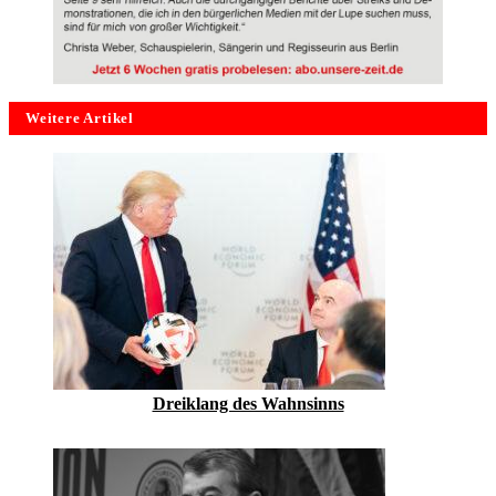
Weitere Artikel
Dreiklang des Wahnsinns