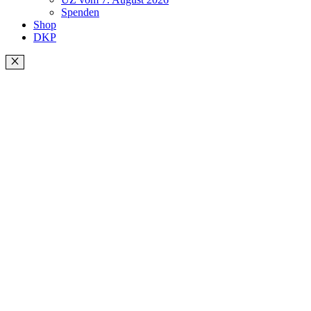
Spenden
Shop
DKP
Schließen