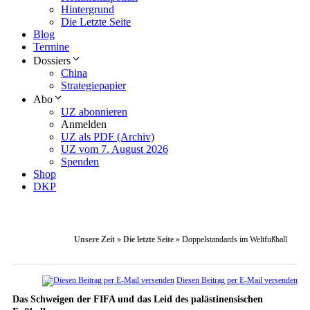
Hintergrund
Die Letzte Seite
Blog
Termine
Dossiers
China
Strategiepapier
Abo
UZ abonnieren
Anmelden
UZ als PDF (Archiv)
UZ vom 7. August 2026
Spenden
Shop
DKP
Unsere Zeit
»
Die letzte Seite
»
Doppelstandards im Weltfußball
Diesen Beitrag per E-Mail versenden
Das Schweigen der FIFA und das Leid des palästinensischen