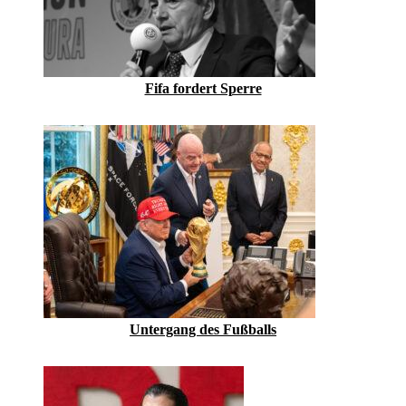
Fifa fordert Sperre
­Untergang des Fußballs