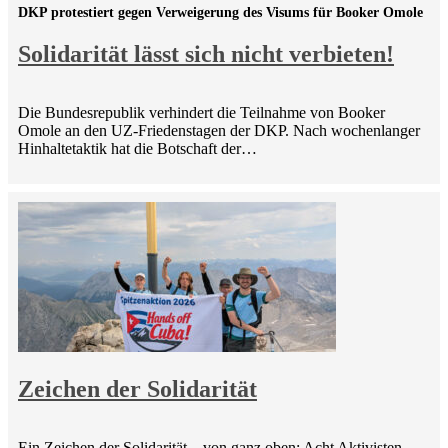
DKP protestiert gegen Verweigerung des Visums für Booker Omole
Solidarität lässt sich nicht verbieten!
Die Bundesrepublik verhindert die Teilnahme von Booker
Omole an den UZ-Friedenstagen der DKP. Nach wochenlanger
Hinhaltetaktik hat die Botschaft der…
Zeichen der Solidarität
Ein Zeichen der Solidarität – von ganz oben: Acht Aktivisten