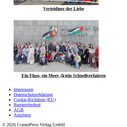
Verteidiger der Liebe
Ein Fluss, ein Meer, (k)ein Schnellverfahren
Impressum
Datenschutzerklärung
Cookie-Richtlinie (EU)
Barrierefreiheit
AGB
Anzeigen
© 2026 CommPress Verlag GmbH