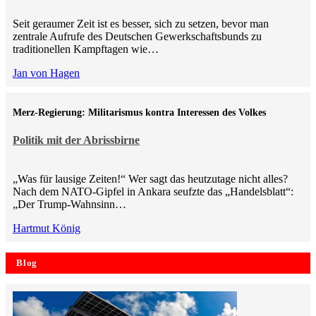
Seit geraumer Zeit ist es besser, sich zu setzen, bevor man
zentrale Aufrufe des Deutschen Gewerkschaftsbunds zu
traditionellen Kampftagen wie…
Jan von Hagen
Merz-Regierung: Militarismus kontra Inte­ressen des Volkes
Politik mit der Abrissbirne
„Was für lausige Zeiten!“ Wer sagt das heutzutage nicht alles?
Nach dem NATO-Gipfel in Ankara seufzte das „Handelsblatt“:
„Der Trump-Wahnsinn…
Hartmut König
Blog