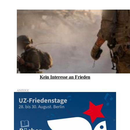
Kein Inte­resse an Frieden