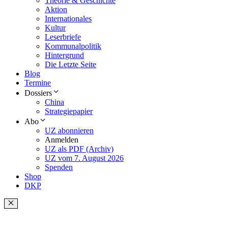
Theorie & Geschichte
Aktion
Internationales
Kultur
Leserbriefe
Kommunalpolitik
Hintergrund
Die Letzte Seite
Blog
Termine
Dossiers
China
Strategiepapier
Abo
UZ abonnieren
Anmelden
UZ als PDF (Archiv)
UZ vom 7. August 2026
Spenden
Shop
DKP
Schließen