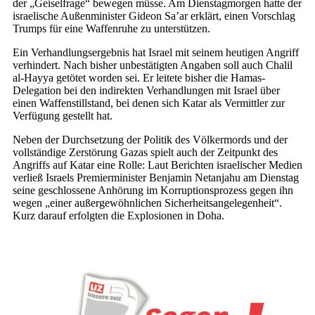
der „Geiselfrage“ bewegen müsse. Am Dienstagmorgen hatte der
israelische Außenminister Gideon Sa’ar erklärt, einen Vorschlag
Trumps für eine Waffenruhe zu unterstützen.
Ein Verhandlungsergebnis hat Israel mit seinem heutigen Angriff
verhindert. Nach bisher unbestätigten Angaben soll auch Chalil
al-Hayya getötet worden sei. Er leitete bisher die Hamas-
Delegation bei den indirekten Verhandlungen mit Israel über
einen Waffenstillstand, bei denen sich Katar als Vermittler zur
Verfügung gestellt hat.
Neben der Durchsetzung der Politik des Völkermords und der
vollständige Zerstörung Gazas spielt auch der Zeitpunkt des
Angriffs auf Katar eine Rolle: Laut Berichten israelischer Medien
verließ Israels Premierminister Benjamin Netanjahu am Dienstag
seine geschlossene Anhörung im Korruptionsprozess gegen ihn
wegen „einer außergewöhnlichen Sicherheitsangelegenheit“.
Kurz darauf erfolgten die Explosionen in Doha.