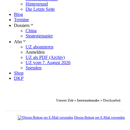
Hintergrund
Die Letzte Seite
Blog
Termine
Dossiers
China
Strategiepapier
Abo
UZ abonnieren
Anmelden
UZ als PDF (Archiv)
UZ vom 7. August 2026
Spenden
Shop
DKP
Unsere Zeit
»
Internationales
»
Drecksarbeit
Diesen Beitrag per E-Mail versenden