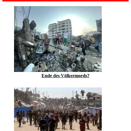
Ende des Völkermords?