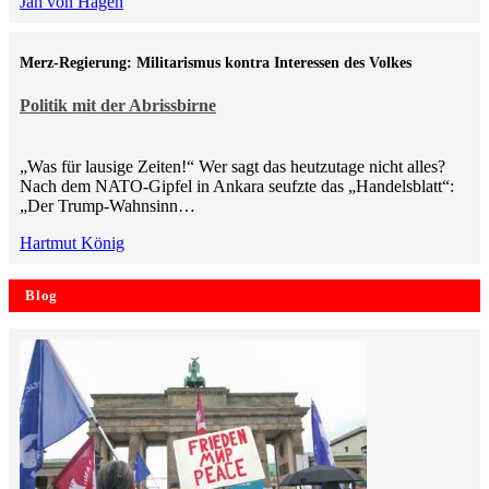
Jan von Hagen
Merz-Regierung: Militarismus kontra Inte­ressen des Volkes
Politik mit der Abrissbirne
„Was für lausige Zeiten!“ Wer sagt das heutzutage nicht alles?
Nach dem NATO-Gipfel in Ankara seufzte das „Handelsblatt“:
„Der Trump-Wahnsinn…
Hartmut König
Blog