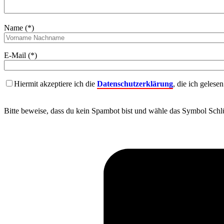
Name (*)
E-Mail (*)
Hiermit akzeptiere ich die
Datenschutzerklärung
, die ich gelese
Bitte beweise, dass du kein Spambot bist und wähle das Symbol
Schlü