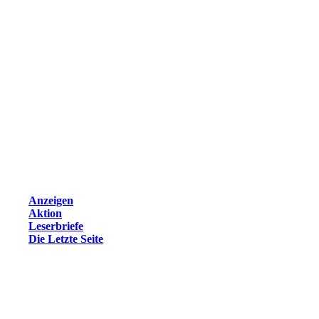
Anzeigen
Aktion
Leserbriefe
Die Letzte Seite