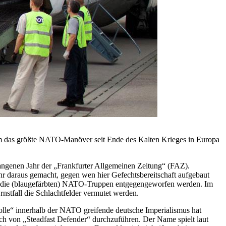
um das größte NATO-Manöver seit Ende des Kalten Krieges in Europa
gangenen Jahr der „Frankfurter Allgemeinen Zeitung“ (FAZ).
hr daraus gemacht, gegen wen hier Gefechtsbereitschaft aufgebaut
en die (blaugefärbten) NATO-Truppen entgegengeworfen werden. Im
stfall die Schlachtfelder vermutet werden.
lle“ innerhalb der NATO greifende deutsche Imperialismus hat
h von „Steadfast Defender“ durchzuführen. Der Name spielt laut