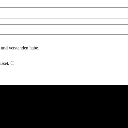
n und verstanden habe.
ssel
.