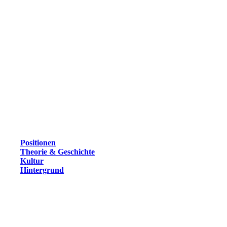
Positionen
Theorie & Geschichte
Kultur
Hintergrund