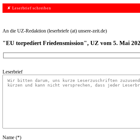
✘ Leserbrief schreiben
An die UZ-Redaktion (leserbriefe (at) unsere-zeit.de)
"EU torpediert Friedensmission", UZ vom 5. Mai 20
Leserbrief
Name (*)