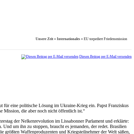
Unsere Zeit
»
Internationales
»
EU torpediert Friedensmission
Diesen Beitrag per E-Mail versenden
ut für eine politische Lösung im Ukraine-Krieg ein. Papst Franziskus
 Mission, die aber noch nicht öffentlich ist.“
ahrestag der Nelkenrevolution im Lissabonner Parlament und erklärte:
n. Und um ihn zu stoppen, braucht es jemanden, der redet. Brasilien
t die größten Waffenproduzenten und Kriegsteilnehmer der Welt säßen,