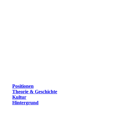
Positionen
Theorie & Geschichte
Kultur
Hintergrund