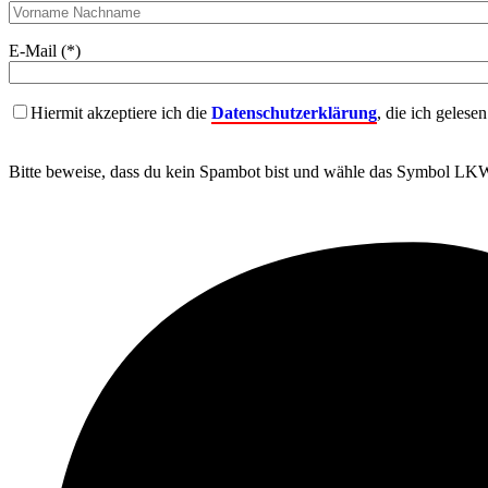
E-Mail (*)
Hiermit akzeptiere ich die
Datenschutzerklärung
, die ich gelese
Bitte beweise, dass du kein Spambot bist und wähle das Symbol
LK