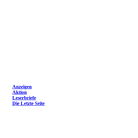
Anzeigen
Aktion
Leserbriefe
Die Letzte Seite