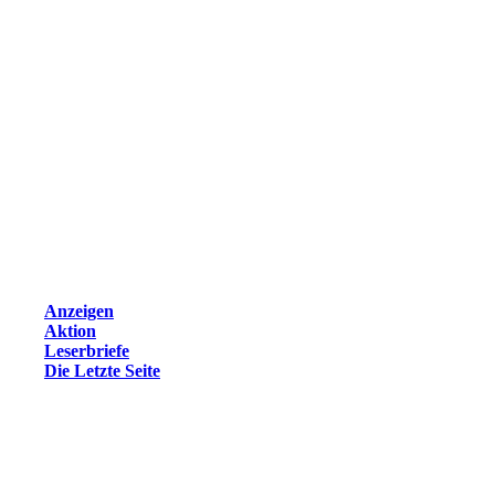
Anzeigen
Aktion
Leserbriefe
Die Letzte Seite