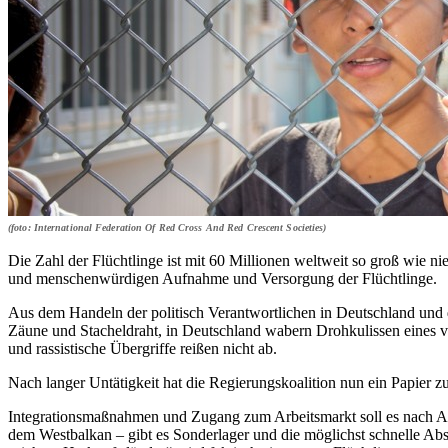
(foto: International Federation Of Red Cross And Red Crescent Societies)
Die Zahl der Flüchtlinge ist mit 60 Millionen weltweit so groß wie n
und menschenwürdigen Aufnahme und Versorgung der Flüchtlinge.
Aus dem Handeln der politisch Verantwortlichen in Deutschland und
Zäune und Stacheldraht, in Deutschland wabern Drohkulissen eines 
und rassistische Übergriffe reißen nicht ab.
Nach langer Untätigkeit hat die Regierungskoalition nun ein Papier 
Integrationsmaßnahmen und Zugang zum Arbeitsmarkt soll es nach Ansi
dem Westbalkan – gibt es Sonderlager und die möglichst schnelle Ab