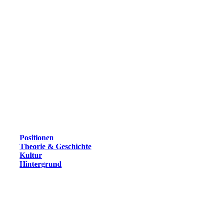
Positionen
Theorie & Geschichte
Kultur
Hintergrund