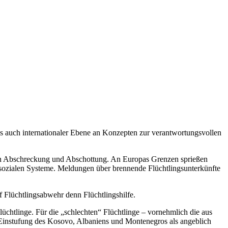
als auch internationaler Ebene an Konzepten zur verantwortungsvollen
von Abschreckung und Abschottung. An Europas Grenzen sprießen
sozialen Systeme. Meldungen über brennende Flüchtlingsunterkünfte
f Flüchtlingsabwehr denn Flüchtlingshilfe.
chtlinge. Für die „schlechten“ Flüchtlinge – vornehmlich die aus
 Einstufung des Kosovo, Albaniens und Montenegros als angeblich