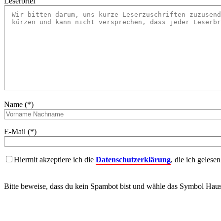
Leserbrief
Name (*)
E-Mail (*)
Hiermit akzeptiere ich die
Datenschutzerklärung
, die ich gelese
Bitte beweise, dass du kein Spambot bist und wähle das Symbol
Hau