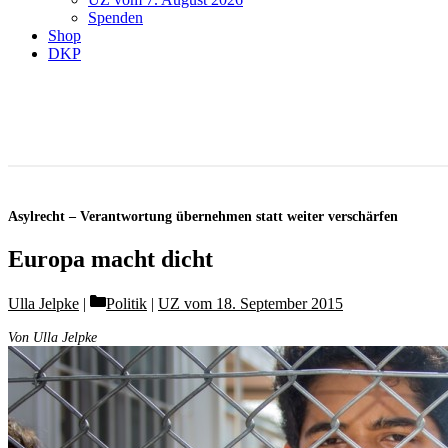
Spenden
Shop
DKP
Asylrecht – Verantwortung übernehmen statt weiter verschärfen
Europa macht dicht
Categories
Ulla Jelpke
Politik
|
UZ vom 18. September 2015
Von Ulla Jelpke