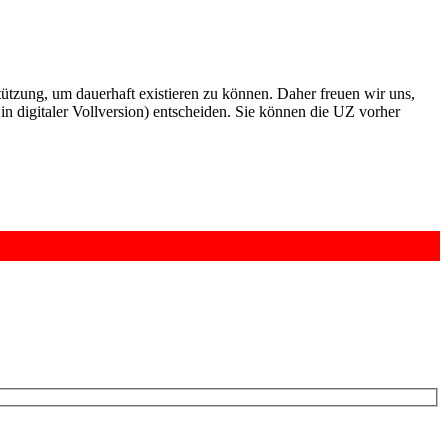
rstützung, um dauerhaft existieren zu können. Daher freuen wir uns,
n digitaler Vollversion) entscheiden. Sie können die UZ vorher
6