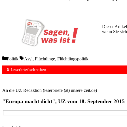
Dieser Artikel
wenn Sie sich
Wochen lang 
Categories
Tags
Politik
Asyl
,
Flüchtlinge
,
Flüchtlingspolitik
✘ Leserbrief schreiben
An die UZ-Redaktion (leserbriefe (at) unsere-zeit.de)
"Europa macht dicht", UZ vom 18. September 2015