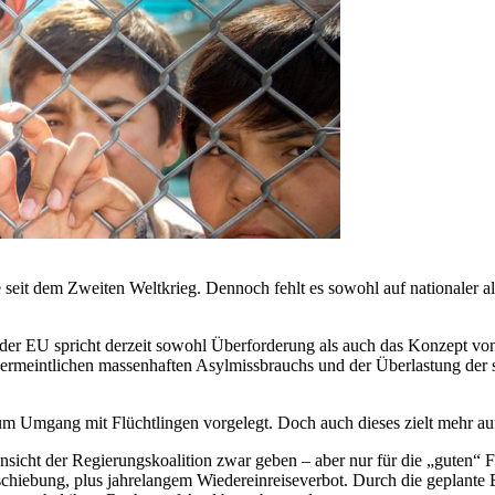
ie seit dem Zweiten Weltkrieg. Dennoch fehlt es sowohl auf nationaler 
 der EU spricht derzeit sowohl Überforderung als auch das Konzept 
vermeintlichen massenhaften Asylmissbrauchs und der Überlastung der 
zum Umgang mit Flüchtlingen vorgelegt. Doch auch dieses zielt mehr au
cht der Regierungskoalition zwar geben – aber nur für die „guten“ Flü
schiebung, plus jahrelangem Wiedereinreiseverbot. Durch die geplante