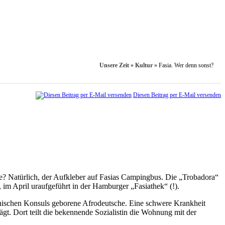
Unsere Zeit
»
Kultur
»
Fasia. Wer denn sonst?
Diesen Beitrag per E-Mail versenden
te? Natürlich, der Aufkleber auf Fasias Campingbus. Die „Trobadora“
im April uraufgeführt in der Hamburger „Fasiathek“ (!).
anischen Konsuls geborene Afrodeutsche. Eine schwere Krankheit
gt. Dort teilt die bekennende Sozialistin die Wohnung mit der