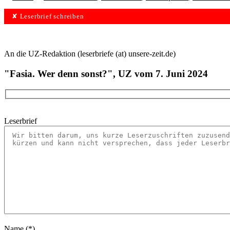
✘ Leserbrief schreiben
An die UZ-Redaktion (leserbriefe (at) unsere-zeit.de)
"Fasia. Wer denn sonst?", UZ vom 7. Juni 2024
Leserbrief
Name (*)