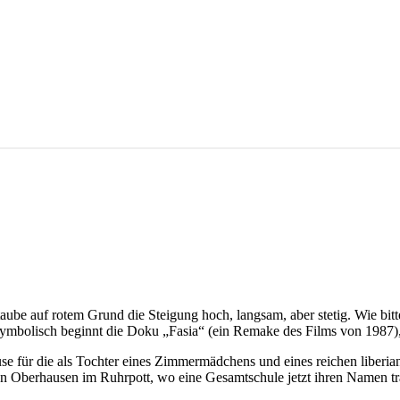
ube auf rotem Grund die Steigung hoch, langsam, aber stetig. Wie bit
symbolisch beginnt die Doku „Fasia“ (ein Remake des Films von 1987), 
e für die als Tochter eines Zimmermädchens und eines reichen liberi
In Oberhausen im Ruhrpott, wo eine Gesamtschule jetzt ihren Namen trä