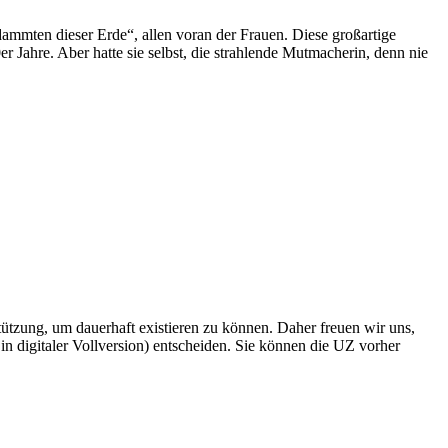
ammten dieser Erde“, allen voran der Frauen. Diese großartige
ahre. Aber hatte sie selbst, die strahlende Mutmacherin, denn nie
rstützung, um dauerhaft existieren zu können. Daher freuen wir uns,
n digitaler Vollversion) entscheiden. Sie können die UZ vorher
6