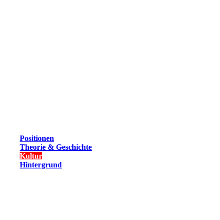
Positionen
Theorie & Geschichte
Kultur
Hintergrund