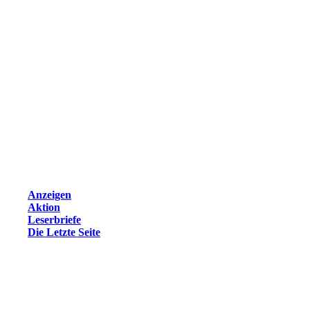
Anzeigen
Aktion
Leserbriefe
Die Letzte Seite