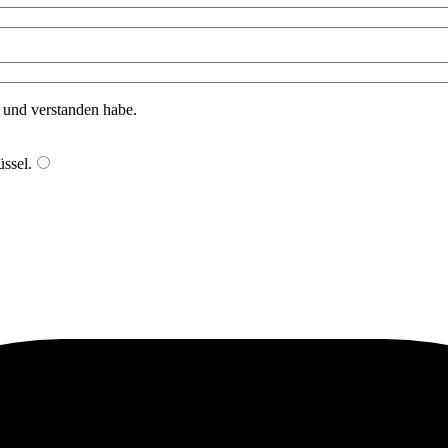
n und verstanden habe.
ssel
.