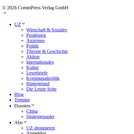
© 2026 CommPress Verlag GmbH
UZ
Wirtschaft & Soziales
Positionen
Anzeigen
Politik
Theorie & Geschichte
Aktion
Internationales
Kultur
Leserbriefe
Kommunalpolitik
Hintergrund
Die Letzte Seite
Blog
Termine
Dossiers
China
Strategiepapier
Abo
UZ abonnieren
Anmelden