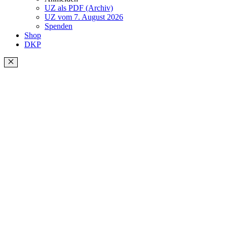
UZ als PDF (Archiv)
UZ vom 7. August 2026
Spenden
Shop
DKP
Schließen