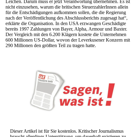
Leichen. Darum muss er jetzt Verantwortung übernehmen. Es ist
nicht einzusehen, warum die britischen SteuerzahlerInnen allein
für die Entschädigungen aufkommen sollen, die die Regierung
nach der Veröffentlichung des Abschlussberichts zugesagt hat“,
erklärte die Organisation. In den USA erzwangen Geschädigte
bereits 1997 Zahlungen von Bayer, Alpha, Armour und Baxter.
Der Vergleich mit den 6.200 Klägern kostete die Unternehmen
600 Millionen US-Dollar, wovon der Leverkusener Konzern mit
290 Millionen den größten Teil zu tragen hatte.
Dieser Artikel ist für Sie kostenlos. Kritischer Journalismus
braucht allerdings Unterstützung, um dauerhaft existieren zu