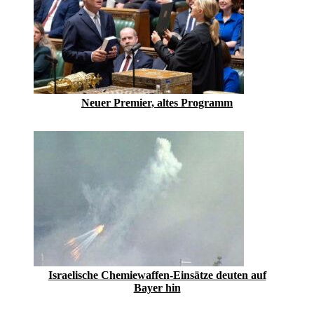
Neuer Premier, altes Programm
Israelische Chemiewaffen-Einsätze deuten auf
Bayer hin