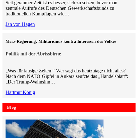
Seit geraumer Zeit ist es besser, sich zu setzen, bevor man
zentrale Aufrufe des Deutschen Gewerkschaftsbunds zu
traditionellen Kampftagen wie…
Jan von Hagen
Merz-Regierung: Militarismus kontra Inte­ressen des Volkes
Politik mit der Abrissbirne
„Was für lausige Zeiten!“ Wer sagt das heutzutage nicht alles?
Nach dem NATO-Gipfel in Ankara seufzte das „Handelsblatt“:
„Der Trump-Wahnsinn…
Hartmut König
Blog