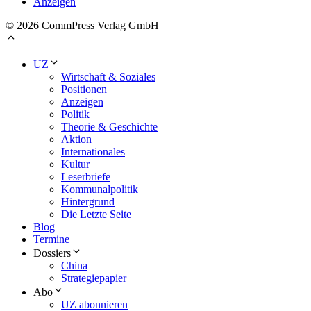
Anzeigen
© 2026 CommPress Verlag GmbH
UZ
Wirtschaft & Soziales
Positionen
Anzeigen
Politik
Theorie & Geschichte
Aktion
Internationales
Kultur
Leserbriefe
Kommunalpolitik
Hintergrund
Die Letzte Seite
Blog
Termine
Dossiers
China
Strategiepapier
Abo
UZ abonnieren