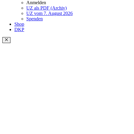
Anmelden
UZ als PDF (Archiv)
UZ vom 7. August 2026
Spenden
Shop
DKP
Schließen