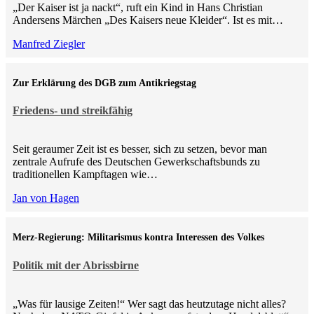
„Der Kaiser ist ja nackt“, ruft ein Kind in Hans Christian
Andersens Märchen „Des Kaisers neue Kleider“. Ist es mit…
Manfred Ziegler
Zur Erklärung des DGB zum Antikriegstag
Friedens- und streikfähig
Seit geraumer Zeit ist es besser, sich zu setzen, bevor man
zentrale Aufrufe des Deutschen Gewerkschaftsbunds zu
traditionellen Kampftagen wie…
Jan von Hagen
Merz-Regierung: Militarismus kontra Inte­ressen des Volkes
Politik mit der Abrissbirne
„Was für lausige Zeiten!“ Wer sagt das heutzutage nicht alles?