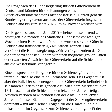
Die Prognosen der Bundesregierung für den Güterverkehr in
Deutschland könnten für die Planungen eines
Güterverkehrsunternehmens nicht besser sein. Derzeit geht die
Bundesregierung davon aus, dass der Güterverkehr insgesamt in
Deutschland bis zum Jahre 2025 um 47 Prozent wachsen wird.
Die Ergebnisse aus dem Jahr 2015 scheinen diesen Trend zu
bestätigen. So meldete das Statische Bundesamt vor wenigen
Wochen einen Rekordwert: Noch nie wurden so viele Güter in
Deutschland transportiert: 4,5 Milliarden Tonnen. Dazu
verkündet die Bundesregierung: „Wir verfolgen zudem das Ziel,
die Straße zu entlasten, indem wir einen möglichst großen Anteil
der erwarteten Zuwächse im Güterverkehr auf die Schiene und
auf die Wasserstraße verlagern.“
Eine entsprechende Prognose für den Schienengüterverkehr zu
treffen, dürfte also eine reine Formsache sein. Das Gegenteil ist
aber der Fall. Der schienengebundene Güterverkehr befindet sich
seit Jahren auf dem absteigenden Ast. Mit einem Marktanteil von
17,1 Prozent hat die Schiene in den letzten 60 Jahren stetig an
Anteilen verloren bzw. pendelt sich der Anteil in den letzten
Jahren auf diesen Stand ein. Dagegen ist der Straßengüterverkehr
dominant – mit allen seinen Folgen für die Umwelt und die
Infrastruktur. Im Gegensatz zum Schienenverkehr genießt der