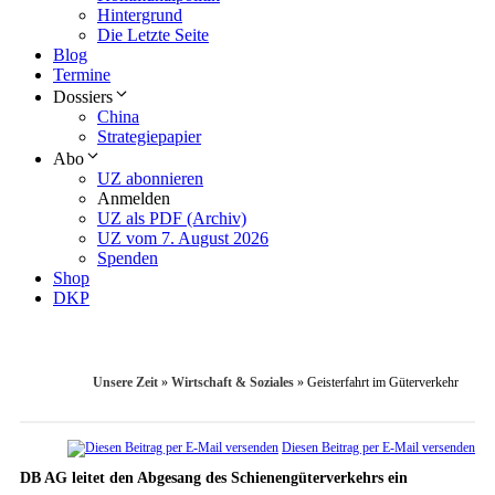
Hintergrund
Die Letzte Seite
Blog
Termine
Dossiers
China
Strategiepapier
Abo
UZ abonnieren
Anmelden
UZ als PDF (Archiv)
UZ vom 7. August 2026
Spenden
Shop
DKP
Unsere Zeit
»
Wirtschaft & Soziales
»
Geisterfahrt im Güterverkehr
Diesen Beitrag per E-Mail versenden
DB AG leitet den Abgesang des Schienengüterverkehrs ein