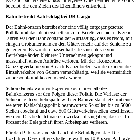
AG auch sicherstellen, dass ihr eigenes Unternehmen eine Politik
betreibt, die den Zielen des Eigentümers entspricht.
Bahn betreibt Kahlschlag bei DB Cargo
Der Bahnkonzern betreibt aber eine völlig entgegengesetzte
Politik, und das nicht erst seit kurzem. Bereits vor mehr als zehn
Jahren war der Bahnvorstand der Auffassung, dass es reicht, mit
einigen Großunternehmen den Güterverkehr auf der Schiene zu
generieren. Es wurden massenhaft Gleisanschlüsse von
Betriebsgeländen kleinerer Unternehmen gekappt und
massenhaft gingen Aufträge verloren. Mit der „Konzeption“
Ganzzugverkehre von A nach B anzubieten, wurden zudem die
Einzelverkehre von Gütern vernachlässigt, weil sie vermeintlich
zu personal- und kostenintensiv waren.
Schon damals warnten Experten auch innerhalb des
Bahnkonzerns vor den Folgen dieser Politik. Die Verluste der
Schienengüterverkehrsparte will der Bahnvorstand jetzt mit einer
weiteren Kahlschlagspolitik beantworten: So sollen bis zu 5000
Stellen abgebaut und etwa 500 Güterverkehrsstellen geschlossen
werden. Das bedeutet nach Gewerkschaftsangaben, dass ca.16
Prozent der Belegschaft ihren Arbeitsplatz verlieren.
Für den Bahnvorstand sind auch die Schuldigen klar: Die
Lokführer. Deren Streiks hätten etwa 8 bis 10 Prozent Aufträge