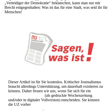
„Verteidiger der Demokratie“ beklatschen, kann man nur mit
Brecht entgegenhalten: Was ist das für eine Stadt, was seid ihr für
Menschen!
Dieser Artikel ist für Sie kostenlos. Kritischer Journalismus
braucht allerdings Unterstützung, um dauerhaft existieren zu
können. Daher freuen wir uns, wenn Sie sich für ein
Abonnement der UZ
(als gedruckte Wochenzeitung
und/oder in digitaler Vollversion) entscheiden. Sie können
die UZ vorher
6 Wochen lang kostenlos und
unverbindlich testen
.