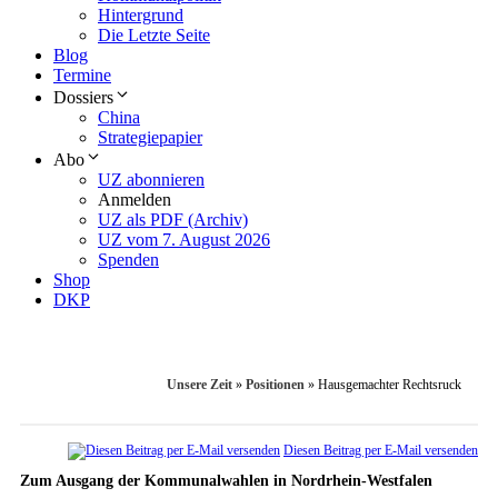
Hintergrund
Die Letzte Seite
Blog
Termine
Dossiers
China
Strategiepapier
Abo
UZ abonnieren
Anmelden
UZ als PDF (Archiv)
UZ vom 7. August 2026
Spenden
Shop
DKP
Unsere Zeit
»
Positionen
»
Hausgemachter Rechtsruck
Diesen Beitrag per E-Mail versenden
Zum Ausgang der Kommunalwahlen in Nordrhein-Westfalen