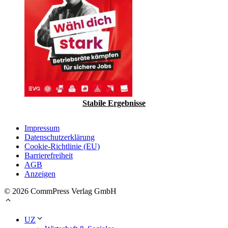
Stabile Ergebnisse
Impressum
Datenschutzerklärung
Cookie-Richtlinie (EU)
Barrierefreiheit
AGB
Anzeigen
© 2026 CommPress Verlag GmbH
UZ