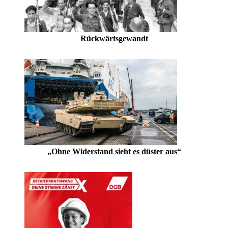
Rückwärtsgewandt
„Ohne Widerstand sieht es düster aus“