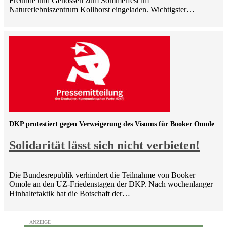
Freunde und Genossen zum Sommerfest im
Naturerlebniszentrum Kollhorst eingeladen. Wichtigster…
DKP protestiert gegen Verweigerung des Visums für Booker Omole
Solidarität lässt sich nicht verbieten!
Die Bundesrepublik verhindert die Teilnahme von Booker
Omole an den UZ-Friedenstagen der DKP. Nach wochenlanger
Hinhaltetaktik hat die Botschaft der…