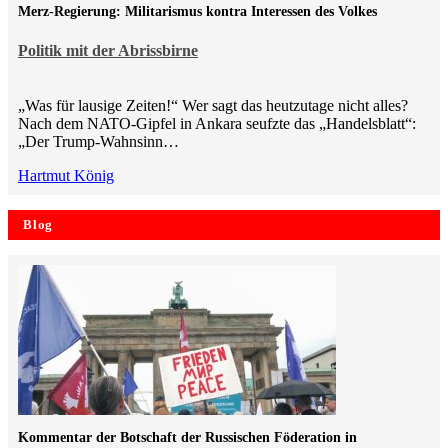
Merz-Regierung: Militarismus kontra Inte­ressen des Volkes
Politik mit der Abrissbirne
„Was für lausige Zeiten!“ Wer sagt das heutzutage nicht alles?
Nach dem NATO-Gipfel in Ankara seufzte das „Handelsblatt“:
„Der Trump-Wahnsinn…
Hartmut König
Blog
Kommentar der Botschaft der Russischen Föderation in