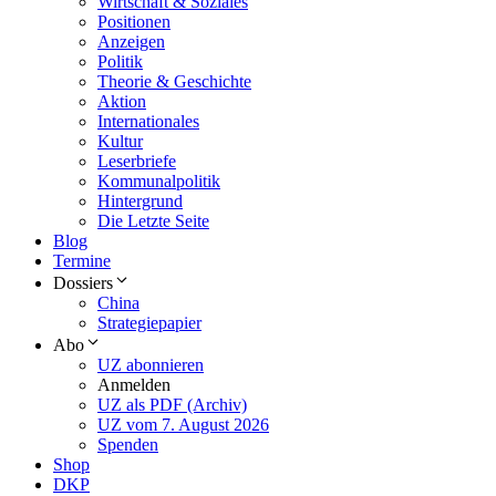
Wirtschaft & Soziales
Positionen
Anzeigen
Politik
Theorie & Geschichte
Aktion
Internationales
Kultur
Leserbriefe
Kommunalpolitik
Hintergrund
Die Letzte Seite
Blog
Termine
Dossiers
China
Strategiepapier
Abo
UZ abonnieren
Anmelden
UZ als PDF (Archiv)
UZ vom 7. August 2026
Spenden
Shop
DKP