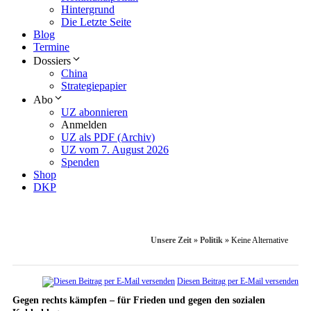
Hintergrund
Die Letzte Seite
Blog
Termine
Dossiers
China
Strategiepapier
Abo
UZ abonnieren
Anmelden
UZ als PDF (Archiv)
UZ vom 7. August 2026
Spenden
Shop
DKP
Unsere Zeit
»
Politik
»
Keine Alternative
Diesen Beitrag per E-Mail versenden
Gegen rechts kämpfen – für Frieden und gegen den sozialen