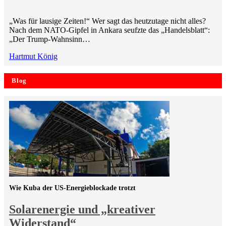
„Was für lausige Zeiten!“ Wer sagt das heutzutage nicht alles?
Nach dem NATO-Gipfel in Ankara seufzte das „Handelsblatt“:
„Der Trump-Wahnsinn…
Hartmut König
Blog
Wie Kuba der US-Energieblockade trotzt
Solarenergie und „kreativer
Widerstand“