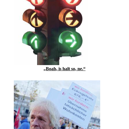
„Boah, is halt so, ne.“