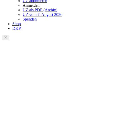
UZ abonnieren
Anmelden
UZ als PDF (Archiv)
UZ vom 7. August 2026
Spenden
Shop
DKP
Schließen