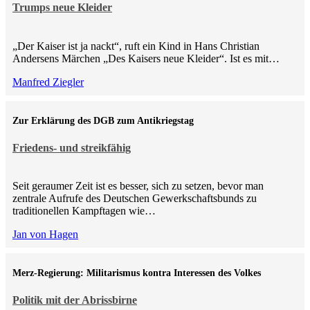
Trumps neue Kleider
„Der Kaiser ist ja nackt“, ruft ein Kind in Hans Christian
Andersens Märchen „Des Kaisers neue Kleider“. Ist es mit…
Manfred Ziegler
Zur Erklärung des DGB zum Antikriegstag
Friedens- und streikfähig
Seit geraumer Zeit ist es besser, sich zu setzen, bevor man
zentrale Aufrufe des Deutschen Gewerkschaftsbunds zu
traditionellen Kampftagen wie…
Jan von Hagen
Merz-Regierung: Militarismus kontra Inte­ressen des Volkes
Politik mit der Abrissbirne