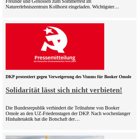
Freunde und Genossen zum Sommerfest im
Naturerlebniszentrum Kollhorst eingeladen. Wichtigster…
DKP protestiert gegen Verweigerung des Visums für Booker Omole
Solidarität lässt sich nicht verbieten!
Die Bundesrepublik verhindert die Teilnahme von Booker
Omole an den UZ-Friedenstagen der DKP. Nach wochenlanger
Hinhaltetaktik hat die Botschaft der…