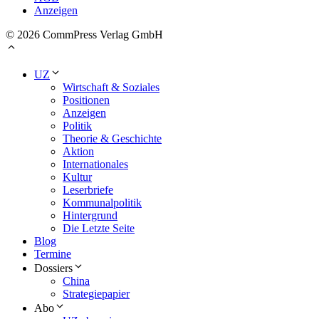
Anzeigen
© 2026 CommPress Verlag GmbH
UZ
Wirtschaft & Soziales
Positionen
Anzeigen
Politik
Theorie & Geschichte
Aktion
Internationales
Kultur
Leserbriefe
Kommunalpolitik
Hintergrund
Die Letzte Seite
Blog
Termine
Dossiers
China
Strategiepapier
Abo