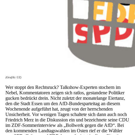
(Grafik: UZ)
Wer stoppt den Rechtsruck? Talkshow-Experten stochern im
Nebel, Kommentatoren zeigen sich ratlos, gestandene Politiker
gucken bedrückt drein. Nicht zuletzt der monatelange Eiertanz,
den die Stadt Essen um den AfD-Bundesparteitag an diesem
Wochenende aufgeführt hat, zeugt von der herrschenden
Unsicherheit. Vor wenigen Tagen schaltete sich dann auch noch
Friedrich Merz in die Diskussion ein und bezeichnete seine CDU
im ZDF-Sommerinterview als „Bollwerk gegen die AfD“. Bei
den kommenden Landtagswahlen im Osten rief er die Wähler