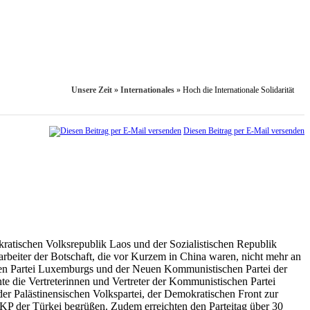
Unsere Zeit
»
Internationales
»
Hoch die Internationale Solidarität
Diesen Beitrag per E-Mail versenden
okratischen Volksrepublik Laos und der Sozialistischen Republik
rbeiter der Botschaft, die vor Kurzem in China waren, nicht mehr an
chen Partei Luxemburgs und der Neuen Kommunistischen Partei der
te die Vertreterinnen und Vertreter der Kommunistischen Partei
der Palästinensischen Volkspartei, der Demokratischen Front zur
n KP der Türkei begrüßen. Zudem erreichten den Parteitag über 30