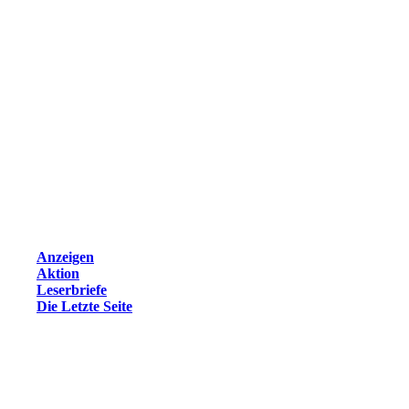
Anzeigen
Aktion
Leserbriefe
Die Letzte Seite