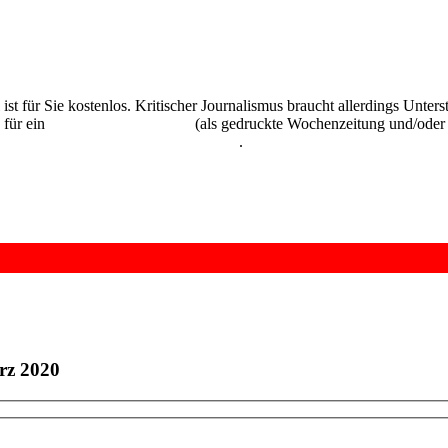
 ist für Sie kostenlos. Kritischer Journalismus braucht allerdings Unte
 für ein
Abonnement der UZ
(als gedruckte Wochenzeitung und/oder i
kostenlos und unverbindlich testen
.
rz 2020