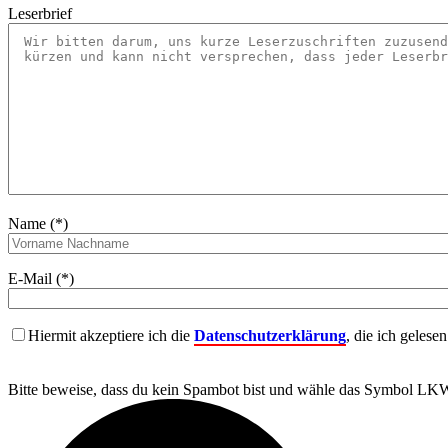
Leserbrief
Name (*)
E-Mail (*)
Hiermit akzeptiere ich die
Datenschutzerklärung
, die ich gelese
Bitte beweise, dass du kein Spambot bist und wähle das Symbol
LK