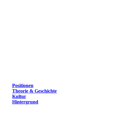
Positionen
Theorie & Geschichte
Kultur
Hintergrund