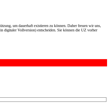
rstützung, um dauerhaft existieren zu können. Daher freuen wir uns,
n digitaler Vollversion) entscheiden. Sie können die UZ vorher
6