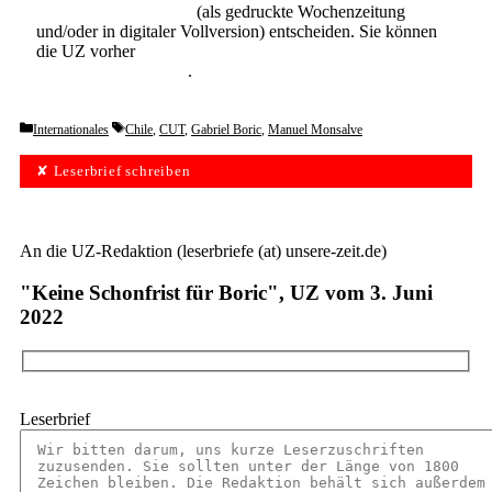
Abonnement der UZ
(als gedruckte Wochenzeitung
und/oder in digitaler Vollversion) entscheiden. Sie können
die UZ vorher
6 Wochen lang kostenlos und
unverbindlich testen
.
Categories
Tags
Internationales
Chile
,
CUT
,
Gabriel Boric
,
Manuel Monsalve
✘ Leserbrief schreiben
An die UZ-Redaktion (leserbriefe (at) unsere-zeit.de)
"Keine Schonfrist für Boric", UZ vom 3. Juni
2022
Leserbrief