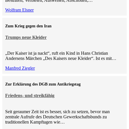
Bestrafen, Verbieten, Ausweisen, Abschotten,…
Wolfram Elsner
Zum Krieg gegen den Iran
Trumps neue Kleider
„Der Kaiser ist ja nackt“, ruft ein Kind in Hans Christian
Andersens Märchen „Des Kaisers neue Kleider“. Ist es mit…
Manfred Ziegler
Zur Erklärung des DGB zum Antikriegstag
Friedens- und streikfähig
Seit geraumer Zeit ist es besser, sich zu setzen, bevor man
zentrale Aufrufe des Deutschen Gewerkschaftsbunds zu
traditionellen Kampftagen wie…