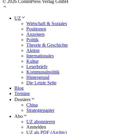
© 2026 CommPress Verlag GmbH
UZ
Wirtschaft & Soziales
Positionen
Anzeigen
Politik
Theorie & Geschichte
Aktion
Internationales
Kultur
Leserbriefe
Kommunalpolitik
Hintergrund
Die Letzte Seite
Blog
Termine
Dossiers
China
Strategiepapier
Abo
UZ abonnieren
Anmelden
UZ als PDF (Archiv)