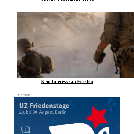
Kein Inte­resse an Frieden