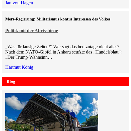
Jan von Hagen
Merz-Regierung: Militarismus kontra Inte­ressen des Volkes
Politik mit der Abrissbirne
„Was für lausige Zeiten!“ Wer sagt das heutzutage nicht alles?
Nach dem NATO-Gipfel in Ankara seufzte das „Handelsblatt“:
„Der Trump-Wahnsinn…
Hartmut König
Blog