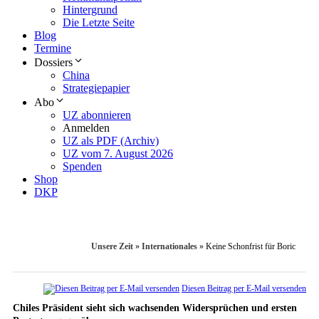
Hintergrund
Die Letzte Seite
Blog
Termine
Dossiers
China
Strategiepapier
Abo
UZ abonnieren
Anmelden
UZ als PDF (Archiv)
UZ vom 7. August 2026
Spenden
Shop
DKP
Unsere Zeit
»
Internationales
»
Keine Schonfrist für Boric
Diesen Beitrag per E-Mail versenden
Chiles Präsident sieht sich wachsenden Widersprüchen und ersten