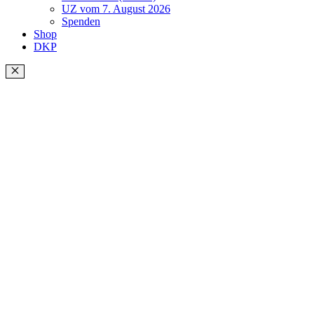
UZ vom 7. August 2026
Spenden
Shop
DKP
Schließen