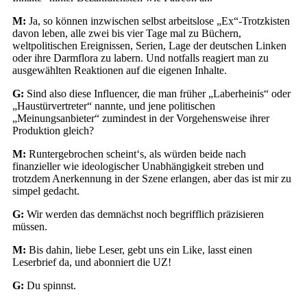
M:
Ja, so können inzwischen selbst arbeitslose „Ex“-Trotzkisten
davon leben, alle zwei bis vier Tage mal zu Büchern,
weltpolitischen Ereignissen, Serien, Lage der deutschen Linken
oder ihre Darmflora zu labern. Und notfalls reagiert man zu
ausgewählten Reaktionen auf die eigenen Inhalte.
G:
Sind also diese Influencer, die man früher „Laberheinis“ oder
„Haustürvertreter“ nannte, und jene politischen
„Meinungsanbieter“ zumindest in der Vorgehensweise ihrer
Produktion gleich?
M:
Runtergebrochen scheint‘s, als würden beide nach
finanzieller wie ideologischer Unabhängigkeit streben und
trotzdem Anerkennung in der Szene erlangen, aber das ist mir zu
simpel gedacht.
G:
Wir werden das demnächst noch begrifflich präzisieren
müssen.
M:
Bis dahin, liebe Leser, gebt uns ein Like, lasst einen
Leserbrief da, und abonniert die UZ!
G:
Du spinnst.