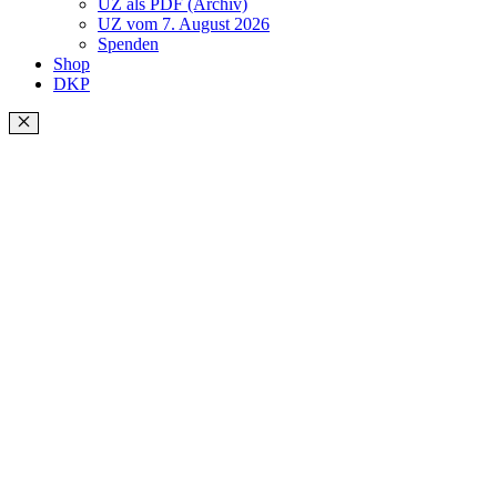
UZ als PDF (Archiv)
UZ vom 7. August 2026
Spenden
Shop
DKP
Schließen