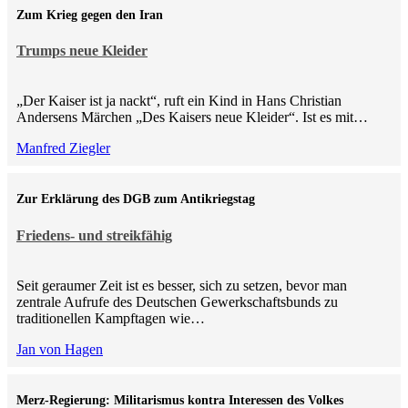
Zum Krieg gegen den Iran
Trumps neue Kleider
„Der Kaiser ist ja nackt“, ruft ein Kind in Hans Christian
Andersens Märchen „Des Kaisers neue Kleider“. Ist es mit…
Manfred Ziegler
Zur Erklärung des DGB zum Antikriegstag
Friedens- und streikfähig
Seit geraumer Zeit ist es besser, sich zu setzen, bevor man
zentrale Aufrufe des Deutschen Gewerkschaftsbunds zu
traditionellen Kampftagen wie…
Jan von Hagen
Merz-Regierung: Militarismus kontra Inte­ressen des Volkes