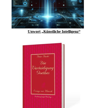
Unwort „Künstliche Intelligenz“