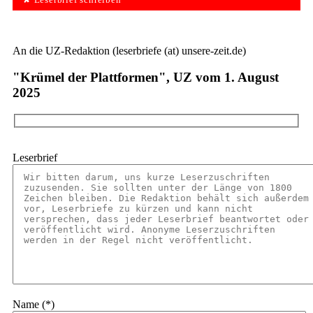
✘ Leserbrief schreiben
An die UZ-Redaktion (leserbriefe (at) unsere-zeit.de)
"Krümel der Plattformen", UZ vom 1. August
2025
Leserbrief
Name (*)