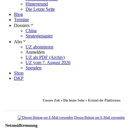
Hintergrund
Die Letzte Seite
Blog
Termine
Dossiers
China
Strategiepapier
Abo
UZ abonnieren
Anmelden
UZ als PDF (Archiv)
UZ vom 7. August 2026
Spenden
Shop
DKP
Unsere Zeit
»
Die letzte Seite
»
Krümel der Plattformen
Diesen Beitrag per E-Mail versenden
Netzmülltrennung