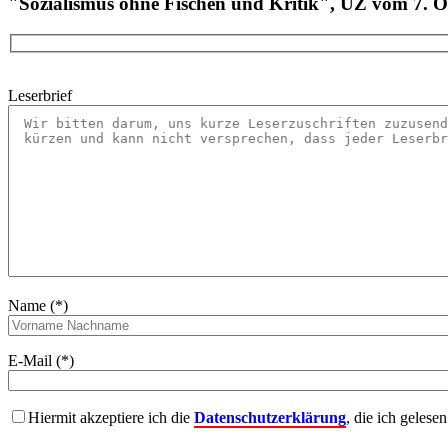
"Sozialismus ohne Fischen und Kritik", UZ vom 7. 
Leserbrief
Name (*)
E-Mail (*)
Hiermit akzeptiere ich die
Datenschutzerklärung
, die ich gelese