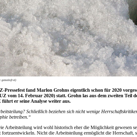
: gemeinfrei)
-Pressefest fand Marlon Grohns eigentlich schon für 2020 vor
UZ vom 14. Februar 2020) statt. Grohn las aus dem zweiten Teil de
ührt er seine Analyse weiter aus.
Arbeitsteilung? Schließlich beziehen sich nicht wenige Herrschaftskri
phie betreiben.“
Die Arbeitsteilung wird wohl historisch eher die Möglichkeit gewesen se
eit fortzuentwickeln. Nicht die Arbeitsteilung ermöglicht die Herrschaft