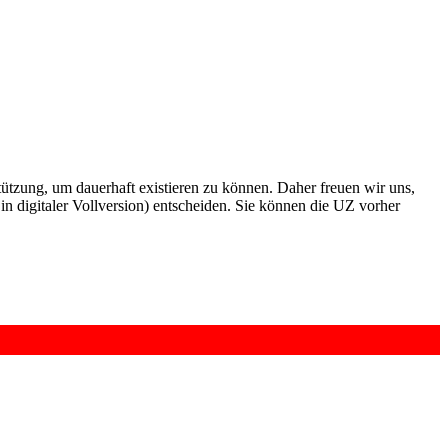
rstützung, um dauerhaft existieren zu können. Daher freuen wir uns,
n digitaler Vollversion) entscheiden. Sie können die UZ vorher
6