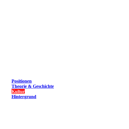
Positionen
Theorie & Geschichte
Kultur
Hintergrund