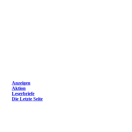
Anzeigen
Aktion
Leserbriefe
Die Letzte Seite