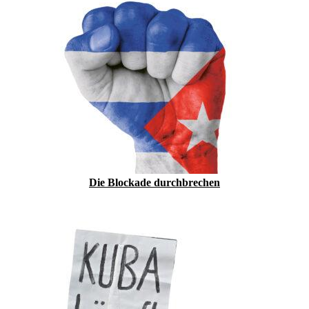
Die Blockade durchbrechen