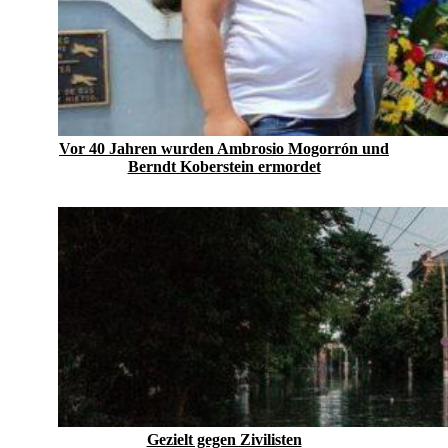
Vor 40 Jahren wurden Ambrosio Mogorrón und
Berndt Koberstein ermordet
Gezielt gegen Zivilisten