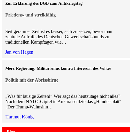
Zur Erklärung des DGB zum Antikriegstag
Friedens- und streikfähig
Seit geraumer Zeit ist es besser, sich zu setzen, bevor man
zentrale Aufrufe des Deutschen Gewerkschaftsbunds zu
traditionellen Kampftagen wie…
Jan von Hagen
Merz-Regierung: Militarismus kontra Inte­ressen des Volkes
Politik mit der Abrissbirne
„Was für lausige Zeiten!“ Wer sagt das heutzutage nicht alles?
Nach dem NATO-Gipfel in Ankara seufzte das „Handelsblatt“:
„Der Trump-Wahnsinn…
Hartmut König
Blog