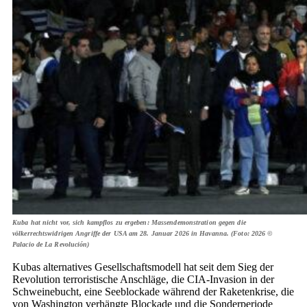
Kuba hat nicht vor, sich kampflos zu ergeben: Massendemonstration gegen die
völkerrechtswidrigen Angriffe der USA am 28. Januar 2026 in Havanna. (Foto: 2026 ©
Palacio de La Revolución)
Kubas alternatives Gesellschaftsmodell hat seit dem Sieg der
Revolution terroristische Anschläge, die CIA-Invasion in der
Schweinebucht, eine Seeblockade während der Raketenkrise, die
von Washington verhängte Blockade und die Sonderperiode