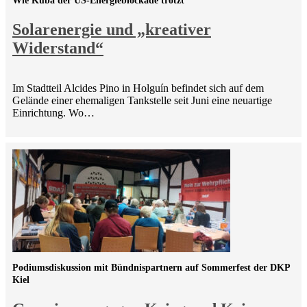
Wie Kuba der US-Energieblockade trotzt
Solarenergie und „kreativer
Widerstand“
Im Stadtteil Alcides Pino in Holguín befindet sich auf dem
Gelände einer ehemaligen Tankstelle seit Juni eine neuartige
Einrichtung. Wo…
Podiumsdiskussion mit Bündnispartnern auf Sommerfest der DKP
Kiel