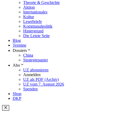
Theorie & Geschichte
Aktion
Internationales
Kultur
Leserbriefe
Kommunalpolitik
Hintergrund
Die Letzte Seite
Blog
Termine
Dossiers
China
Strategiepapier
Abo
UZ abonnieren
Anmelden
UZ als PDF (Archiv)
UZ vom 7. August 2026
Spenden
Shop
DKP
Schließen