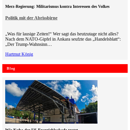
Merz-Regierung: Militarismus kontra Inte­ressen des Volkes
Politik mit der Abrissbirne
„Was für lausige Zeiten!“ Wer sagt das heutzutage nicht alles?
Nach dem NATO-Gipfel in Ankara seufzte das „Handelsblatt“:
„Der Trump-Wahnsinn…
Hartmut König
Blog