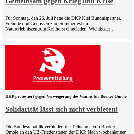
Gemeinsam gegen Krieg und Krise
Für Sonntag, den 26. Juli hatte die DKP Kiel Bündnispartner,
Freunde und Genossen zum Sommerfest im
Naturerlebniszentrum Kollhorst eingeladen. Wichtigster…
DKP protestiert gegen Verweigerung des Visums für Booker Omole
Solidarität lässt sich nicht verbieten!
Die Bundesrepublik verhindert die Teilnahme von Booker
Omole an den UZ-Friedenstagen der DKP. Nach wochenlanger