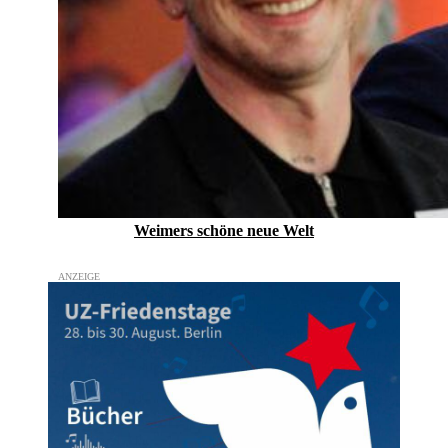
Weimers schöne neue Welt