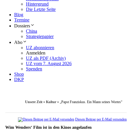
Hintergrund
Die Letzte Seite
Blog
Termine
Dossiers
China
Strategiepapier
Abo
UZ abonnieren
Anmelden
UZ als PDF (Archiv)
UZ vom 7. August 2026
Spenden
Shop
DKP
Unsere Zeit
»
Kultur
»
„Papst Franziskus. Ein Mann seines Wortes“
Diesen Beitrag per E-Mail versenden
Wim Wenders‘ Film ist in den Kinos angelaufen