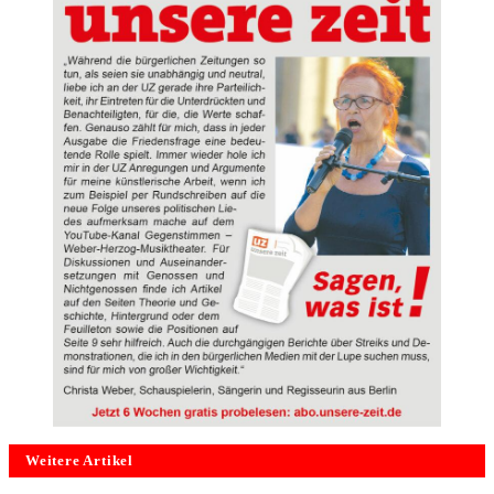
Weitere Artikel