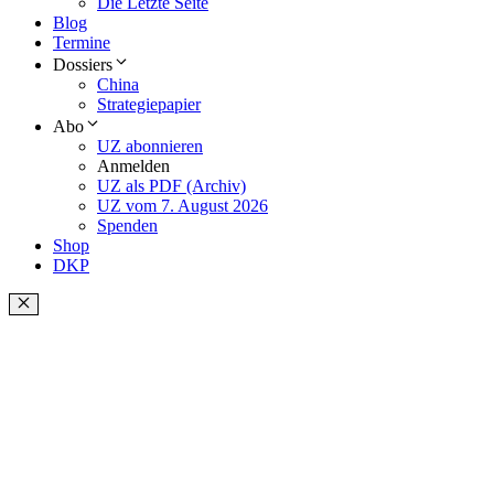
Die Letzte Seite
Blog
Termine
Dossiers
China
Strategiepapier
Abo
UZ abonnieren
Anmelden
UZ als PDF (Archiv)
UZ vom 7. August 2026
Spenden
Shop
DKP
Schließen