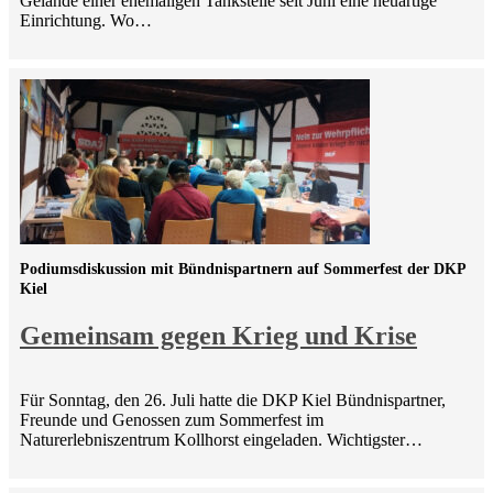
Gelände einer ehemaligen Tankstelle seit Juni eine neuartige
Einrichtung. Wo…
Podiumsdiskussion mit Bündnispartnern auf Sommerfest der DKP
Kiel
Gemeinsam gegen Krieg und Krise
Für Sonntag, den 26. Juli hatte die DKP Kiel Bündnispartner,
Freunde und Genossen zum Sommerfest im
Naturerlebniszentrum Kollhorst eingeladen. Wichtigster…