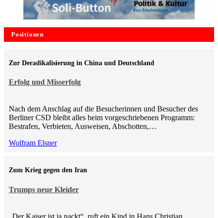
Positionen
Zur Deradikalisierung in China und Deutschland
Erfolg und Misserfolg
Nach dem Anschlag auf die Besucherinnen und Besucher des
Berliner CSD bleibt alles beim vorgeschriebenen Programm:
Bestrafen, Verbieten, Ausweisen, Abschotten,…
Wolfram Elsner
Zum Krieg gegen den Iran
Trumps neue Kleider
„Der Kaiser ist ja nackt“, ruft ein Kind in Hans Christian