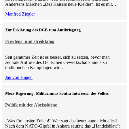
Andersens Märchen „Des Kaisers neue Kleider“. Ist es mit…
Manfred Ziegler
Zur Erklärung des DGB zum Antikriegstag
Friedens- und streikfähig
Seit geraumer Zeit ist es besser, sich zu setzen, bevor man
zentrale Aufrufe des Deutschen Gewerkschaftsbunds zu
traditionellen Kampftagen wie…
Jan von Hagen
Merz-Regierung: Militarismus kontra Inte­ressen des Volkes
Politik mit der Abrissbirne
„Was für lausige Zeiten!“ Wer sagt das heutzutage nicht alles?
Nach dem NATO-Gipfel in Ankara seufzte das „Handelsblatt“: