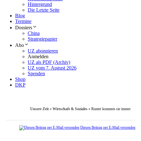
Hintergrund
Die Letzte Seite
Blog
Termine
Dossiers
China
Strategiepapier
Abo
UZ abonnieren
Anmelden
UZ als PDF (Archiv)
UZ vom 7. August 2026
Spenden
Shop
DKP
Unsere Zeit
»
Wirtschaft & Soziales
»
Runter kommen sie immer
Diesen Beitrag per E-Mail versenden