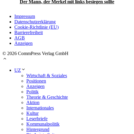
Der Mann, der Merkel mit links besiegen sollte
Impressum
Datenschutzerklärung
Cookie-Richtlinie (EU)
Barrierefreiheit
AGB
Anzeigen
© 2026 CommPress Verlag GmbH
UZ
Wirtschaft & Soziales
Positionen
Anzeigen
Politik
Theorie & Geschichte
Aktion
Internationales
Kultur
Leserbriefe
Kommunalpolitik
Hintergrund