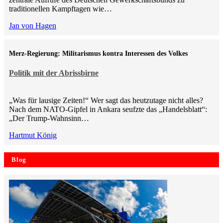
traditionellen Kampftagen wie…
Jan von Hagen
Merz-Regierung: Militarismus kontra Inte­ressen des Volkes
Politik mit der Abrissbirne
„Was für lausige Zeiten!“ Wer sagt das heutzutage nicht alles?
Nach dem NATO-Gipfel in Ankara seufzte das „Handelsblatt“:
„Der Trump-Wahnsinn…
Hartmut König
Blog