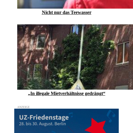
Nicht nur das Teewasser
„In illegale Mietverhältnisse gedrängt“