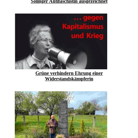
Solinger Antifaschistin ausgezeichnet
Grüne verhindern Ehrung einer
Widerstandskämpferin