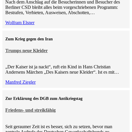
Nach dem Anschlag auf die Besucherinnen und Besucher des
Berliner CSD bleibt alles beim vorgeschriebenen Programm:
Bestrafen, Verbieten, Ausweisen, Abschotten,…
Wolfram Elsner
Zum Krieg gegen den Iran
Trumps neue Kleider
„Der Kaiser ist ja nackt“, ruft ein Kind in Hans Christian
Andersens Märchen „Des Kaisers neue Kleider“. Ist es mit…
Manfred Ziegler
Zur Erklärung des DGB zum Antikriegstag
Friedens- und streikfähig
Seit geraumer Zeit ist es besser, sich zu setzen, bevor man
zentrale Aufrufe des Deutschen Gewerkschaftsbunds zu