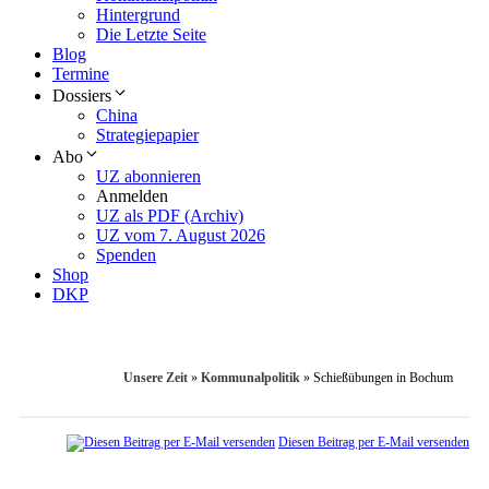
Hintergrund
Die Letzte Seite
Blog
Termine
Dossiers
China
Strategiepapier
Abo
UZ abonnieren
Anmelden
UZ als PDF (Archiv)
UZ vom 7. August 2026
Spenden
Shop
DKP
Unsere Zeit
»
Kommunalpolitik
»
Schießübungen in Bochum
Diesen Beitrag per E-Mail versenden