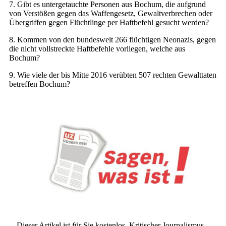
7. Gibt es untergetauchte Personen aus Bochum, die aufgrund
von Verstößen gegen das Waffengesetz, Gewaltverbrechen oder
Übergriffen gegen Flüchtlinge per Haftbefehl gesucht werden?
8. Kommen von den bundesweit 266 flüchtigen Neonazis, gegen
die nicht vollstreckte Haftbefehle vorliegen, welche aus
Bochum?
9. Wie viele der bis Mitte 2016 verübten 507 rechten Gewalttaten
betreffen Bochum?
Dieser Artikel ist für Sie kostenlos. Kritischer Journalismus