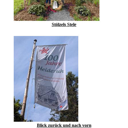
Stölzels Stele
Blick zurück und nach vorn