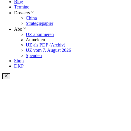
Blog
Termine
Dossiers
China
Strategiepapier
Abo
UZ abonnieren
Anmelden
UZ als PDF (Archiv)
UZ vom 7. August 2026
Spenden
Shop
DKP
Schließen