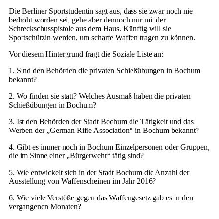
Die Berliner Sportstudentin sagt aus, dass sie zwar noch nie
bedroht worden sei, gehe aber dennoch nur mit der
Schreckschusspistole aus dem Haus. Künftig will sie
Sportschützin werden, um scharfe Waffen tragen zu können.
Vor diesem Hintergrund fragt die Soziale Liste an:
1. Sind den Behörden die privaten Schießübungen in Bochum
bekannt?
2. Wo finden sie statt? Welches Ausmaß haben die privaten
Schießübungen in Bochum?
3. Ist den Behörden der Stadt Bochum die Tätigkeit und das
Werben der „German Rifle Association“ in Bochum bekannt?
4. Gibt es immer noch in Bochum Einzelpersonen oder Gruppen,
die im Sinne einer „Bürgerwehr“ tätig sind?
5. Wie entwickelt sich in der Stadt Bochum die Anzahl der
Ausstellung von Waffenscheinen im Jahr 2016?
6. Wie viele Verstöße gegen das Waffengesetz gab es in den
vergangenen Monaten?