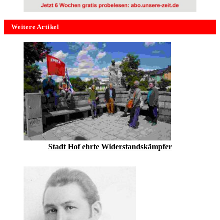
Weitere Artikel
Stadt Hof ehrte ­Widerstandskämpfer