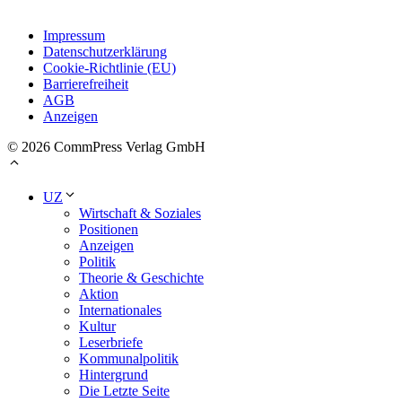
Impressum
Datenschutzerklärung
Cookie-Richtlinie (EU)
Barrierefreiheit
AGB
Anzeigen
© 2026 CommPress Verlag GmbH
UZ
Wirtschaft & Soziales
Positionen
Anzeigen
Politik
Theorie & Geschichte
Aktion
Internationales
Kultur
Leserbriefe
Kommunalpolitik
Hintergrund
Die Letzte Seite