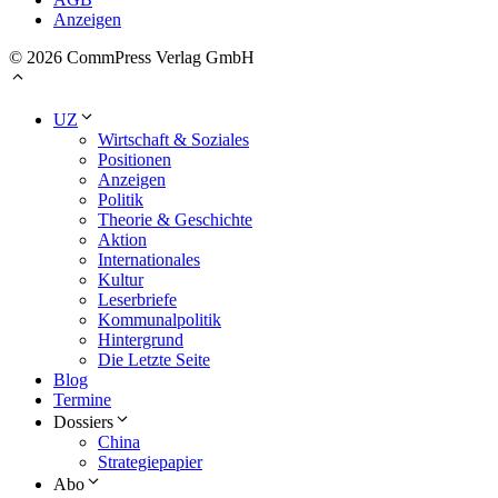
Anzeigen
© 2026 CommPress Verlag GmbH
UZ
Wirtschaft & Soziales
Positionen
Anzeigen
Politik
Theorie & Geschichte
Aktion
Internationales
Kultur
Leserbriefe
Kommunalpolitik
Hintergrund
Die Letzte Seite
Blog
Termine
Dossiers
China
Strategiepapier
Abo