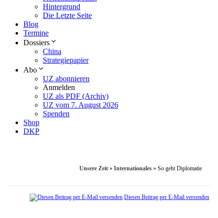
Hintergrund
Die Letzte Seite
Blog
Termine
Dossiers
China
Strategiepapier
Abo
UZ abonnieren
Anmelden
UZ als PDF (Archiv)
UZ vom 7. August 2026
Spenden
Shop
DKP
Unsere Zeit
»
Internationales
»
So geht Diplomatie
Diesen Beitrag per E-Mail versenden