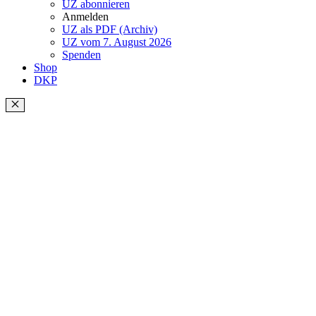
UZ abonnieren
Anmelden
UZ als PDF (Archiv)
UZ vom 7. August 2026
Spenden
Shop
DKP
Schließen