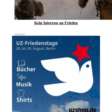
Kein Inte­resse an Frieden