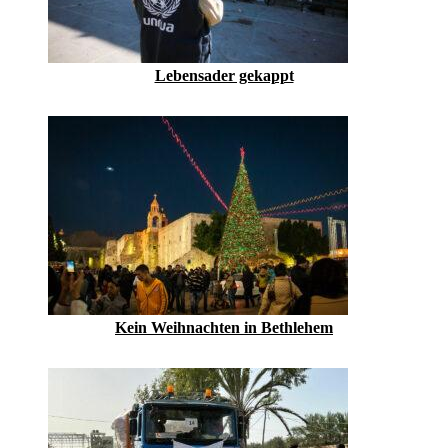
Lebensader gekappt
Kein Weihnachten in Bethlehem