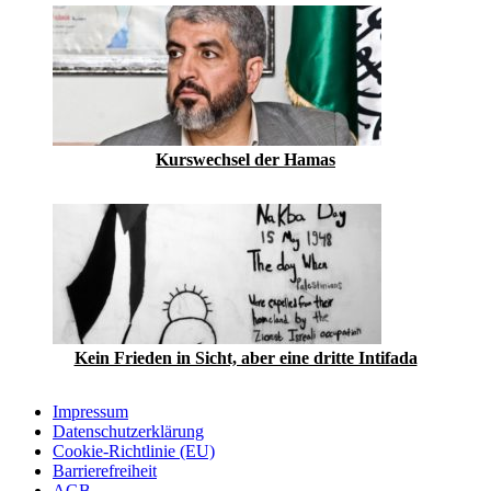
Kurswechsel der Hamas
Kein Frieden in Sicht, aber eine dritte Intifada
Impressum
Datenschutzerklärung
Cookie-Richtlinie (EU)
Barrierefreiheit
AGB