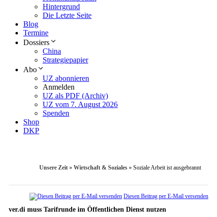
Hintergrund
Die Letzte Seite
Blog
Termine
Dossiers
China
Strategiepapier
Abo
UZ abonnieren
Anmelden
UZ als PDF (Archiv)
UZ vom 7. August 2026
Spenden
Shop
DKP
Unsere Zeit
»
Wirtschaft & Soziales
»
Soziale Arbeit ist ausgebrannt
Diesen Beitrag per E-Mail versenden
ver.di muss Tarifrunde im Öffentlichen Dienst nutzen