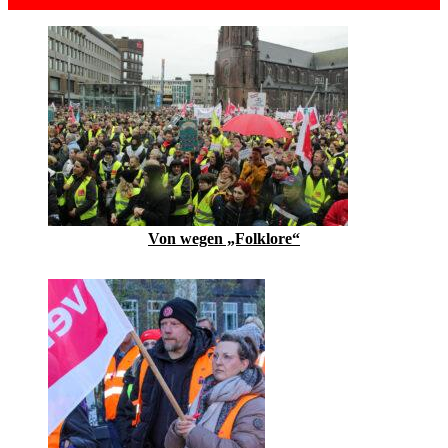
Von wegen „Folklore“