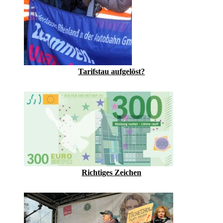
Tarifstau aufgelöst?
Richtiges Zeichen