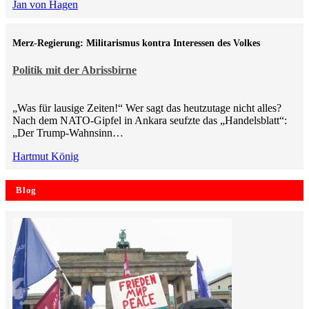
Jan von Hagen
Merz-Regierung: Militarismus kontra Inte­ressen des Volkes
Politik mit der Abrissbirne
„Was für lausige Zeiten!“ Wer sagt das heutzutage nicht alles?
Nach dem NATO-Gipfel in Ankara seufzte das „Handelsblatt“:
„Der Trump-Wahnsinn…
Hartmut König
Blog