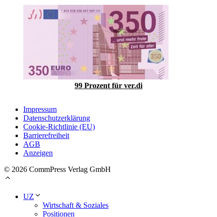
99 Prozent für ver.di
Impressum
Datenschutzerklärung
Cookie-Richtlinie (EU)
Barrierefreiheit
AGB
Anzeigen
© 2026 CommPress Verlag GmbH
UZ
Wirtschaft & Soziales
Positionen