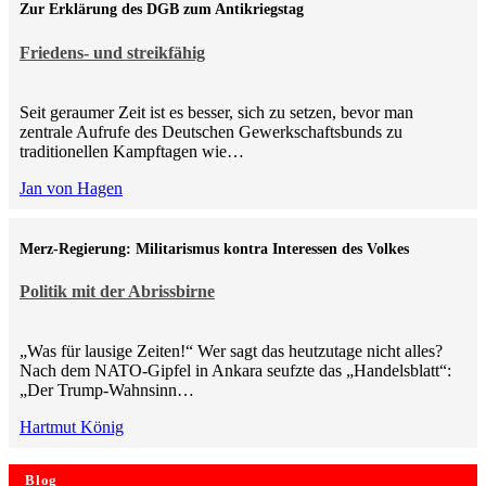
Zur Erklärung des DGB zum Antikriegstag
Friedens- und streikfähig
Seit geraumer Zeit ist es besser, sich zu setzen, bevor man
zentrale Aufrufe des Deutschen Gewerkschaftsbunds zu
traditionellen Kampftagen wie…
Jan von Hagen
Merz-Regierung: Militarismus kontra Inte­ressen des Volkes
Politik mit der Abrissbirne
„Was für lausige Zeiten!“ Wer sagt das heutzutage nicht alles?
Nach dem NATO-Gipfel in Ankara seufzte das „Handelsblatt“:
„Der Trump-Wahnsinn…
Hartmut König
Blog