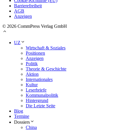
Cookie-Richtlinie (EU)
Barrierefreiheit
AGB
Anzeigen
© 2026 CommPress Verlag GmbH
UZ
Wirtschaft & Soziales
Positionen
Anzeigen
Politik
Theorie & Geschichte
Aktion
Internationales
Kultur
Leserbriefe
Kommunalpolitik
Hintergrund
Die Letzte Seite
Blog
Termine
Dossiers
China