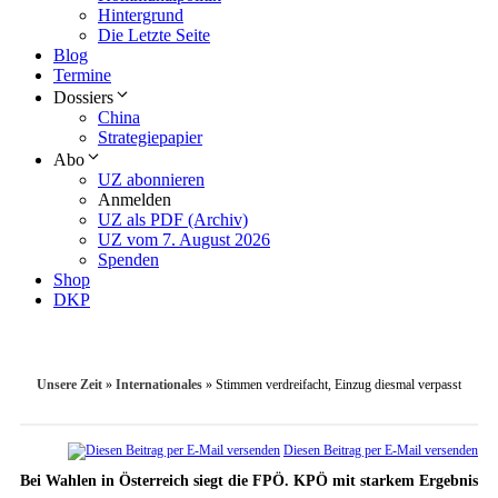
Hintergrund
Die Letzte Seite
Blog
Termine
Dossiers
China
Strategiepapier
Abo
UZ abonnieren
Anmelden
UZ als PDF (Archiv)
UZ vom 7. August 2026
Spenden
Shop
DKP
Unsere Zeit
»
Internationales
»
Stimmen verdreifacht, Einzug diesmal verpasst
Diesen Beitrag per E-Mail versenden
Bei Wahlen in Österreich siegt die FPÖ. KPÖ mit starkem Ergebnis