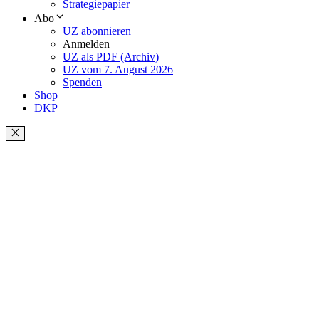
Strategiepapier
Abo
UZ abonnieren
Anmelden
UZ als PDF (Archiv)
UZ vom 7. August 2026
Spenden
Shop
DKP
Schließen