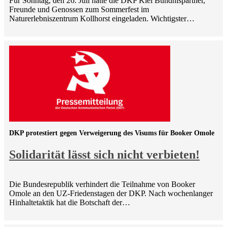
Für Sonntag, den 26. Juli hatte die DKP Kiel Bündnispartner,
Freunde und Genossen zum Sommerfest im
Naturerlebniszentrum Kollhorst eingeladen. Wichtigster…
DKP protestiert gegen Verweigerung des Visums für Booker Omole
Solidarität lässt sich nicht verbieten!
Die Bundesrepublik verhindert die Teilnahme von Booker
Omole an den UZ-Friedenstagen der DKP. Nach wochenlanger
Hinhaltetaktik hat die Botschaft der…