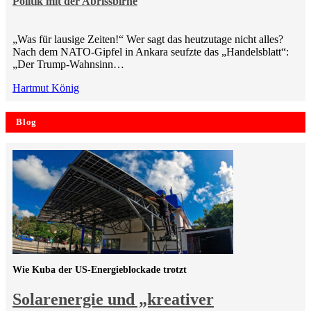
Politik mit der Abrissbirne
„Was für lausige Zeiten!“ Wer sagt das heutzutage nicht alles?
Nach dem NATO-Gipfel in Ankara seufzte das „Handelsblatt“:
„Der Trump-Wahnsinn…
Hartmut König
Blog
Wie Kuba der US-Energieblockade trotzt
Solarenergie und „kreativer