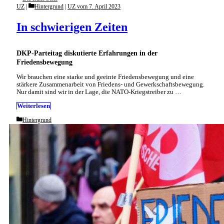
Categories
UZ
Hintergrund
|
UZ vom 7. April 2023
In schwierigen Zeiten
DKP-Parteitag diskutierte Erfahrungen in der
Friedensbewegung
Wir brauchen eine starke und geeinte Friedensbewegung und eine
stärkere Zusammenarbeit von Friedens- und Gewerkschaftsbewegung.
Nur damit sind wir in der Lage, die NATO-Kriegstreiber zu …
Weiterlesen
Categories
Hintergrund