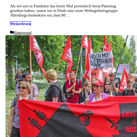
Als wir uns in Frankfurt das letzte Mal persönlich beim Parteitag
gesehen haben, waren wir in Fürth eine reine Wohngebietsgruppe.
Allerdings bemerkten wir, dass 80 …
Weiterlesen
Categories
Hintergrund