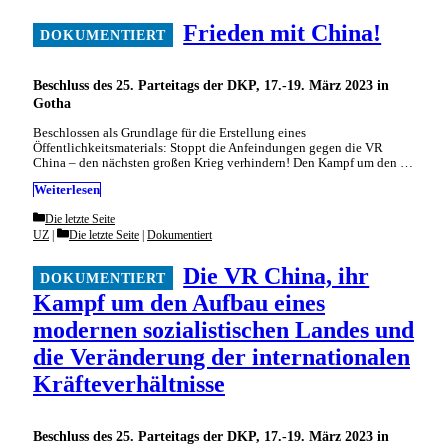
Frieden mit China!
Beschluss des 25. Parteitags der DKP, 17.-19. März 2023 in
Gotha
Beschlossen als Grundlage für die Erstellung eines
Öffentlichkeitsmaterials: Stoppt die Anfeindungen gegen die VR
China – den nächsten großen Krieg verhindern! Den Kampf um den …
Weiterlesen
Categories
Die letzte Seite
Categories
UZ
Die letzte Seite
|
Dokumentiert
Die VR China, ihr
Kampf um den Aufbau eines
modernen sozialistischen Landes und
die Veränderung der internationalen
Kräfteverhältnisse
Beschluss des 25. Parteitags der DKP, 17.-19. März 2023 in