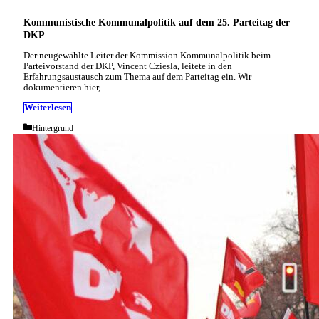
Kommunistische Kommunalpolitik auf dem 25. Parteitag der
DKP
Der neugewählte Leiter der Kommission Kommunalpolitik beim
Parteivorstand der DKP, Vincent Cziesla, leitete in den
Erfahrungsaustausch zum Thema auf dem Parteitag ein. Wir
dokumentieren hier, …
Weiterlesen
Categories
Hintergrund