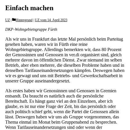
Einfach machen
Categories
UZ
Hintergrund
|
UZ vom 14. April 2023
DKP-Wohngebietsgruppe Fürth
Als wir uns in Frankfurt das letzte Mal persönlich beim Parteitag
gesehen haben, waren wir in Fürth eine reine
Wohngebietsgruppe. Allerdings bemerkten wir, dass 80 Prozent
der Genossinnen und Genossen in ver.di organisiert sind, gleich
mehrere davon im öffentlichen Dienst. Zwar niemand im selben
Betrieb, aber eben mehrere, die dieselben Probleme haben und in
denselben Tarifauseinandersetzungen kämpfen. Deswegen haben
wir es gewagt und uns mit Betriebs- und Gewerkschaftsarbeit in
unserer Gruppe auseinandergesetzt.
Als erstes haben wir Genossinnen und Genossen in Gremien
entsandt. Da braucht es natürlich auch die persönliche
Bereitschaft. Es hängt ganz viel an den Einzelnen, aber ich
glaube, es ist nur eine Frage der Zeit, bis das persönlich oder
auch politisch schief geht, wenn die Partei die Genossen allein
lässt. Deswegen haben wir uns als Gruppe vorgenommen, das
Thema einmal im Monat beim Gruppenabend zu besprechen.
Wenn Tarifauseinandersetzungen sind oder wenn der