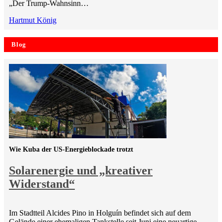
„Der Trump-Wahnsinn…
Hartmut König
Blog
Wie Kuba der US-Energieblockade trotzt
Solarenergie und „kreativer
Widerstand“
Im Stadtteil Alcides Pino in Holguín befindet sich auf dem
Gelände einer ehemaligen Tankstelle seit Juni eine neuartige