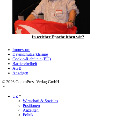
In welcher Epoche leben wir?
Impressum
Datenschutzerklärung
Cookie-Richtlinie (EU)
Barrierefreiheit
AGB
Anzeigen
© 2026 CommPress Verlag GmbH
UZ
Wirtschaft & Soziales
Positionen
Anzeigen
Politik