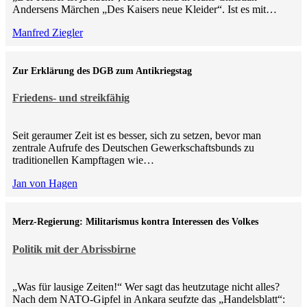
Andersens Märchen „Des Kaisers neue Kleider“. Ist es mit…
Manfred Ziegler
Zur Erklärung des DGB zum Antikriegstag
Friedens- und streikfähig
Seit geraumer Zeit ist es besser, sich zu setzen, bevor man
zentrale Aufrufe des Deutschen Gewerkschaftsbunds zu
traditionellen Kampftagen wie…
Jan von Hagen
Merz-Regierung: Militarismus kontra Inte­ressen des Volkes
Politik mit der Abrissbirne
„Was für lausige Zeiten!“ Wer sagt das heutzutage nicht alles?
Nach dem NATO-Gipfel in Ankara seufzte das „Handelsblatt“: