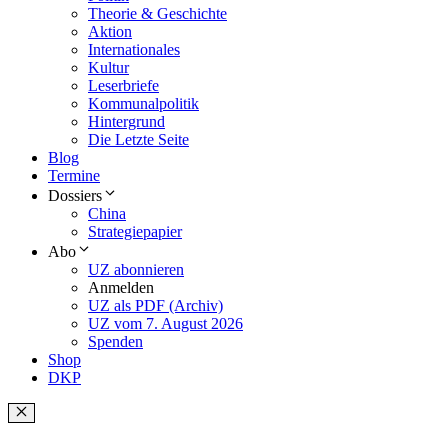
Theorie & Geschichte
Aktion
Internationales
Kultur
Leserbriefe
Kommunalpolitik
Hintergrund
Die Letzte Seite
Blog
Termine
Dossiers
China
Strategiepapier
Abo
UZ abonnieren
Anmelden
UZ als PDF (Archiv)
UZ vom 7. August 2026
Spenden
Shop
DKP
Schließen