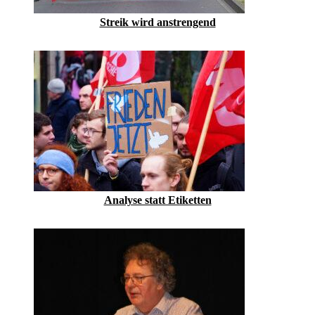
Streik wird anstrengend
Analyse statt Etiketten