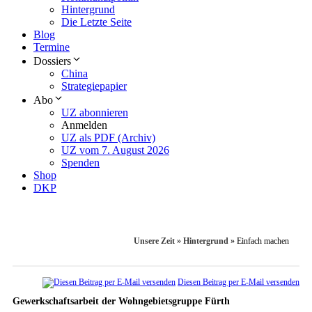
Hintergrund
Die Letzte Seite
Blog
Termine
Dossiers
China
Strategiepapier
Abo
UZ abonnieren
Anmelden
UZ als PDF (Archiv)
UZ vom 7. August 2026
Spenden
Shop
DKP
Unsere Zeit
»
Hintergrund
»
Einfach machen
Diesen Beitrag per E-Mail versenden
Gewerkschaftsarbeit der Wohngebietsgruppe Fürth