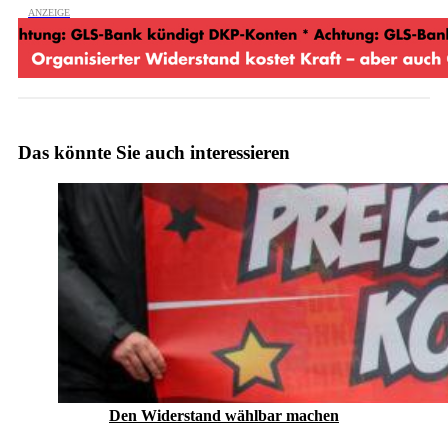
Das könnte Sie auch interessieren
Den Widerstand wählbar machen