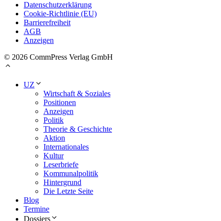
Datenschutzerklärung
Cookie-Richtlinie (EU)
Barrierefreiheit
AGB
Anzeigen
© 2026 CommPress Verlag GmbH
UZ
Wirtschaft & Soziales
Positionen
Anzeigen
Politik
Theorie & Geschichte
Aktion
Internationales
Kultur
Leserbriefe
Kommunalpolitik
Hintergrund
Die Letzte Seite
Blog
Termine
Dossiers