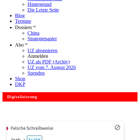
Hintergrund
Die Letzte Seite
Blog
Termine
Dossiers
China
Strategiepapier
Abo
UZ abonnieren
Anmelden
UZ als PDF (Archiv)
UZ vom 7. August 2026
Spenden
Shop
DKP
Digitalisierung