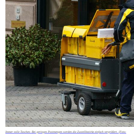
Immer volle Taschen: Bei geringen Postmengen werden die Zustellbezirke einfach vergrößert. (Foto: