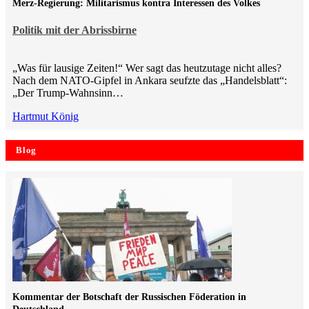
Merz-Regierung: Militarismus kontra Inte­ressen des Volkes
Politik mit der Abrissbirne
„Was für lausige Zeiten!“ Wer sagt das heutzutage nicht alles?
Nach dem NATO-Gipfel in Ankara seufzte das „Handelsblatt“:
„Der Trump-Wahnsinn…
Hartmut König
Blog
Kommentar der Botschaft der Russischen Föderation in