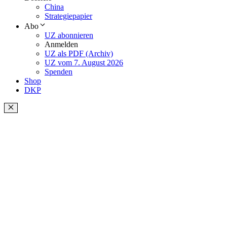
China
Strategiepapier
Abo
UZ abonnieren
Anmelden
UZ als PDF (Archiv)
UZ vom 7. August 2026
Spenden
Shop
DKP
Schließen