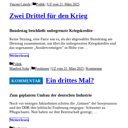
Categories
Vincent Cziesla
Politik
|
UZ vom 21. März 2025
Zwei Drittel für den Krieg
Bundestag beschließt unbegrenzte Kriegskredite
Keine Sitzung, eine Farce war es, als der abgewählte Bundestag am
Dienstag zusammentrat, um über die unbegrenzten Kriegskredite und
das sogenannte „Sondervermögen“ in Höhe von …
Weiterlesen
Categories
Politik
Categories
Manfred Sohn
Positionen
|
UZ vom 21. März 2025
|
Kommentar
Ein drittes Mal?
Zum geplanten Umbau der deutschen Industrie
Noch vor wenigen Jahrzehnten schrien die „Grünen“ der So­wjet­union
und der DDR ihre biblische Forderung entgegen: Schwerter zu
Pflugscharen. Nun haben sie ihre Bereitschaft gezeigt, …
Weiterlesen
Categories