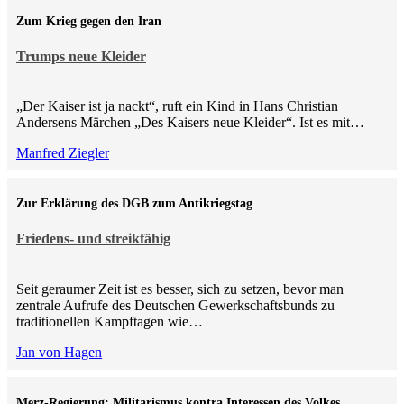
Zum Krieg gegen den Iran
Trumps neue Kleider
„Der Kaiser ist ja nackt“, ruft ein Kind in Hans Christian
Andersens Märchen „Des Kaisers neue Kleider“. Ist es mit…
Manfred Ziegler
Zur Erklärung des DGB zum Antikriegstag
Friedens- und streikfähig
Seit geraumer Zeit ist es besser, sich zu setzen, bevor man
zentrale Aufrufe des Deutschen Gewerkschaftsbunds zu
traditionellen Kampftagen wie…
Jan von Hagen
Merz-Regierung: Militarismus kontra Inte­ressen des Volkes