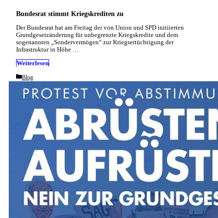
Bundesrat stimmt Kriegskrediten zu
Der Bundesrat hat am Freitag der von Union und SPD initiierten
Grundgesetzänderung für unbegrenzte Kriegskredite und dem
sogenannten „Sondervermögen“ zur Kriegsertüchtigung der
Infrastruktur in Höhe …
Weiterlesen
Categories
Blog