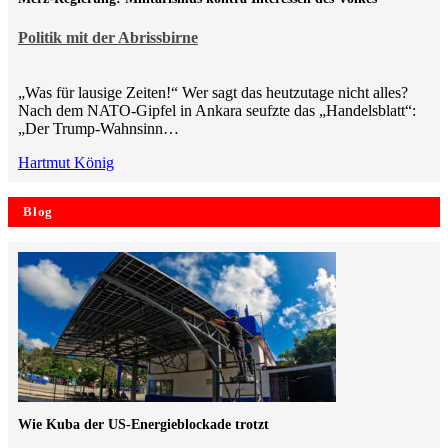
Politik mit der Abrissbirne
„Was für lausige Zeiten!“ Wer sagt das heutzutage nicht alles?
Nach dem NATO-Gipfel in Ankara seufzte das „Handelsblatt“:
„Der Trump-Wahnsinn…
Hartmut König
Blog
Wie Kuba der US-Energieblockade trotzt