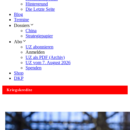
Hintergrund
Die Letzte Seite
Blog
Termine
Dossiers
China
Strategiepapier
Abo
UZ abonnieren
Anmelden
UZ als PDF (Archiv)
UZ vom 7. August 2026
Spenden
Shop
DKP
Kriegskredite