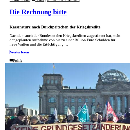
Die Rechnung bitte
Kassensturz nach Durchpeitschen der Kriegskredite
Nachdem auch der Bundesrat den Kriegskrediten zugestimmt hat, steht
der geplanten Aufnahme von bis zu einer Billion Euro Schulden für
neue Waffen und die Ertüchtigung …
Weiterlesen
Categories
Politik