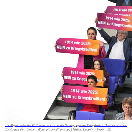
Die Abgeordneten des BSW demonstrierten in der Sitzung gegen die Kriegskredite. Daneben zu sehen:
Die Gruppe der „Linken“. (Foto: picture alliance/dpa | Michael Kappeler / Bearb.: UZ)