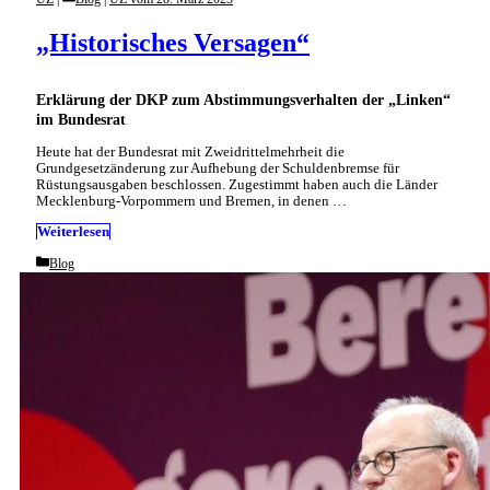
„Historisches Versagen“
Erklärung der DKP zum Abstimmungsverhalten der „Linken“
im Bundesrat
Heute hat der Bundesrat mit Zweidrittelmehrheit die
Grundgesetzänderung zur Aufhebung der Schuldenbremse für
Rüstungsausgaben beschlossen. Zugestimmt haben auch die Länder
Mecklenburg-Vorpommern und Bremen, in denen …
Weiterlesen
Categories
Blog