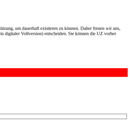
rstützung, um dauerhaft existieren zu können. Daher freuen wir uns,
n digitaler Vollversion) entscheiden. Sie können die UZ vorher
6