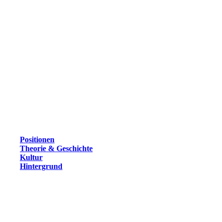
Positionen
Theorie & Geschichte
Kultur
Hintergrund