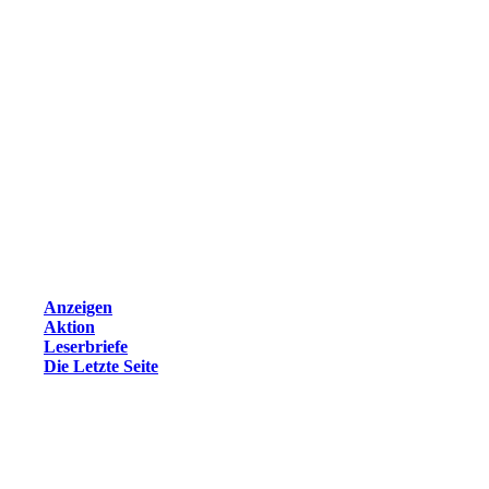
Anzeigen
Aktion
Leserbriefe
Die Letzte Seite