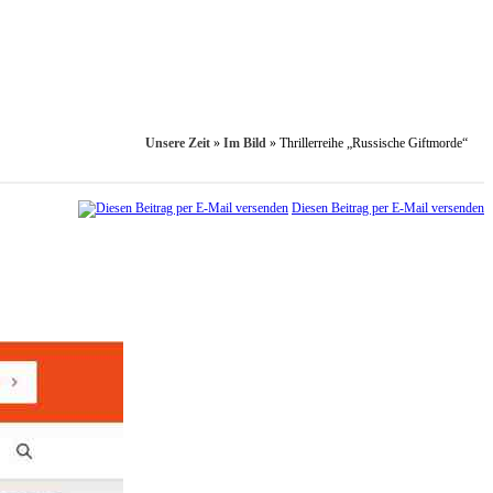
Unsere Zeit
»
Im Bild
»
Thrillerreihe „Russische Giftmorde“
Diesen Beitrag per E-Mail versenden