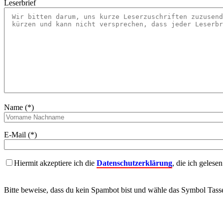
Leserbrief
Name (*)
E-Mail (*)
Hiermit akzeptiere ich die
Datenschutzerklärung
, die ich gelese
Bitte beweise, dass du kein Spambot bist und wähle das Symbol
Tass