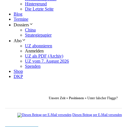
Hintergrund
Die Letzte Seite
Blog
Termine
Dossiers
China
Strategiepapier
Abo
UZ abonnieren
Anmelden
UZ als PDF (Archiv)
UZ vom 7. August 2026
Spenden
Shop
DKP
Unsere Zeit
»
Positionen
»
Unter falscher Flagge?
Diesen Beitrag per E-Mail versenden