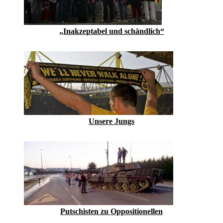
„Inakzeptabel und schändlich“
Unsere Jungs
Putschisten zu Oppositionellen