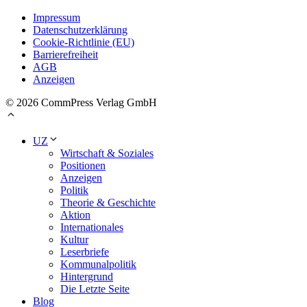
Impressum
Datenschutzerklärung
Cookie-Richtlinie (EU)
Barrierefreiheit
AGB
Anzeigen
© 2026 CommPress Verlag GmbH
UZ
Wirtschaft & Soziales
Positionen
Anzeigen
Politik
Theorie & Geschichte
Aktion
Internationales
Kultur
Leserbriefe
Kommunalpolitik
Hintergrund
Die Letzte Seite
Blog