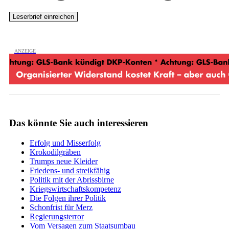
Das könnte Sie auch interessieren
Erfolg und Misserfolg
Krokodilgräben
Trumps neue Kleider
Friedens- und streikfähig
Politik mit der Abrissbirne
Kriegswirtschaftskompetenz
Die Folgen ihrer Politik
Schonfrist für Merz
Regierungsterror
Vom Versagen zum Staatsumbau