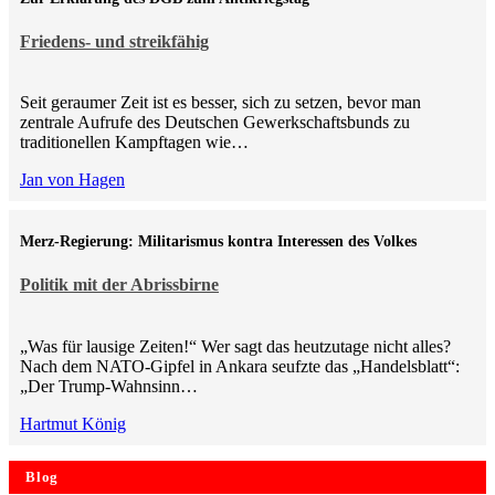
Friedens- und streikfähig
Seit geraumer Zeit ist es besser, sich zu setzen, bevor man
zentrale Aufrufe des Deutschen Gewerkschaftsbunds zu
traditionellen Kampftagen wie…
Jan von Hagen
Merz-Regierung: Militarismus kontra Inte­ressen des Volkes
Politik mit der Abrissbirne
„Was für lausige Zeiten!“ Wer sagt das heutzutage nicht alles?
Nach dem NATO-Gipfel in Ankara seufzte das „Handelsblatt“:
„Der Trump-Wahnsinn…
Hartmut König
Blog