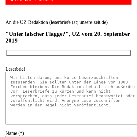
✘ Leserbrief schreiben
An die UZ-Redaktion (leserbriefe (at) unsere-zeit.de)
"Unter falscher Flagge?", UZ vom 20. September
2019
Leserbrief
Name (*)