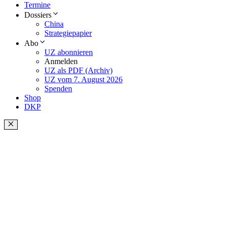
Termine
Dossiers
China
Strategiepapier
Abo
UZ abonnieren
Anmelden
UZ als PDF (Archiv)
UZ vom 7. August 2026
Spenden
Shop
DKP
Schließen