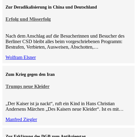
Zur Deradikalisierung in China und Deutschland
Erfolg und Misserfolg
Nach dem Anschlag auf die Besucherinnen und Besucher des
Berliner CSD bleibt alles beim vorgeschriebenen Programm:
Bestrafen, Verbieten, Ausweisen, Abschotten,…
Wolfram Elsner
Zum Krieg gegen den Iran
Trumps neue Kleider
„Der Kaiser ist ja nackt“, ruft ein Kind in Hans Christian
Andersens Märchen „Des Kaisers neue Kleider“. Ist es mit…
Manfred Ziegler
Zur Erklärung des DGB zum Antikriegstag