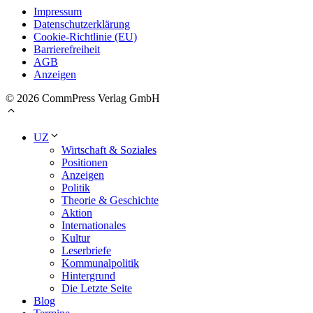
Impressum
Datenschutzerklärung
Cookie-Richtlinie (EU)
Barrierefreiheit
AGB
Anzeigen
© 2026 CommPress Verlag GmbH
UZ
Wirtschaft & Soziales
Positionen
Anzeigen
Politik
Theorie & Geschichte
Aktion
Internationales
Kultur
Leserbriefe
Kommunalpolitik
Hintergrund
Die Letzte Seite
Blog