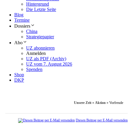
Hintergrund
Die Letzte Seite
Blog
Termine
Dossiers
China
Strategiepapier
Abo
UZ abonnieren
Anmelden
UZ als PDF (Archiv)
UZ vom 7. August 2026
Spenden
Shop
DKP
Unsere Zeit
»
Aktion
»
Vorfreude
Diesen Beitrag per E-Mail versenden