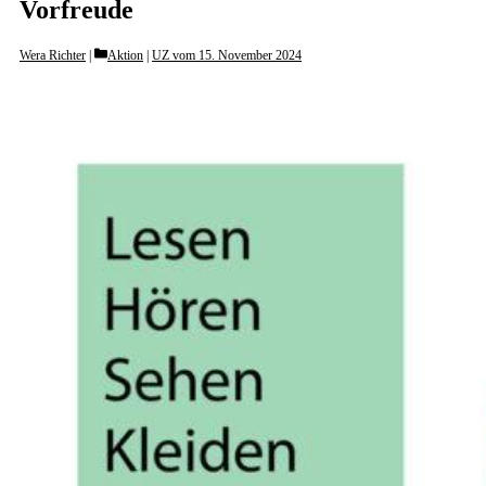
Vorfreude
Categories
Wera Richter
Aktion
|
UZ vom 15. November 2024