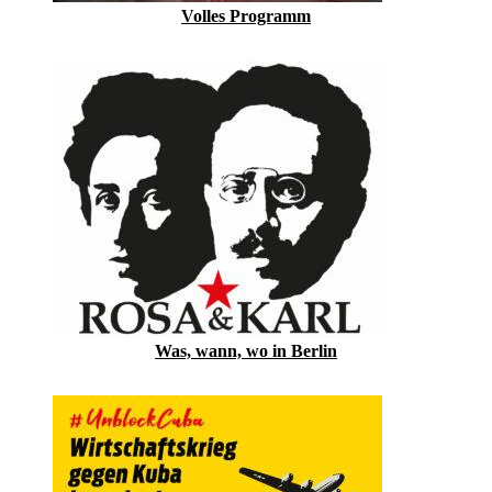
Volles Programm
Was, wann, wo in Berlin