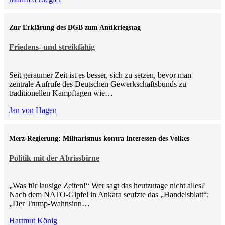
Zur Erklärung des DGB zum Antikriegstag
Friedens- und streikfähig
Seit geraumer Zeit ist es besser, sich zu setzen, bevor man
zentrale Aufrufe des Deutschen Gewerkschaftsbunds zu
traditionellen Kampftagen wie…
Jan von Hagen
Merz-Regierung: Militarismus kontra Inte­ressen des Volkes
Politik mit der Abrissbirne
„Was für lausige Zeiten!“ Wer sagt das heutzutage nicht alles?
Nach dem NATO-Gipfel in Ankara seufzte das „Handelsblatt“:
„Der Trump-Wahnsinn…
Hartmut König