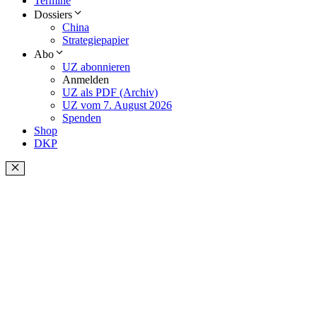
Termine
Dossiers
China
Strategiepapier
Abo
UZ abonnieren
Anmelden
UZ als PDF (Archiv)
UZ vom 7. August 2026
Spenden
Shop
DKP
Schließen