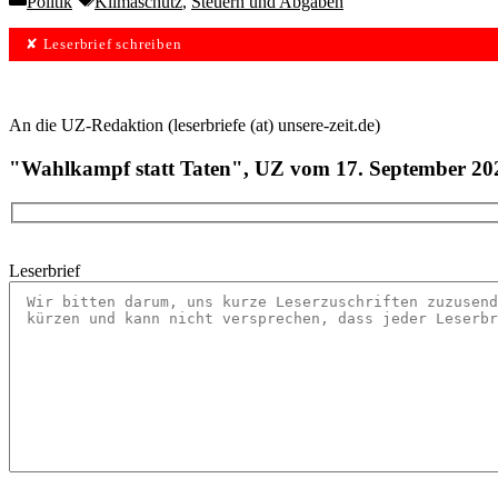
Politik
Klimaschutz
,
Steuern und Abgaben
✘ Leserbrief schreiben
An die UZ-Redaktion (leserbriefe (at) unsere-zeit.de)
"Wahlkampf statt Taten", UZ vom 17. September 20
Leserbrief