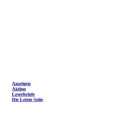
Anzeigen
Aktion
Leserbriefe
Die Letzte Seite