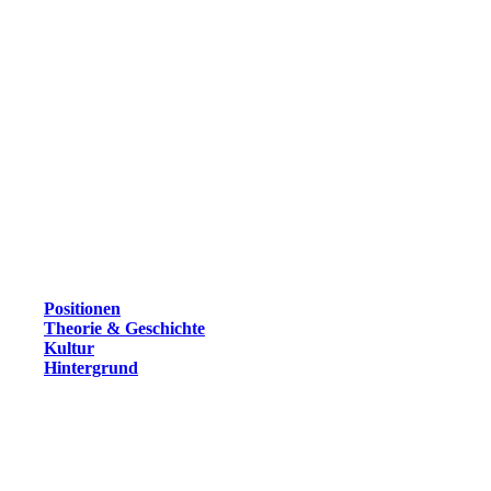
Positionen
Theorie & Geschichte
Kultur
Hintergrund