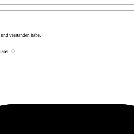
n und verstanden habe.
ssel
.