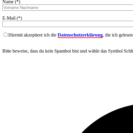
Name (*)
E-Mail (*)
Hiermit akzeptiere ich die
Datenschutzerklärung
, die ich gelese
Bitte beweise, dass du kein Spambot bist und wähle das Symbol
Schlü