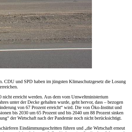
sen. CDU und SPD haben im jüngsten Klimaschutzgesetz die Losung
erreichen.
40 nicht erreicht werden. Aus dem vom Umweltministerium
 Jahres unter der Decke gehalten wurde, geht hervor, dass – bezogen
nderung von 67 Prozent erreicht“ wird. Die von Öko-Institut und
ssionen bis 2030 um 65 Prozent und bis 2040 um 88 Prozent sinken
ng“ der Wirtschaft nach der Pandemie noch nicht berücksichtigt.
 schärferen Eindämmungsschritten führen und „die Wirtschaft erneut