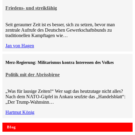
Friedens- und streikfähig
Seit geraumer Zeit ist es besser, sich zu setzen, bevor man
zentrale Aufrufe des Deutschen Gewerkschaftsbunds zu
traditionellen Kampftagen wie…
Jan von Hagen
Merz-Regierung: Militarismus kontra Inte­ressen des Volkes
Politik mit der Abrissbirne
„Was für lausige Zeiten!“ Wer sagt das heutzutage nicht alles?
Nach dem NATO-Gipfel in Ankara seufzte das „Handelsblatt“:
„Der Trump-Wahnsinn…
Hartmut König
Blog