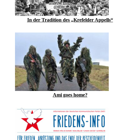
In der Tradition des „Krefelder Appells“
Ami goes home?