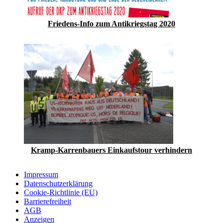
Friedens-Info zum Antikriegstag 2020
Kramp-Karrenbauers Einkaufstour verhindern
Impressum
Datenschutzerklärung
Cookie-Richtlinie (EU)
Barrierefreiheit
AGB
Anzeigen