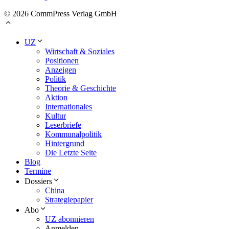
© 2026 CommPress Verlag GmbH
UZ
Wirtschaft & Soziales
Positionen
Anzeigen
Politik
Theorie & Geschichte
Aktion
Internationales
Kultur
Leserbriefe
Kommunalpolitik
Hintergrund
Die Letzte Seite
Blog
Termine
Dossiers
China
Strategiepapier
Abo
UZ abonnieren
Anmelden