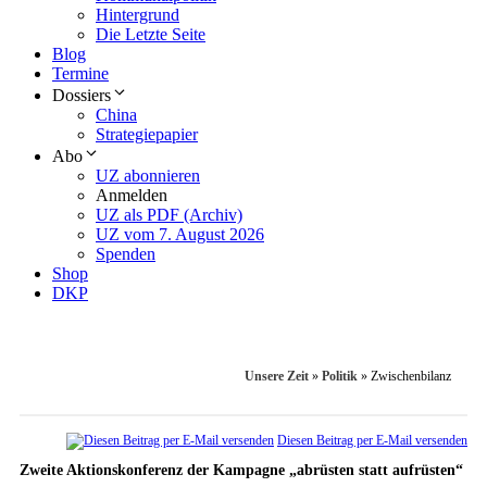
Hintergrund
Die Letzte Seite
Blog
Termine
Dossiers
China
Strategiepapier
Abo
UZ abonnieren
Anmelden
UZ als PDF (Archiv)
UZ vom 7. August 2026
Spenden
Shop
DKP
Unsere Zeit
»
Politik
»
Zwischenbilanz
Diesen Beitrag per E-Mail versenden
Zweite Aktionskonferenz der Kampagne „abrüsten statt aufrüsten“