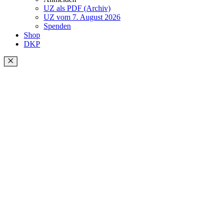
UZ als PDF (Archiv)
UZ vom 7. August 2026
Spenden
Shop
DKP
Schließen