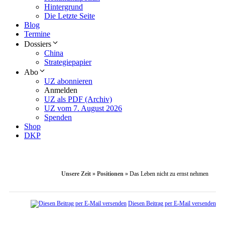
Hintergrund
Die Letzte Seite
Blog
Termine
Dossiers
China
Strategiepapier
Abo
UZ abonnieren
Anmelden
UZ als PDF (Archiv)
UZ vom 7. August 2026
Spenden
Shop
DKP
Unsere Zeit
»
Positionen
»
Das Leben nicht zu ernst nehmen
Diesen Beitrag per E-Mail versenden