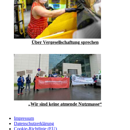
Über Vergesellschaftung sprechen
„Wir sind keine atmende Nutzmasse“
Impressum
Datenschutzerklärung
Cookie-Richtlinie (EU)