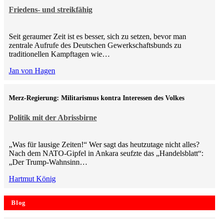
Friedens- und streikfähig
Seit geraumer Zeit ist es besser, sich zu setzen, bevor man
zentrale Aufrufe des Deutschen Gewerkschaftsbunds zu
traditionellen Kampftagen wie…
Jan von Hagen
Merz-Regierung: Militarismus kontra Inte­ressen des Volkes
Politik mit der Abrissbirne
„Was für lausige Zeiten!“ Wer sagt das heutzutage nicht alles?
Nach dem NATO-Gipfel in Ankara seufzte das „Handelsblatt“:
„Der Trump-Wahnsinn…
Hartmut König
Blog