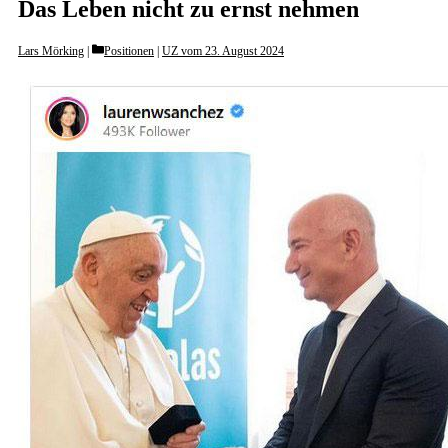
Das Leben nicht zu ernst nehmen
Categories
Lars Mörking
Positionen
|
UZ vom 23. August 2024