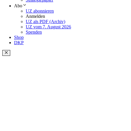
Abo
UZ abonnieren
Anmelden
UZ als PDF (Archiv)
UZ vom 7. August 2026
Spenden
Shop
DKP
Schließen